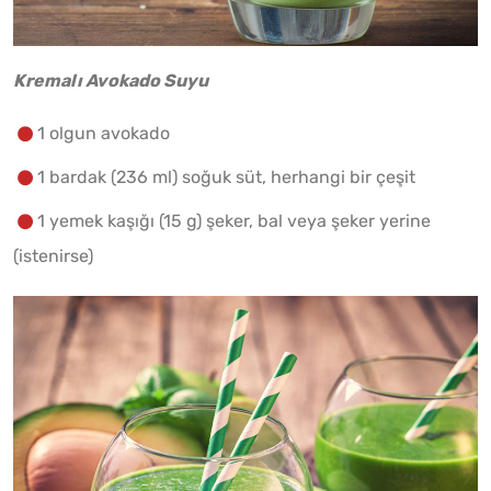
Kremalı Avokado Suyu
1 olgun avokado
1 bardak (236 ml) soğuk süt, herhangi bir çeşit
1 yemek kaşığı (15 g) şeker, bal veya şeker yerine
(istenirse)