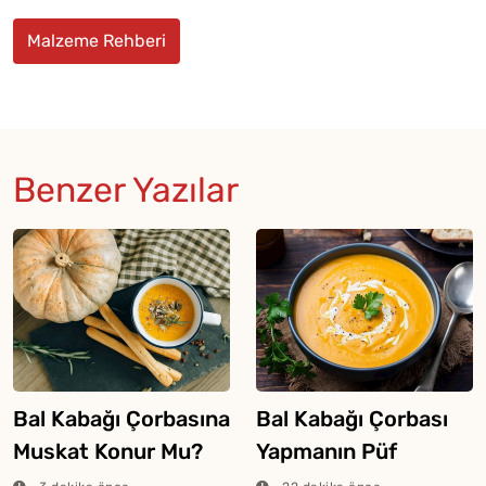
Malzeme Rehberi
Benzer Yazılar
Bal Kabağı Çorbasına
Bal Kabağı Çorbası
Muskat Konur Mu?
Yapmanın Püf
Noktaları