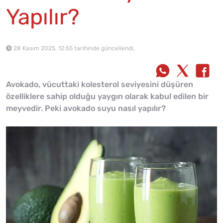
Yapılır?
28 Kasım 2025, 12:55 tarihinde güncellendi.
Avokado, vücuttaki kolesterol seviyesini düşüren
özelliklere sahip olduğu yaygın olarak kabul edilen bir
meyvedir. Peki avokado suyu nasıl yapılır?