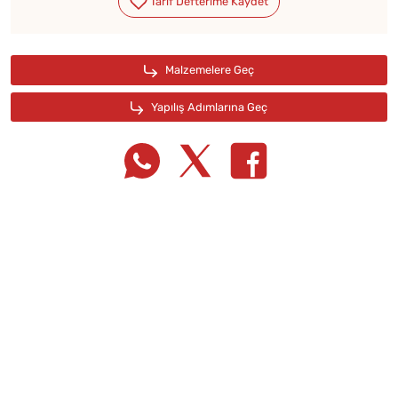
Tarif Defterime Kaydet
Malzemelere Geç