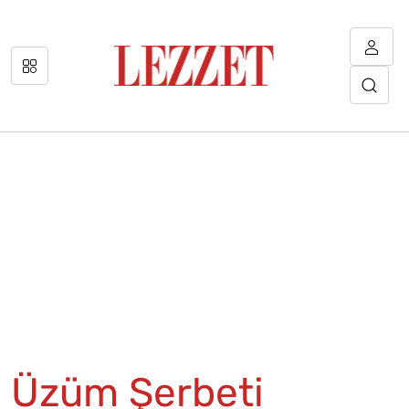
Üzüm Şerbeti