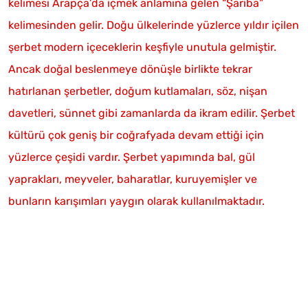
kelimesi Arapça’da içmek anlamına gelen “Şariba”
kelimesinden gelir. Doğu ülkelerinde yüzlerce yıldır içilen
şerbet modern içeceklerin keşfiyle unutula gelmiştir.
Ancak doğal beslenmeye dönüşle birlikte tekrar
hatırlanan şerbetler, doğum kutlamaları, söz, nişan
davetleri, sünnet gibi zamanlarda da ikram edilir. Şerbet
kültürü çok geniş bir coğrafyada devam ettiği için
yüzlerce çeşidi vardır. Şerbet yapımında bal, gül
yaprakları, meyveler, baharatlar, kuruyemişler ve
bunların karışımları yaygın olarak kullanılmaktadır.