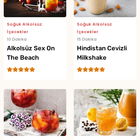
Soğuk Alkolsüz
Soğuk Alkolsüz
İçecekler
İçecekler
10 Dakika
15 Dakika
Alkolsüz Sex On
Hindistan Cevizli
The Beach
Milkshake