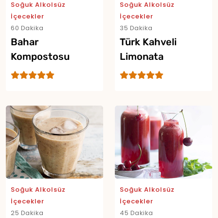
Soğuk Alkolsüz
Soğuk Alkolsüz
Yor
İçecekler
İçecekler
60 Dakika
35 Dakika
Bahar
Türk Kahveli
Kompostosu
Limonata
Soğuk Alkolsüz
Soğuk Alkolsüz
İçecekler
İçecekler
25 Dakika
45 Dakika