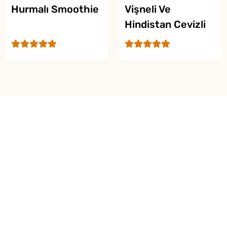
Hurmalı Smoothie
Vişneli Ve
Hindistan Cevizli
Limonata