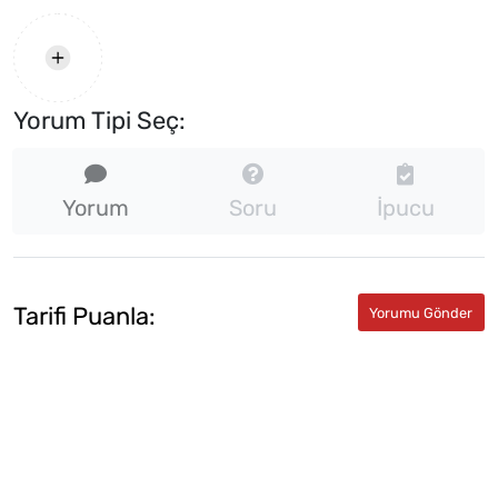
Yorum Tipi Seç:
Yorum
Soru
İpucu
Tarifi Puanla: