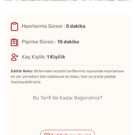
Hazırlanma Süresi :
5 dakika
Pişirme Süresi :
15 dakika
Kaç Kişilik:
1 Kişilik
Editör Notu:
Birbirinden lezzetli tariflerimiz sayesinde hazırlaması
en zor yemekleri bile olabilecek en kolay, hızlı ve pratik şekilde
hazırlayabilirsiniz.
Bu Tarifi Ne Kadar Beğendiniz?