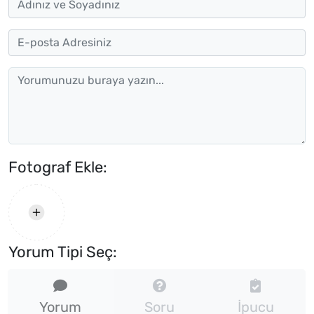
Fotograf Ekle:
Yorum Tipi Seç:
Yorum
Soru
İpucu