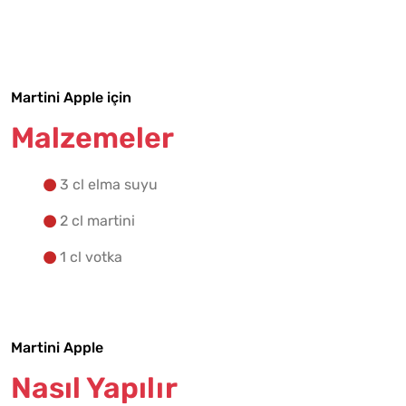
Malzemelere Geç
Yapılış Adımlarına Geç
Martini Apple için
Malzemeler
3 cl elma suyu
2 cl martini
1 cl votka
Martini Apple
Nasıl Yapılır