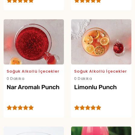
Yor
Soğuk Alkollü İçecekler
Soğuk Alkollü İçecekler
0 Dakika
0 Dakika
Nar Aromalı Punch
Limonlu Punch