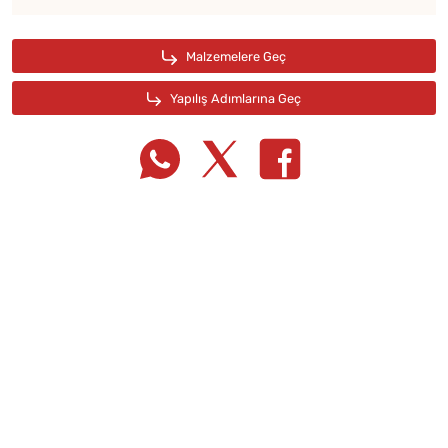
Tarif Defterime Kaydet
Malzemelere Geç