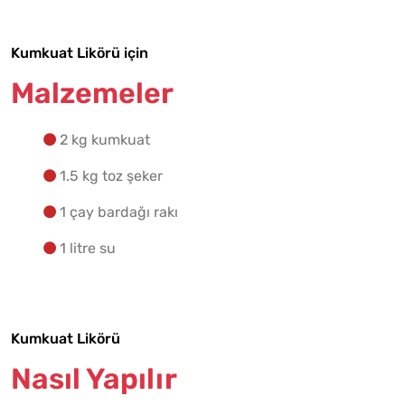
Yapılış Adımlarına Geç
Kumkuat Likörü için
Malzemeler
2 kg kumkuat
1.5 kg toz şeker
1 çay bardağı rakı
1 litre su
Kumkuat Likörü
Nasıl Yapılır