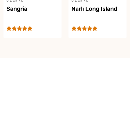
0 Dakika
0 Dakika
Sangria
Narlı Long Island