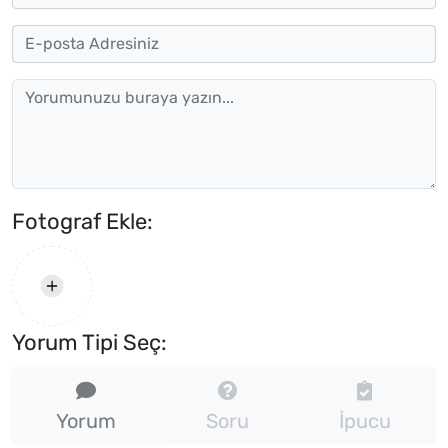
Fotograf Ekle:
Yorum Tipi Seç:
Yorum
Soru
İpucu