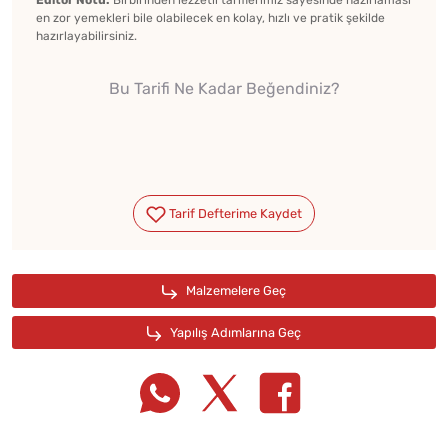
Editör Notu:
Birbirinden lezzetli tariflerimiz sayesinde hazırlaması
en zor yemekleri bile olabilecek en kolay, hızlı ve pratik şekilde
hazırlayabilirsiniz.
Bu Tarifi Ne Kadar Beğendiniz?