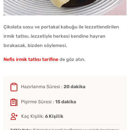
Çikolata sosu ve portakal kabuğu ile lezzetlendirilen
irmik tatlısı, lezzetiyle herkesi kendine hayran
bırakacak, bizden söylemesi.
Nefis irmik tatlısı tarifine
de göz atın.
Hazırlanma Süresi :
20 dakika
Pişirme Süresi :
15 dakika
Kaç Kişilik:
6 Kişilik