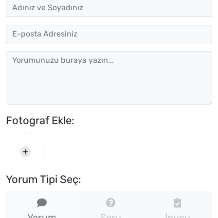
Fotograf Ekle:
Yorum Tipi Seç:
Yorum
Soru
İpucu