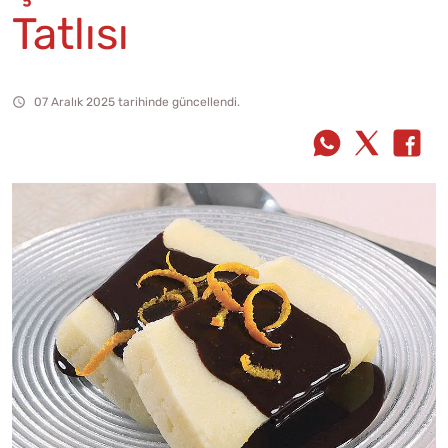
Tatlısı
07 Aralık 2025 tarihinde güncellendi.