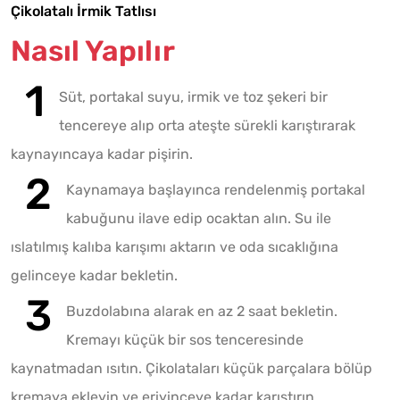
Çikolatalı İrmik Tatlısı
Nasıl Yapılır
Süt, portakal suyu, irmik ve toz şekeri bir
tencereye alıp orta ateşte sürekli karıştırarak
kaynayıncaya kadar pişirin.
Kaynamaya başlayınca rendelenmiş portakal
kabuğunu ilave edip ocaktan alın. Su ile
ıslatılmış kalıba karışımı aktarın ve oda sıcaklığına
gelinceye kadar bekletin.
Buzdolabına alarak en az 2 saat bekletin.
Kremayı küçük bir sos tenceresinde
kaynatmadan ısıtın. Çikolataları küçük parçalara bölüp
kremaya ekleyin ve eriyinceye kadar karıştırın.