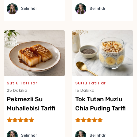
Selinhdr
Selinhdr
Sütlü Tatlılar
Sütlü Tatlılar
25 Dakika
15 Dakika
Pekmezli Su
Tok Tutan Muzlu
Muhallebisi Tarifi
Chia Puding Tarifi
Selinhdr
Selinhdr