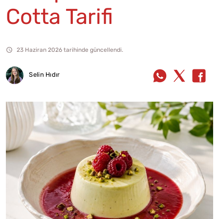
Cotta Tarifi
23 Haziran 2026 tarihinde güncellendi.
Selin Hıdır