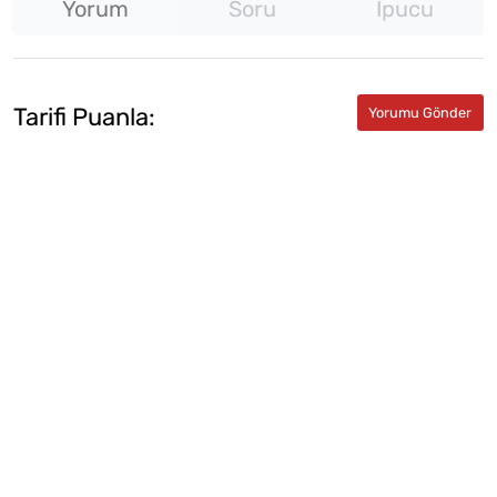
Yorum
Soru
İpucu
Tarifi Puanla: