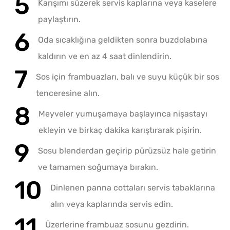
Karışımı süzerek servis kaplarına veya kaselere
paylaştırın.
Oda sıcaklığına geldikten sonra buzdolabına
kaldırın ve en az 4 saat dinlendirin.
Sos için frambuazları, balı ve suyu küçük bir sos
tenceresine alın.
Meyveler yumuşamaya başlayınca nişastayı
ekleyin ve birkaç dakika karıştırarak pişirin.
Sosu blenderdan geçirip pürüzsüz hale getirin
ve tamamen soğumaya bırakın.
Dinlenen panna cottaları servis tabaklarına
alın veya kaplarında servis edin.
Üzerlerine frambuaz sosunu gezdirin.