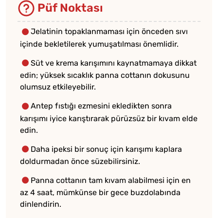
Püf Noktası
Jelatinin topaklanmaması için önceden sıvı
içinde bekletilerek yumuşatılması önemlidir.
Süt ve krema karışımını kaynatmamaya dikkat
edin; yüksek sıcaklık panna cottanın dokusunu
olumsuz etkileyebilir.
Antep fıstığı ezmesini ekledikten sonra
karışımı iyice karıştırarak pürüzsüz bir kıvam elde
edin.
Daha ipeksi bir sonuç için karışımı kaplara
doldurmadan önce süzebilirsiniz.
Panna cottanın tam kıvam alabilmesi için en
az 4 saat, mümkünse bir gece buzdolabında
dinlendirin.