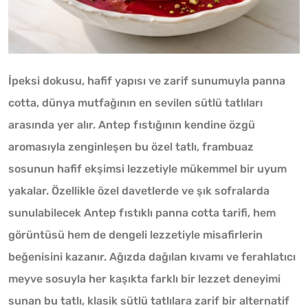
İpeksi dokusu, hafif yapısı ve zarif sunumuyla panna
cotta, dünya mutfağının en sevilen sütlü tatlıları
arasında yer alır. Antep fıstığının kendine özgü
aromasıyla zenginleşen bu özel tatlı, frambuaz
sosunun hafif ekşimsi lezzetiyle mükemmel bir uyum
yakalar. Özellikle özel davetlerde ve şık sofralarda
sunulabilecek Antep fıstıklı panna cotta tarifi, hem
görüntüsü hem de dengeli lezzetiyle misafirlerin
beğenisini kazanır. Ağızda dağılan kıvamı ve ferahlatıcı
meyve sosuyla her kaşıkta farklı bir lezzet deneyimi
sunan bu tatlı, klasik sütlü tatlılara zarif bir alternatif