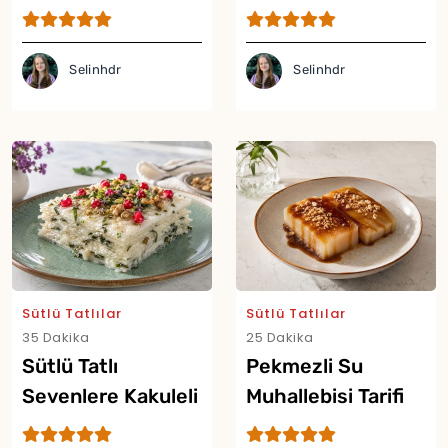
Selinhdr
Selinhdr
Sütlü Tatlılar
Sütlü Tatlılar
35 Dakika
25 Dakika
Sütlü Tatlı
Pekmezli Su
Sevenlere Kakuleli
Muhallebisi Tarifi
Reyhanlı Güllaç