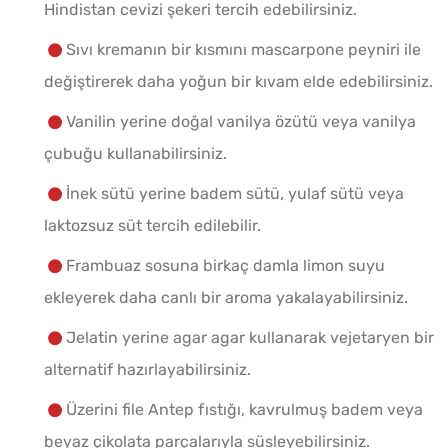
Hindistan cevizi şekeri tercih edebilirsiniz.
Sıvı kremanın bir kısmını mascarpone peyniri ile
değiştirerek daha yoğun bir kıvam elde edebilirsiniz.
Vanilin yerine doğal vanilya özütü veya vanilya
çubuğu kullanabilirsiniz.
İnek sütü yerine badem sütü, yulaf sütü veya
laktozsuz süt tercih edilebilir.
Frambuaz sosuna birkaç damla limon suyu
ekleyerek daha canlı bir aroma yakalayabilirsiniz.
Jelatin yerine agar agar kullanarak vejetaryen bir
alternatif hazırlayabilirsiniz.
Üzerini file Antep fıstığı, kavrulmuş badem veya
beyaz çikolata parçalarıyla süsleyebilirsiniz.