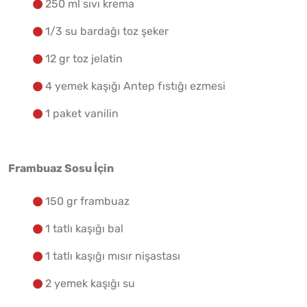
250 ml sıvı krema
1/3 su bardağı toz şeker
12 gr toz jelatin
4 yemek kaşığı Antep fıstığı ezmesi
1 paket vanilin
Frambuaz Sosu İçin
150 gr frambuaz
1 tatlı kaşığı bal
1 tatlı kaşığı mısır nişastası
2 yemek kaşığı su