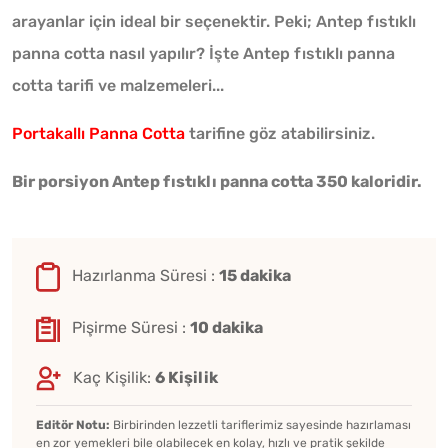
arayanlar için ideal bir seçenektir. Peki; Antep fıstıklı
panna cotta nasıl yapılır? İşte Antep fıstıklı panna
cotta tarifi ve malzemeleri...
Portakallı Panna Cotta
tarifine göz atabilirsiniz.
Bir porsiyon Antep fıstıklı panna cotta 350 kaloridir.
Hazırlanma Süresi :
15 dakika
Pişirme Süresi :
10 dakika
Kaç Kişilik:
6 Kişilik
Editör Notu:
Birbirinden lezzetli tariflerimiz sayesinde hazırlaması
en zor yemekleri bile olabilecek en kolay, hızlı ve pratik şekilde