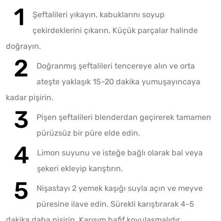
Şeftalileri yıkayın, kabuklarını soyup
çekirdeklerini çıkarın. Küçük parçalar halinde
doğrayın.
Doğranmış şeftalileri tencereye alın ve orta
ateşte yaklaşık 15-20 dakika yumuşayıncaya
kadar pişirin.
Pişen şeftalileri blenderdan geçirerek tamamen
pürüzsüz bir püre elde edin.
Limon suyunu ve isteğe bağlı olarak bal veya
şekeri ekleyip karıştırın.
Nişastayı 2 yemek kaşığı suyla açın ve meyve
püresine ilave edin. Sürekli karıştırarak 4-5
dakika daha pişirin. Karışım hafif koyulaşmalıdır.