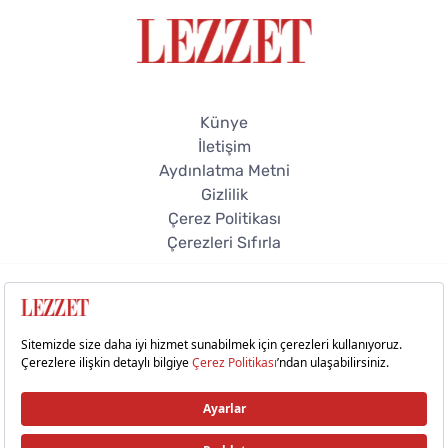
Künye
İletişim
Aydınlatma Metni
Gizlilik
Çerez Politikası
Çerezleri Sıfırla
© 2026 Lezzet Online. Tüm hakları saklıdır.