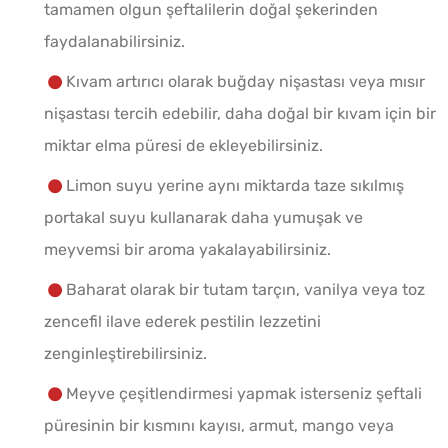
tamamen olgun şeftalilerin doğal şekerinden
faydalanabilirsiniz.
Kıvam artırıcı olarak buğday nişastası veya mısır
nişastası tercih edebilir, daha doğal bir kıvam için bir
miktar elma püresi de ekleyebilirsiniz.
Limon suyu yerine aynı miktarda taze sıkılmış
portakal suyu kullanarak daha yumuşak ve
meyvemsi bir aroma yakalayabilirsiniz.
Baharat olarak bir tutam tarçın, vanilya veya toz
zencefil ilave ederek pestilin lezzetini
zenginleştirebilirsiniz.
Meyve çeşitlendirmesi yapmak isterseniz şeftali
püresinin bir kısmını kayısı, armut, mango veya