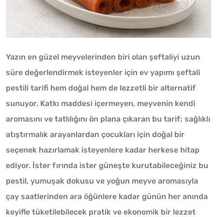
Yazın en güzel meyvelerinden biri olan şeftaliyi uzun
süre değerlendirmek isteyenler için ev yapımı şeftali
pestili tarifi hem doğal hem de lezzetli bir alternatif
sunuyor. Katkı maddesi içermeyen, meyvenin kendi
aromasını ve tatlılığını ön plana çıkaran bu tarif; sağlıklı
atıştırmalık arayanlardan çocukları için doğal bir
seçenek hazırlamak isteyenlere kadar herkese hitap
ediyor. İster fırında ister güneşte kurutabileceğiniz bu
pestil, yumuşak dokusu ve yoğun meyve aromasıyla
çay saatlerinden ara öğünlere kadar günün her anında
keyifle tüketilebilecek pratik ve ekonomik bir lezzet