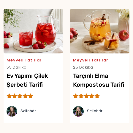
Meyveli Tatlılar
Meyveli Tatlılar
55 Dakika
25 Dakika
Ev Yapımı Çilek
Tarçınlı Elma
Şerbeti Tarifi
Kompostosu Tarifi
Selinhdr
Selinhdr