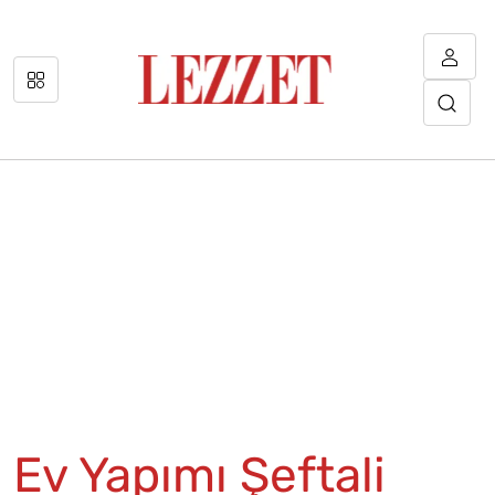
Ev Yapımı Şeftali