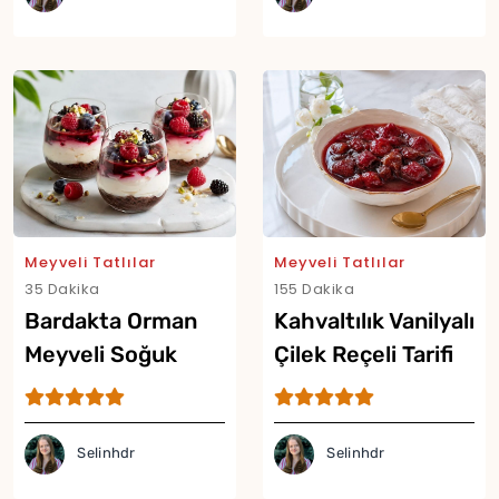
Meyveli Tatlılar
Meyveli Tatlılar
35 Dakika
155 Dakika
Bardakta Orman
Kahvaltılık Vanilyalı
Meyveli Soğuk
Çilek Reçeli Tarifi
Cheesecake Tarifi
Selinhdr
Selinhdr