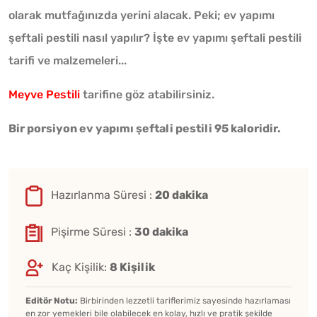
olarak mutfağınızda yerini alacak. Peki; ev yapımı
şeftali pestili nasıl yapılır? İşte ev yapımı şeftali pestili
tarifi ve malzemeleri...
Meyve Pestili
tarifine göz atabilirsiniz.
Bir porsiyon ev yapımı şeftali pestili 95 kaloridir.
Hazırlanma Süresi :
20 dakika
Pişirme Süresi :
30 dakika
Kaç Kişilik:
8 Kişilik
Editör Notu:
Birbirinden lezzetli tariflerimiz sayesinde hazırlaması
en zor yemekleri bile olabilecek en kolay, hızlı ve pratik şekilde