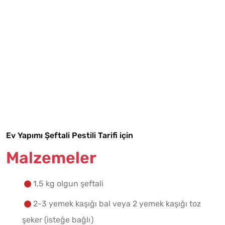
Tarif Defterime Kaydet
Ev Yapımı Şeftali Pestili Tarifi için
Malzemeler
Malzemelere Geç
1,5 kg olgun şeftali
Yapılış Adımlarına Geç
2-3 yemek kaşığı bal veya 2 yemek kaşığı toz
şeker (isteğe bağlı)