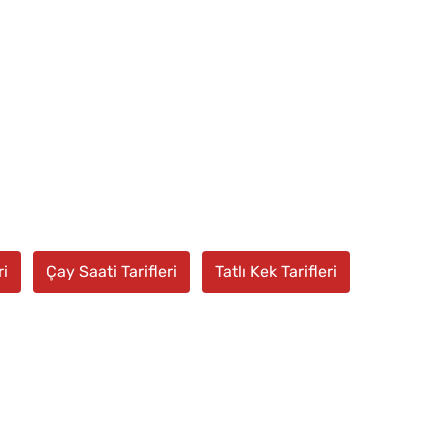
ri
Çay Saati Tarifleri
Tatlı Kek Tarifleri