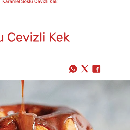
Karamel Soslu Cevizli Kek
 Cevizli Kek