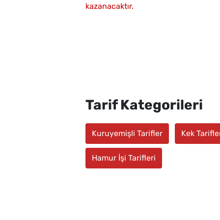
kazanacaktır.
Tarif Kategorileri
Kuruyemişli Tarifler
Kek Tarifle
Hamur İşi Tarifleri