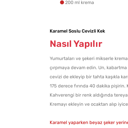
200 ml krema
Karamel Soslu Cevizli Kek
Nasıl Yapılır
Yumurtaları ve şekeri mikserle krema
çırpmaya devam edin. Un, kabartma to
cevizi de ekleyip bir tahta kaşıkla ka
175 derece fırında 40 dakika pişirin. 
Kahverengi bir renk aldığında tereyağ
Kremayı ekleyin ve ocaktan alıp iyice 
Karamel yaparken beyaz şeker yerine k