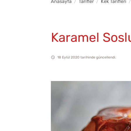
Anasayfa
Tarifler
Kek Tarifleri
Karamel Soslu
18 Eylül 2020 tarihinde güncellendi.