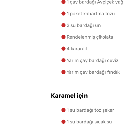
1 çay bardağı Ayçiçek yağı
1 paket kabartma tozu
2 su bardağı un
Rendelenmiş çikolata
4 karanfil
Yarım çay bardağı ceviz
Yarım çay bardağı fındık
Karamel için
1 su bardağı toz şeker
1 su bardağı sıcak su