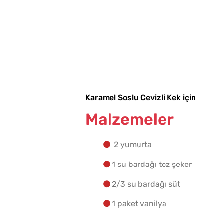
Karamel Soslu Cevizli Kek için
Malzemeler
2 yumurta
1 su bardağı toz şeker
2/3 su bardağı süt
1 paket vanilya