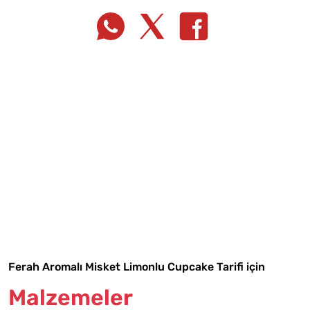
Tarif Defterime Kaydet
Ferah Aromalı Misket Limonlu Cupcake Tarifi için
Malzemeler