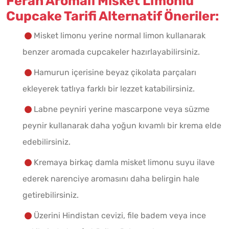
Ferah Aromalı Misket Limonlu
Cupcake Tarifi Alternatif Öneriler:
Misket limonu yerine normal limon kullanarak
benzer aromada cupcakeler hazırlayabilirsiniz.
Hamurun içerisine beyaz çikolata parçaları
ekleyerek tatlıya farklı bir lezzet katabilirsiniz.
Labne peyniri yerine mascarpone veya süzme
peynir kullanarak daha yoğun kıvamlı bir krema elde
edebilirsiniz.
Kremaya birkaç damla misket limonu suyu ilave
ederek narenciye aromasını daha belirgin hale
getirebilirsiniz.
Üzerini Hindistan cevizi, file badem veya ince