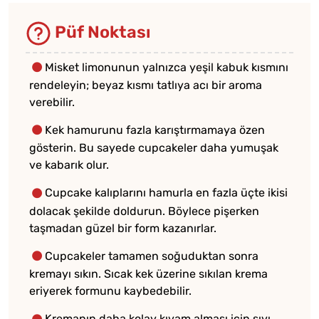
Püf Noktası
Misket limonunun yalnızca yeşil kabuk kısmını
rendeleyin; beyaz kısmı tatlıya acı bir aroma
verebilir.
Kek hamurunu fazla karıştırmamaya özen
gösterin. Bu sayede cupcakeler daha yumuşak
ve kabarık olur.
Cupcake kalıplarını hamurla en fazla üçte ikisi
dolacak şekilde doldurun. Böylece pişerken
taşmadan güzel bir form kazanırlar.
Cupcakeler tamamen soğuduktan sonra
kremayı sıkın. Sıcak kek üzerine sıkılan krema
eriyerek formunu kaybedebilir.
Kremanın daha kolay kıvam alması için sıvı