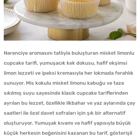
Narenciye aromasını tatlıyla buluşturan misket limonlu
cupcake tarifi, yumuşacık kek dokusu, hafif ekşimsi
limon lezzeti ve ipeksi kremasıyla her lokmada ferahlık
sunuyor. Mis kokulu misket limonu kabuğu ve taze
sıkılmış suyu sayesinde klasik cupcake tariflerinden
ayrılan bu lezzet, özellikle ilkbahar ve yaz aylarında çay
saatleri ile özel davet sofraları için şık bir alternatif
oluşturuyor. Yumuşak kıvamı ve hafif yapısıyla büyük
küçük herkesin beğenisini kazanan bu tarif, gösterişli