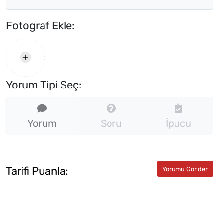
Fotograf Ekle:
Yorum Tipi Seç:
Yorum
Soru
İpucu
Tarifi Puanla: