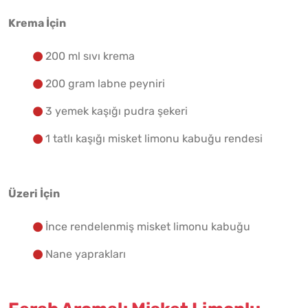
Krema İçin
200 ml sıvı krema
200 gram labne peyniri
3 yemek kaşığı pudra şekeri
1 tatlı kaşığı misket limonu kabuğu rendesi
Üzeri İçin
İnce rendelenmiş misket limonu kabuğu
Nane yaprakları