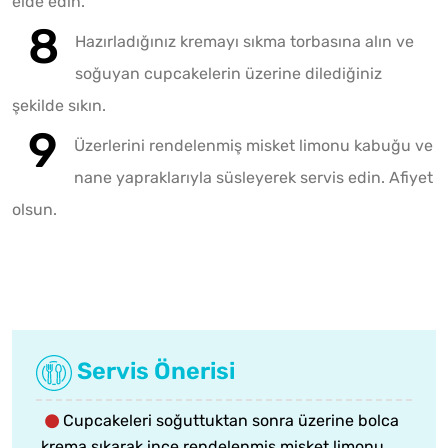
elde edin.
Hazırladığınız kremayı sıkma torbasına alın ve
soğuyan cupcakelerin üzerine dilediğiniz
şekilde sıkın.
Üzerlerini rendelenmiş misket limonu kabuğu ve
nane yapraklarıyla süsleyerek servis edin. Afiyet
olsun.
Servis Önerisi
Cupcakeleri soğuttuktan sonra üzerine bolca
krema sıkarak ince rendelenmiş misket limonu