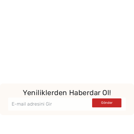
Yor
Yeniliklerden Haberdar Ol!