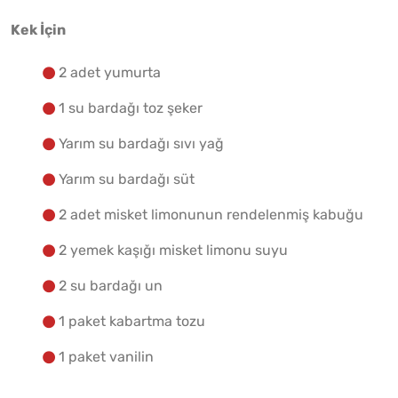
Malzemelere Geç
Kek İçin
2 adet yumurta
Yapılış Adımlarına Geç
1 su bardağı toz şeker
Yarım su bardağı sıvı yağ
Yarım su bardağı süt
2 adet misket limonunun rendelenmiş kabuğu
2 yemek kaşığı misket limonu suyu
2 su bardağı un
1 paket kabartma tozu
1 paket vanilin