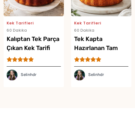
Kek Tarifleri
Kek Tarifleri
60 Dakika
60 Dakika
Kalıptan Tek Parça
Tek Kapta
Çıkan Kek Tarifi
Hazırlanan Tam
Ölçülü Kek Tarifi
Selinhdr
Selinhdr