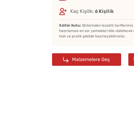
Kaç Kişilik:
6 Kişilik
Editör Notu:
Birbirinden lezzetli tariflerimi
hazırlaması en zor yemekleri bile olabilecek 
hızlı ve pratik şekilde hazırlayabilirsiniz.
Malzemelere Geç