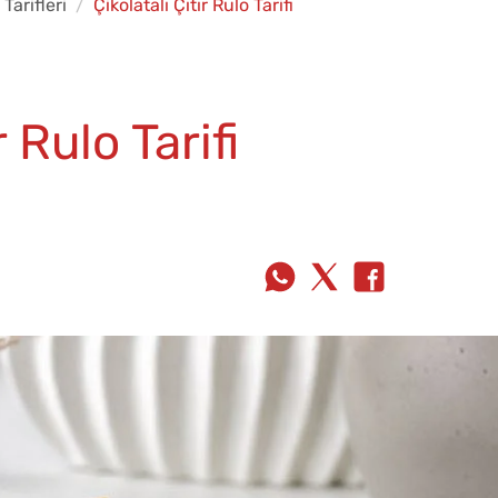
 Tarifleri
Çikolatalı Çıtır Rulo Tarifi
r Rulo Tarifi