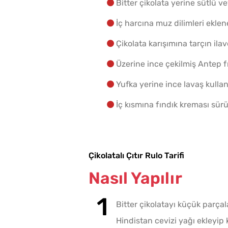
Bitter çikolata yerine sütlü ve
İç harcına muz dilimleri eklene
Çikolata karışımına tarçın ilav
Üzerine ince çekilmiş Antep fı
Yufka yerine ince lavaş kullanı
İç kısmına fındık kreması sürül
Çikolatalı Çıtır Rulo Tarifi
Nasıl Yapılır
Bitter çikolatayı küçük parçal
Hindistan cevizi yağı ekleyip k