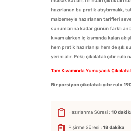
İncecik katları, fırından çıktıktan 
hazırlanan bu pratik atıştırmalık, ta
malzemeyle hazırlanan tarifleri sevenl
sunumlarına kadar günün farklı anların
kıvam alırken iç kısmında kalan akışk
hem pratik hazırlanışı hem de şık su
yerini alır. Peki; çikolatalı çıtır rulo 
Tam Kıvamında Yumuşacık Çikolatal
Bir porsiyon çikolatalı çıtır rulo 190
Hazırlanma Süresi :
10 dakik
Pişirme Süresi :
18 dakika