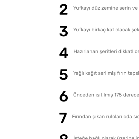
Yufkayı düz zemine serin ve ü
Yufkayı birkaç kat olacak şek
Hazırlanan şeritleri dikkatli
Yağlı kağıt serilmiş fırın tepsi
Önceden ısıtılmış 175 derece 
Fırından çıkan ruloları oda s
İsteğe bağlı olarak üzerine in