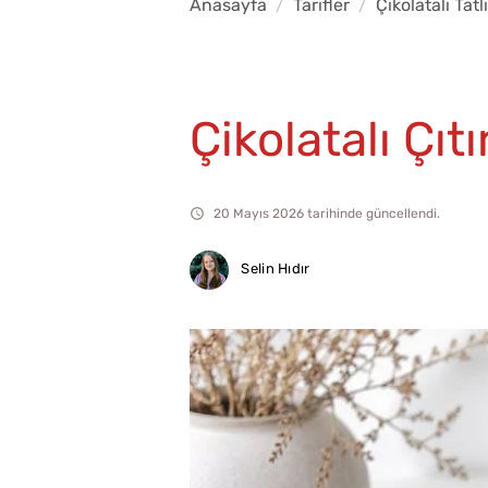
Anasayfa
Tarifler
Çikolatalı Tatlı
Çikolatalı Çıtı
20 Mayıs 2026 tarihinde güncellendi.
Selin Hıdır