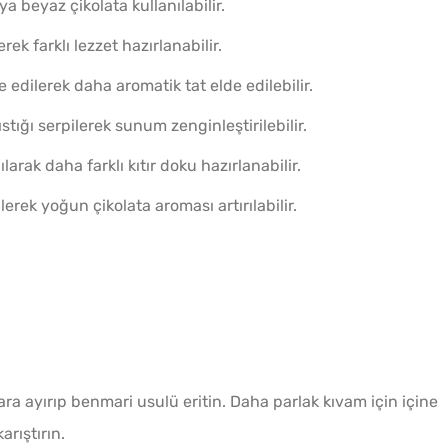
ya beyaz çikolata kullanılabilir.
rek farklı lezzet hazırlanabilir.
e edilerek daha aromatik tat elde edilebilir.
stığı serpilerek sunum zenginleştirilebilir.
larak daha farklı kıtır doku hazırlanabilir.
erek yoğun çikolata aroması artırılabilir.
ara ayırıp benmari usulü eritin. Daha parlak kıvam için içine
arıştırın.