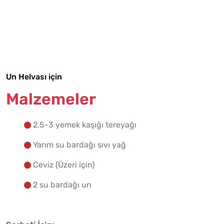
Malzemelere Geç
Yapılış Adımlarına Geç
Un Helvası için
Malzemeler
2,5-3 yemek kaşığı tereyağı
Yarım su bardağı sıvı yağ
Ceviz (Üzeri için)
2 su bardağı un