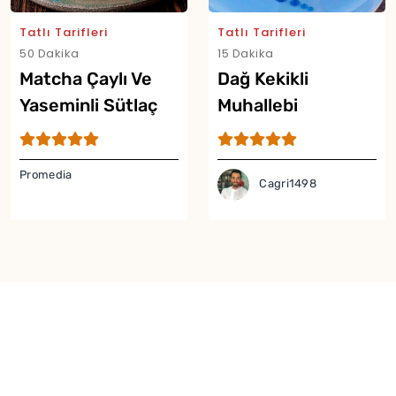
Tatlı Tarifleri
Tatlı Tarifleri
50 Dakika
15 Dakika
Matcha Çaylı Ve
Dağ Kekikli
Yaseminli Sütlaç
Muhallebi
Promedia
Cagri1498