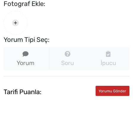
Fotograf Ekle:
Yorum Tipi Seç:
Yorum
Soru
İpucu
Tarifi Puanla: