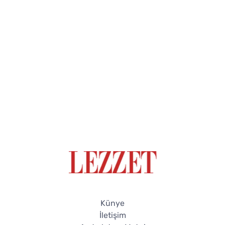
Künye
İletişim