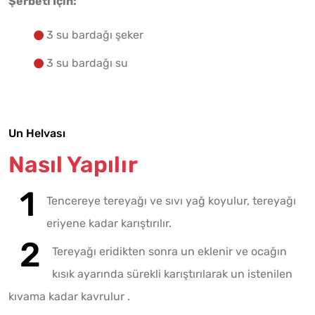
Şerbeti İçin:
3 su bardağı şeker
3 su bardağı su
Un Helvası
Nasıl Yapılır
Tencereye tereyağı ve sıvı yağ koyulur, tereyağı
eriyene kadar karıştırılır.
Tereyağı eridikten sonra un eklenir ve ocağın
kısık ayarında sürekli karıştırılarak un istenilen
kıvama kadar kavrulur .