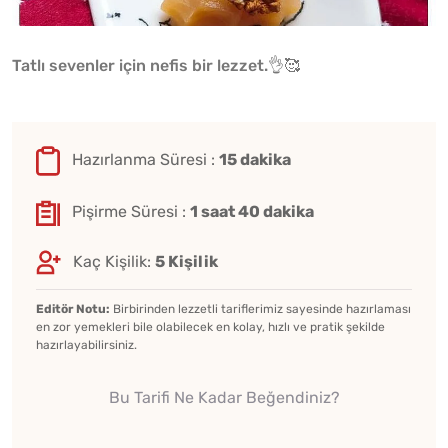
Tatlı sevenler için nefis bir lezzet.👌🥰
Hazırlanma Süresi :
15 dakika
Pişirme Süresi :
1 saat 40 dakika
Kaç Kişilik:
5 Kişilik
Editör Notu:
Birbirinden lezzetli tariflerimiz sayesinde hazırlaması
en zor yemekleri bile olabilecek en kolay, hızlı ve pratik şekilde
hazırlayabilirsiniz.
Bu Tarifi Ne Kadar Beğendiniz?