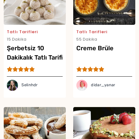
Tatlı Tarifleri
Tatlı Tarifleri
15 Dakika
55 Dakika
Şerbetsiz 10
Creme Brüle
Dakikalık Tatlı Tarifi
Selinhdr
didar_yanar