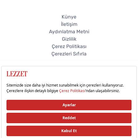
Künye
İletişim
Aydınlatma Metni
Gizlilik
Çerez Politikası
Çerezleri Sıfırla
© 2026 Lezzet Online. Tüm hakları saklıdır.