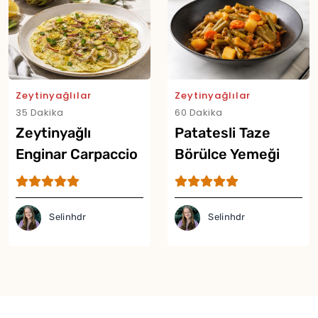
Zeytinyağlılar
Zeytinyağlılar
35 Dakika
60 Dakika
Zeytinyağlı
Patatesli Taze
Enginar Carpaccio
Börülce Yemeği
Tarifi
Tarifi
Selinhdr
Selinhdr