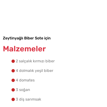
Malzemelere Geç
Yapılış Adımlarına Geç
Zeytinyağlı Biber Sote için
Malzemeler
2 salçalık kırmızı biber
4 dolmalık yeşil biber
4 domates
3 soğan
3 diş sarımsak