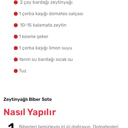
2 çay bardağı zeytinyağı
1 çorba kaşığı domates salçası
10-15 kalamata zeytin
1 kesme şeker
1 çorba kaşığı limon suyu
Yarım su bardağı sıcak su
Tuz
Zeytinyağlı Biber Sote
Nasıl Yapılır
Biberleri temizleyip iri iri doğrayın. Domatesleri