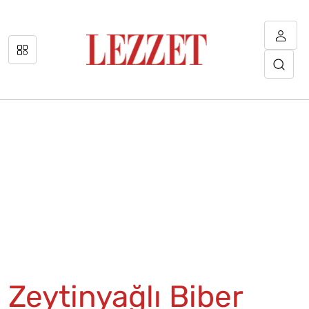
Zeytinyağlı Biber