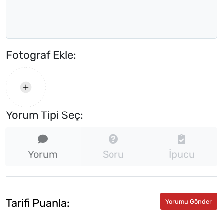
Fotograf Ekle:
Yorum Tipi Seç:
Yorum
Soru
İpucu
Tarifi Puanla: