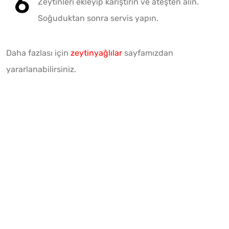
Zeytinleri ekleyip karıştırın ve ateşten alın.
Soğuduktan sonra servis yapın.
Daha fazlası için
zeytinyağlılar
sayfamızdan
yararlanabilirsiniz.