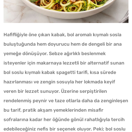
Hafifliğiyle öne çıkan kabak, bol aromalı kıymalı sosla
buluştuğunda hem doyurucu hem de dengeli bir ana
yemeğe dönüşüyor. Sebze ağırlıklı beslenmek
isteyenler için makarnaya lezzetli bir alternatif sunan
bol soslu kıymalı kabak spagetti tarifi, kısa sürede
hazırlanması ve zengin sosuyla her lokmada keyif
veren bir lezzet sunuyor. Üzerine serpiştirilen
rendelenmiş peynir ve taze otlarla daha da zenginleşen
bu tarif, pratik akşam yemeklerinden misafir
sofralarına kadar her öğünde gönül rahatlığıyla tercih
edebileceğiniz nefis bir seçenek oluyor. Peki; bol soslu