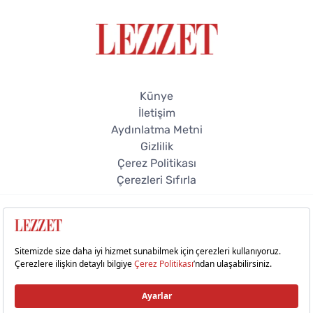
Künye
İletişim
Aydınlatma Metni
Gizlilik
Çerez Politikası
Çerezleri Sıfırla
© 2026 Lezzet Online. Tüm hakları saklıdır.