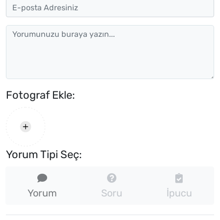
Fotograf Ekle:
Yorum Tipi Seç:
Yorum
Soru
İpucu