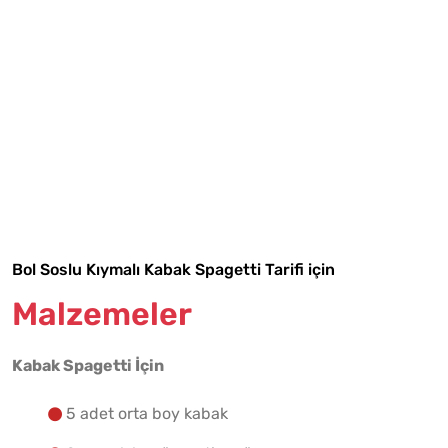
Tarif Defterime Kaydet
Bol Soslu Kıymalı Kabak Spagetti Tarifi için
Malzemeler
Malzemelere Geç
Kabak Spagetti İçin
Yapılış Adımlarına Geç
5 adet orta boy kabak