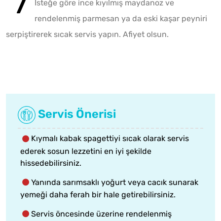
İsteğe göre ince kıyılmış maydanoz ve
rendelenmiş parmesan ya da eski kaşar peyniri
serpiştirerek sıcak servis yapın. Afiyet olsun.
Servis Önerisi
Kıymalı kabak spagettiyi sıcak olarak servis
ederek sosun lezzetini en iyi şekilde
hissedebilirsiniz.
Yanında sarımsaklı yoğurt veya cacık sunarak
yemeği daha ferah bir hale getirebilirsiniz.
Servis öncesinde üzerine rendelenmiş