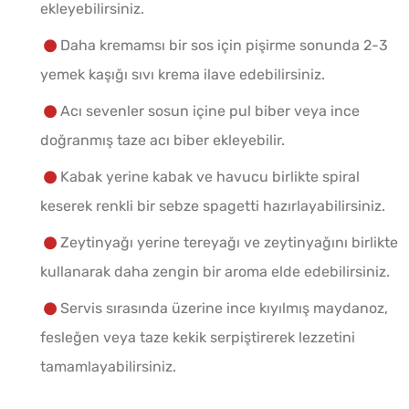
ekleyebilirsiniz.
Daha kremamsı bir sos için pişirme sonunda 2-3
yemek kaşığı sıvı krema ilave edebilirsiniz.
Acı sevenler sosun içine pul biber veya ince
doğranmış taze acı biber ekleyebilir.
Kabak yerine kabak ve havucu birlikte spiral
keserek renkli bir sebze spagetti hazırlayabilirsiniz.
Zeytinyağı yerine tereyağı ve zeytinyağını birlikte
kullanarak daha zengin bir aroma elde edebilirsiniz.
Servis sırasında üzerine ince kıyılmış maydanoz,
fesleğen veya taze kekik serpiştirerek lezzetini
tamamlayabilirsiniz.