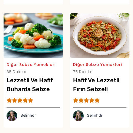
Diğer Sebze Yemekleri
Diğer Sebze Yemekleri
35 Dakika
75 Dakika
Lezzetli Ve Hafif
Hafif Ve Lezzetli
Buharda Sebze
Fırın Sebzeli
Tarifi
Fasulye Tarifi
Selinhdr
Selinhdr