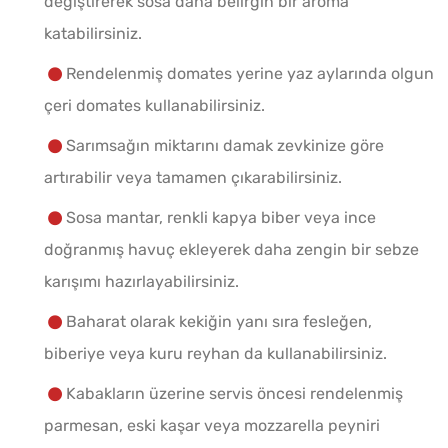
değiştirerek sosa daha belirgin bir aroma
katabilirsiniz.
Rendelenmiş domates yerine yaz aylarında olgun
çeri domates kullanabilirsiniz.
Sarımsağın miktarını damak zevkinize göre
artırabilir veya tamamen çıkarabilirsiniz.
Sosa mantar, renkli kapya biber veya ince
doğranmış havuç ekleyerek daha zengin bir sebze
karışımı hazırlayabilirsiniz.
Baharat olarak kekiğin yanı sıra fesleğen,
biberiye veya kuru reyhan da kullanabilirsiniz.
Kabakların üzerine servis öncesi rendelenmiş
parmesan, eski kaşar veya mozzarella peyniri