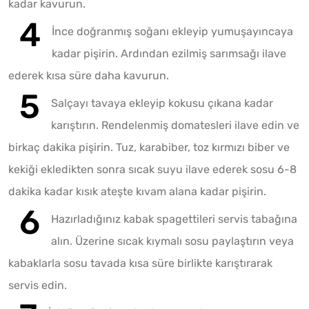
kadar kavurun.
İnce doğranmış soğanı ekleyip yumuşayıncaya
kadar pişirin. Ardından ezilmiş sarımsağı ilave
ederek kısa süre daha kavurun.
Salçayı tavaya ekleyip kokusu çıkana kadar
karıştırın. Rendelenmiş domatesleri ilave edin ve
birkaç dakika pişirin. Tuz, karabiber, toz kırmızı biber ve
kekiği ekledikten sonra sıcak suyu ilave ederek sosu 6-8
dakika kadar kısık ateşte kıvam alana kadar pişirin.
Hazırladığınız kabak spagettileri servis tabağına
alın. Üzerine sıcak kıymalı sosu paylaştırın veya
kabaklarla sosu tavada kısa süre birlikte karıştırarak
servis edin.