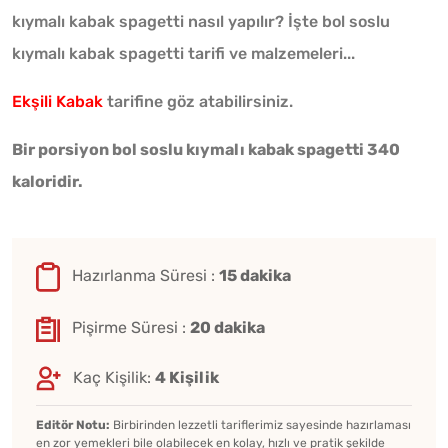
kıymalı kabak spagetti nasıl yapılır? İşte bol soslu
kıymalı kabak spagetti tarifi ve malzemeleri...
Ekşili Kabak
tarifine göz atabilirsiniz.
Bir porsiyon bol soslu kıymalı kabak spagetti 340
kaloridir.
Hazırlanma Süresi :
15 dakika
Pişirme Süresi :
20 dakika
Kaç Kişilik:
4 Kişilik
Editör Notu:
Birbirinden lezzetli tariflerimiz sayesinde hazırlaması
en zor yemekleri bile olabilecek en kolay, hızlı ve pratik şekilde