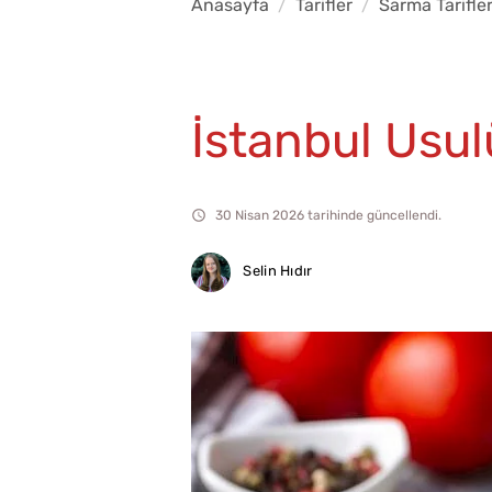
Anasayfa
Tarifler
Sarma Tarifler
İstanbul Usul
30 Nisan 2026 tarihinde güncellendi.
Selin Hıdır