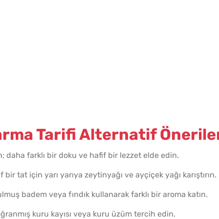
rma Tarifi Alternatif Önerile
 daha farklı bir doku ve hafif bir lezzet elde edin.
 bir tat için yarı yarıya zeytinyağı ve ayçiçek yağı karıştırın.
lmuş badem veya fındık kullanarak farklı bir aroma katın.
ranmış kuru kayısı veya kuru üzüm tercih edin.