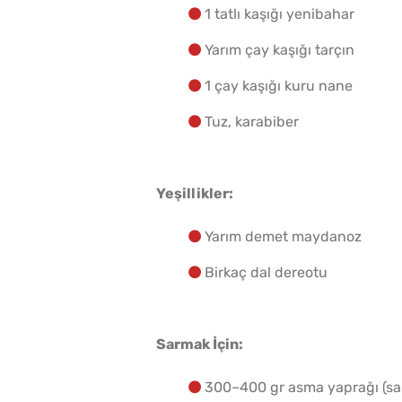
1 tatlı kaşığı yenibahar
Yarım çay kaşığı tarçın
1 çay kaşığı kuru nane
Tuz, karabiber
Yeşillikler:
Yarım demet maydanoz
Birkaç dal dereotu
Sarmak İçin:
300–400 gr asma yaprağı (sa