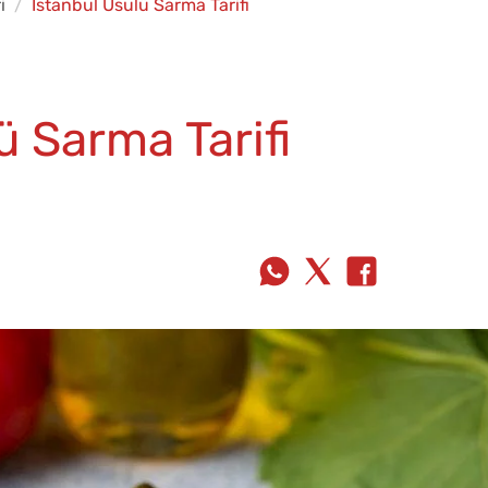
i
İstanbul Usulü Sarma Tarifi
ü Sarma Tarifi