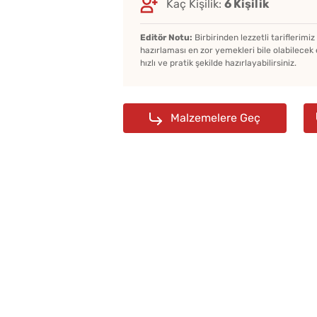
Kaç Kişilik:
6 Kişilik
Editör Notu:
Birbirinden lezzetli tariflerimi
hazırlaması en zor yemekleri bile olabilecek 
hızlı ve pratik şekilde hazırlayabilirsiniz.
Malzemelere Geç