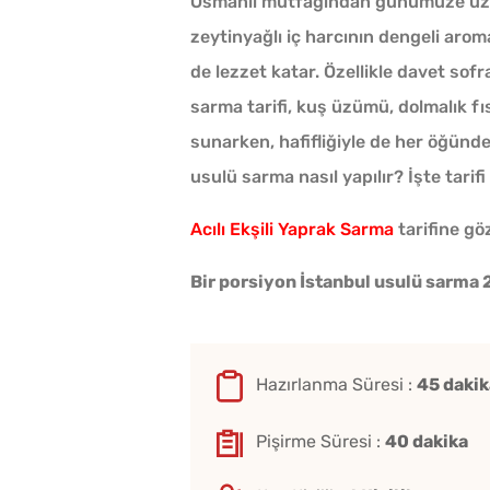
Osmanlı mutfağından günümüze uzana
zeytinyağlı iç harcının dengeli arom
de lezzet katar. Özellikle davet sof
sarma tarifi, kuş üzümü, dolmalık f
sunarken, hafifliğiyle de her öğünde 
usulü sarma nasıl yapılır? İşte tarifi
Acılı Ekşili Yaprak Sarma
tarifine göz
Bir porsiyon İstanbul usulü sarma 2
Hazırlanma Süresi :
45 dakik
Pişirme Süresi :
40 dakika