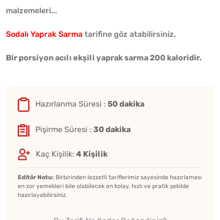
malzemeleri...
Sodalı Yaprak Sarma
tarifine göz atabilirsiniz.
Bir porsiyon acılı ekşili yaprak sarma 200 kaloridir.
Hazırlanma Süresi :
50 dakika
Pişirme Süresi :
30 dakika
Kaç Kişilik:
4 Kişilik
Editör Notu:
Birbirinden lezzetli tariflerimiz sayesinde hazırlaması
en zor yemekleri bile olabilecek en kolay, hızlı ve pratik şekilde
hazırlayabilirsiniz.