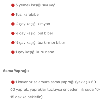
3 yemek kaşığı sıvı yağ
Tuz, karabiber
½ çay kaşığı kimyon
½ çay kaşığı pul biber
½ çay kaşığı toz kırmızı biber
1 çay kaşığı kuru nane
Asma Yaprağı:
1 kavanoz salamura asma yaprağı (yaklaşık 50-
60 yaprak, yapraklar tuzluysa önceden ılık suda 10-
15 dakika bekletin)