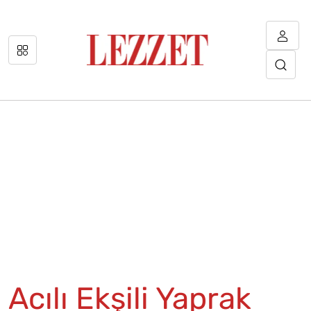
Acılı Ekşili Yaprak