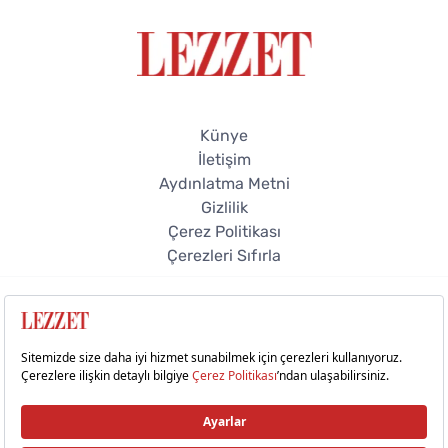
Künye
İletişim
Aydınlatma Metni
Gizlilik
Çerez Politikası
Çerezleri Sıfırla
© 2026 Lezzet Online. Tüm hakları saklıdır.