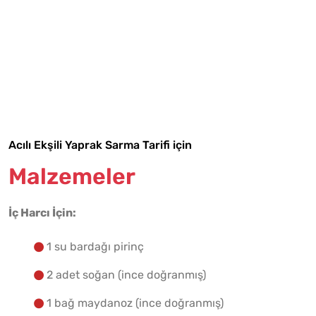
Tarif Defterime Kaydet
Acılı Ekşili Yaprak Sarma Tarifi için
Malzemeler
Malzemelere Geç
İç Harcı İçin:
Yapılış Adımlarına Geç
1 su bardağı pirinç
2 adet soğan (ince doğranmış)
1 bağ maydanoz (ince doğranmış)