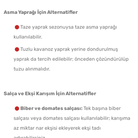
Asma Yaprağı İçin Alternatifler
Taze yaprak sezonuysa taze asma yaprağı
kullanılabilir.
Tuzlu kavanoz yaprak yerine dondurulmuş
yaprak da tercih edilebilir; önceden çözündürülüp
tuzu alınmalıdır.
Salça ve Ekşi Karışım İçin Alternatifler
Biber ve domates salçası:
Tek başına biber
salçası veya domates salçası kullanılabilir; karışıma
az miktar nar ekşisi ekleyerek ekşi tadı
artırabilirsiniz.