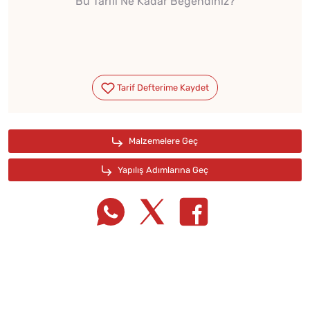
Bu Tarifi Ne Kadar Beğendiniz?