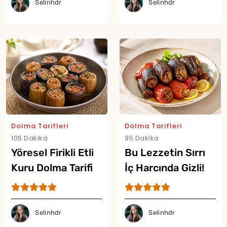
Selinhdr
Selinhdr
Dolma Tarifleri
Dolma Tarifleri
105 Dakika
95 Dakika
Yöresel Firikli Etli
Bu Lezzetin Sırrı
Kuru Dolma Tarifi
İç Harcında Gizli!
Fıstıklı Zeytinyağlı
Kuru Dolma Tarifi
Selinhdr
Selinhdr