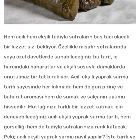
Hem acılı hem ekşili tadıyla sofraların baş tacı olacak
bir lezzet sizi bekliyor. Özellikle misafir sofralarında
veya özel davetlerde sunabileceğiniz bu tarif, iç
harcındaki baharatlar ve ekşili sosuyla damaklarda
unutulmaz bir tat bırakıyor. Acılı ekşili yaprak sarma
tarifi sayesinde her lokmada hem dolgun pirinç ve
baharat aroması hem de sumak ve salçanın uyumu
hissedilir. Mutfağınıza farklı bir lezzet katmak için
deneyebileceğiniz acılı ekşili yaprak sarma tarifi, hem
görselliği hem de tadıyla sofralarınıza renk katacak.
Peki; acılı ekşili yaprak sarma nasıl yapılır? İşte tarifi ve