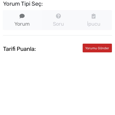
Yorum Tipi Seç:
Yorum
Soru
İpucu
Tarifi Puanla: