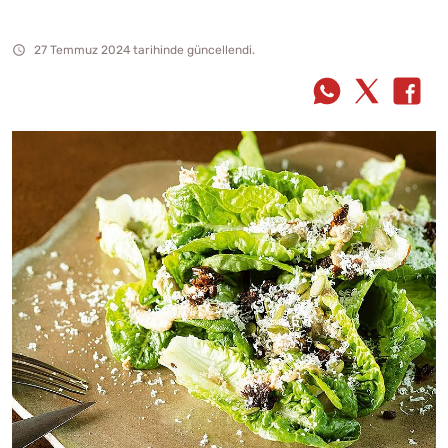
27 Temmuz 2024 tarihinde güncellendi.