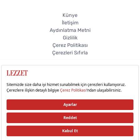
Künye
İletişim
Aydınlatma Metni
Gizlilik
Çerez Politikası
Çerezleri Sıfırla
© 2026 Lezzet Online. Tüm hakları saklıdır.