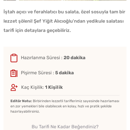
İştah açıcı ve ferahlatıcı bu salata, özel sosuyla tam bir
lezzet şöleni! Şef Yiğit Alıcıoğlu'ndan yedikule salatası
tarifi için detaylara geçebiliriz.
Hazırlanma Süresi :
20 dakika
Pişirme Süresi :
5 dakika
Kaç Kişilik:
1 Kişilik
Editör Notu:
Birbirinden lezzetli tariflerimiz sayesinde hazırlaması
en zor yemekleri bile olabilecek en kolay, hızlı ve pratik şekilde
hazırlayabilirsiniz.
Bu Tarifi Ne Kadar Beğendiniz?