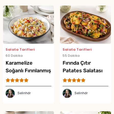
Salata Tarifleri
Salata Tarifleri
60 Dakika
55 Dakika
Karamelize
Fırında Çıtır
Soğanlı Fırınlanmış
Patates Salatası
Patates Salatası
Tarifi
Tarifi
Selinhdr
Selinhdr