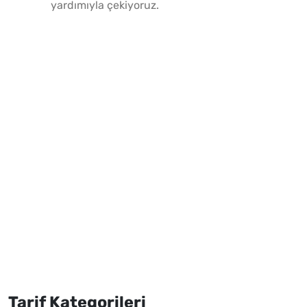
yardımıyla çekiyoruz.
Tarif Kategorileri