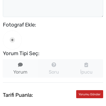
Fotograf Ekle:
Yorum Tipi Seç:
Yorum
Soru
İpucu
Tarifi Puanla: