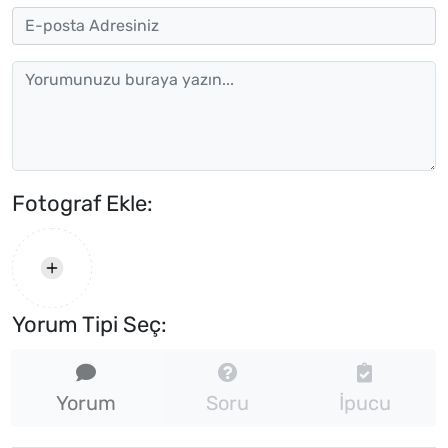
Fotograf Ekle:
Yorum Tipi Seç:
Yorum
Soru
İpucu