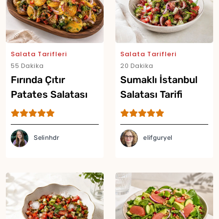
Salata Tarifleri
Salata Tarifleri
55 Dakika
20 Dakika
Fırında Çıtır
Sumaklı İstanbul
Patates Salatası
Salatası Tarifi
Tarifi
Selinhdr
elifguryel