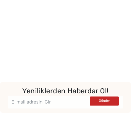
Yor
Yeniliklerden Haberdar Ol!