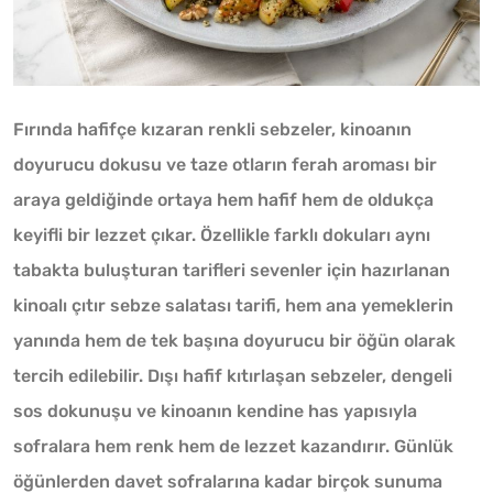
Fırında hafifçe kızaran renkli sebzeler, kinoanın
doyurucu dokusu ve taze otların ferah aroması bir
araya geldiğinde ortaya hem hafif hem de oldukça
keyifli bir lezzet çıkar. Özellikle farklı dokuları aynı
tabakta buluşturan tarifleri sevenler için hazırlanan
kinoalı çıtır sebze salatası tarifi, hem ana yemeklerin
yanında hem de tek başına doyurucu bir öğün olarak
tercih edilebilir. Dışı hafif kıtırlaşan sebzeler, dengeli
sos dokunuşu ve kinoanın kendine has yapısıyla
sofralara hem renk hem de lezzet kazandırır. Günlük
öğünlerden davet sofralarına kadar birçok sunuma