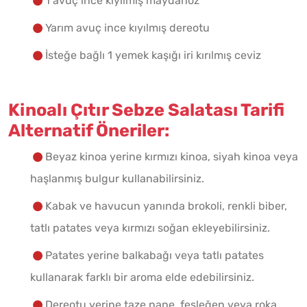
1 avuç ince kıyılmış maydanoz
Yarım avuç ince kıyılmış dereotu
İsteğe bağlı 1 yemek kaşığı iri kırılmış ceviz
Kinoalı Çıtır Sebze Salatası Tarifi
Alternatif Öneriler:
Beyaz kinoa yerine kırmızı kinoa, siyah kinoa veya
haşlanmış bulgur kullanabilirsiniz.
Kabak ve havucun yanında brokoli, renkli biber,
tatlı patates veya kırmızı soğan ekleyebilirsiniz.
Patates yerine balkabağı veya tatlı patates
kullanarak farklı bir aroma elde edebilirsiniz.
Dereotu yerine taze nane, fesleğen veya roka