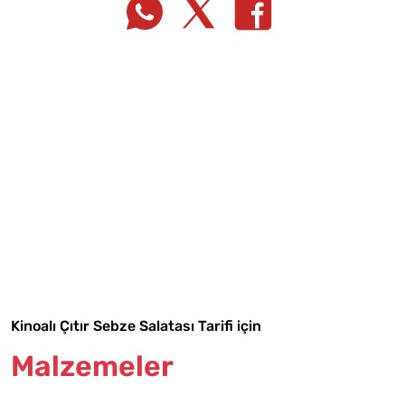
Tarif Defterime Kaydet
Kinoalı Çıtır Sebze Salatası Tarifi için
Malzemeler