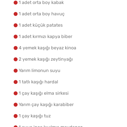
Malzemelere Geç
1 adet orta boy kabak
1 adet orta boy havuç
Yapılış Adımlarına Geç
1 adet küçük patates
1 adet kırmızı kapya biber
4 yemek kaşığı beyaz kinoa
2 yemek kaşığı zeytinyağı
Yarım limonun suyu
1 tatlı kaşığı hardal
1 çay kaşığı elma sirkesi
Yarım çay kaşığı karabiber
1 çay kaşığı tuz