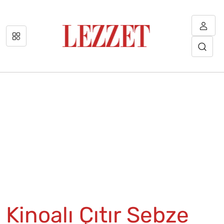
Kinoalı Çıtır Sebze