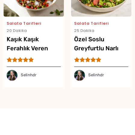
Salata Tarifleri
Salata Tarifleri
20 Dakika
25 Dakika
Kaşık Kaşık
Özel Soslu
Ferahlık Veren
Greyfurtlu Narlı
Buzlu Salata Tarifi
Salata Tarifi
Selinhdr
Selinhdr