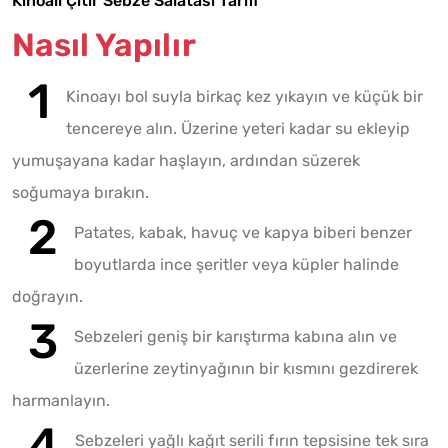
Kinoalı Çıtır Sebze Salatası Tarifi
Nasıl Yapılır
Kinoayı bol suyla birkaç kez yıkayın ve küçük bir
tencereye alın. Üzerine yeteri kadar su ekleyip
yumuşayana kadar haşlayın, ardından süzerek
soğumaya bırakın.
Patates, kabak, havuç ve kapya biberi benzer
boyutlarda ince şeritler veya küpler halinde
doğrayın.
Sebzeleri geniş bir karıştırma kabına alın ve
üzerlerine zeytinyağının bir kısmını gezdirerek
harmanlayın.
Sebzeleri yağlı kağıt serili fırın tepsisine tek sıra