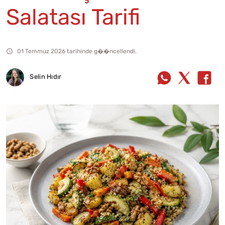
Salatası Tarifi
01 Temmuz 2026 tarihinde g��ncellendi.
Selin Hıdır