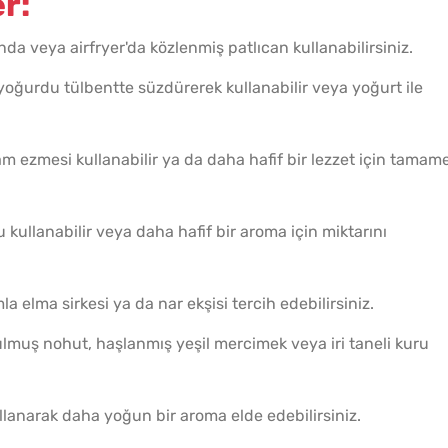
r:
nda veya airfryer'da közlenmiş patlıcan kullanabilirsiniz.
oğurdu tülbentte süzdürerek kullanabilir veya yoğurt ile
sam ezmesi kullanabilir ya da daha hafif bir lezzet için tamam
kullanabilir veya daha hafif bir aroma için miktarını
 elma sirkesi ya da nar ekşisi tercih edebilirsiniz.
lmuş nohut, haşlanmış yeşil mercimek veya iri taneli kuru
llanarak daha yoğun bir aroma elde edebilirsiniz.