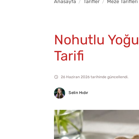
Anasayfa
Tarifler
Meze Tarifleri
Nohutlu Yoğur
Tarifi
26 Haziran 2026 tarihinde güncellendi.
Selin Hıdır