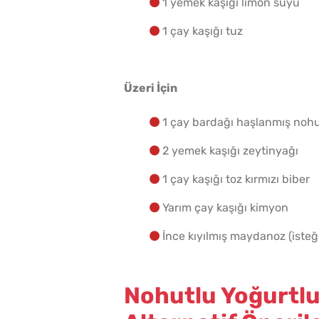
1 yemek kaşığı limon suyu
1 çay kaşığı tuz
Üzeri İçin
1 çay bardağı haşlanmış noh
2 yemek kaşığı zeytinyağı
1 çay kaşığı toz kırmızı biber
Yarım çay kaşığı kimyon
İnce kıyılmış maydanoz (ist
Nohutlu Yoğurtlu 