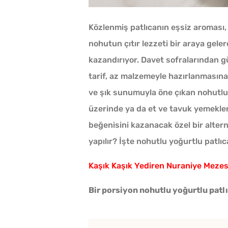
Közlenmiş patlıcanın eşsiz aromas
nohutun çıtır lezzeti bir araya gel
kazandırıyor. Davet sofralarından
tarif, az malzemeyle hazırlanmasına
ve şık sunumuyla öne çıkan nohutlu 
üzerinde ya da et ve tavuk yemekleri
beğenisini kazanacak özel bir altern
yapılır? İşte nohutlu yoğurtlu patlıc
Kaşık Kaşık Yediren Nuraniye Mezes
Bir porsiyon nohutlu yoğurtlu patl