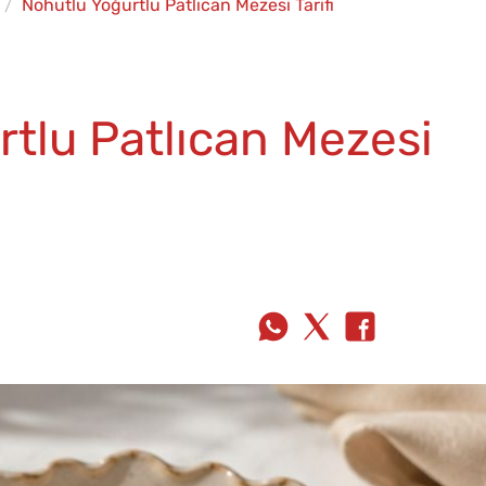
Nohutlu Yoğurtlu Patlıcan Mezesi Tarifi
tlu Patlıcan Mezesi