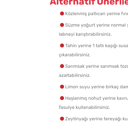
Alternatif Önerile
Közlenmiş patlıcan yerine fırı
Süzme yoğurt yerine normal y
labneyi karıştırabilirsiniz.
Tahin yerine 1 tatlı kaşığı su
çıkarabilirsiniz.
Sarımsak yerine sarımsak tozu 
azaltabilirsiniz.
Limon suyu yerine birkaç damla
Haşlanmış nohut yerine kavru
fasulye kullanabilirsiniz.
Zeytinyağı yerine tereyağı ku