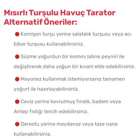
Mısırlı Turşulu Havuç Tarator
Alternatif Öneriler:
Kornişon turşu yerine salatalık turşusu veya acı
biber turşusu kullanabilirsiniz.
Süzme yoğurdun bir kısmını labne peyniri ile
değiştirerek daha yoğun bir kıvam elde edebilirsiniz.
Mayonez kullanmak istemiyorsanız tamamen
yoğurt ile hazırlayabilirsiniz.
Ceviz yerine kavrulmuş fındık, badem veya
Antep fıstığı tercih edebilirsiniz.
Dereotu yerine maydanoz veya taze nane
kullanabilirsiniz.