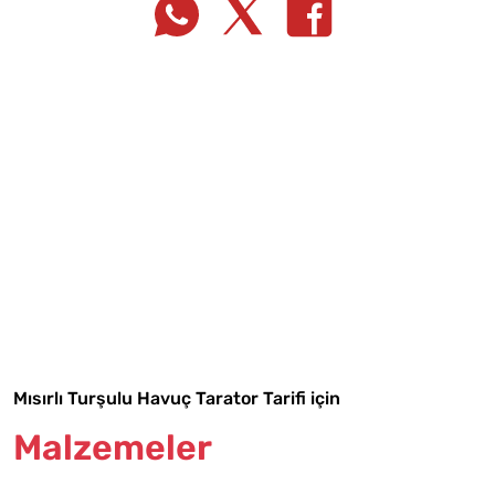
Tarif Defterime Kaydet
Mısırlı Turşulu Havuç Tarator Tarifi için
Malzemeler