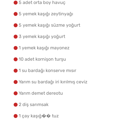
Malzemelere Geç
5 adet orta boy havuç
5 yemek kaşığı zeytinyağı
Yapılış Adımlarına Geç
5 yemek kaşığı süzme yoğurt
3 yemek kaşığı yoğurt
1 yemek kaşığı mayonez
10 adet kornişon turşu
1 su bardağı konserve mısır
Yarım su bardağı iri kırılmış ceviz
Yarım demet dereotu
2 diş sarımsak
1 çay kaşığ�� tuz