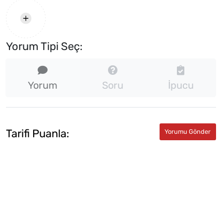
Yorum Tipi Seç:
Yorum
Soru
İpucu
Tarifi Puanla: