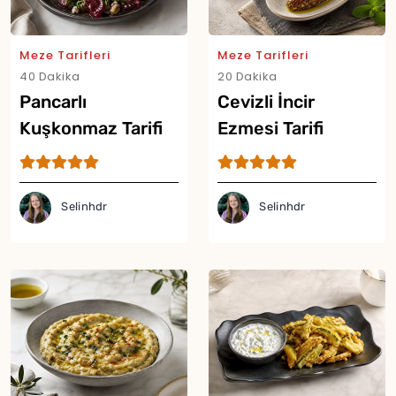
Meze Tarifleri
Meze Tarifleri
40 Dakika
20 Dakika
Pancarlı
Cevizli İncir
Kuşkonmaz Tarifi
Ezmesi Tarifi
Selinhdr
Selinhdr