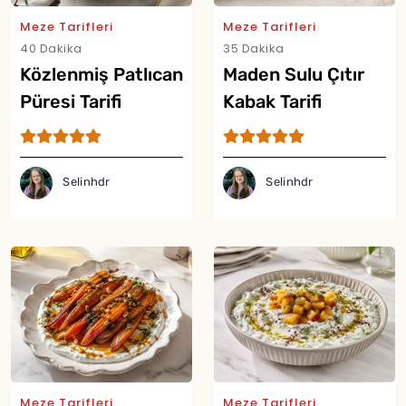
Meze Tarifleri
Meze Tarifleri
40 Dakika
35 Dakika
Közlenmiş Patlıcan
Maden Sulu Çıtır
Püresi Tarifi
Kabak Tarifi
Selinhdr
Selinhdr
Meze Tarifleri
Meze Tarifleri