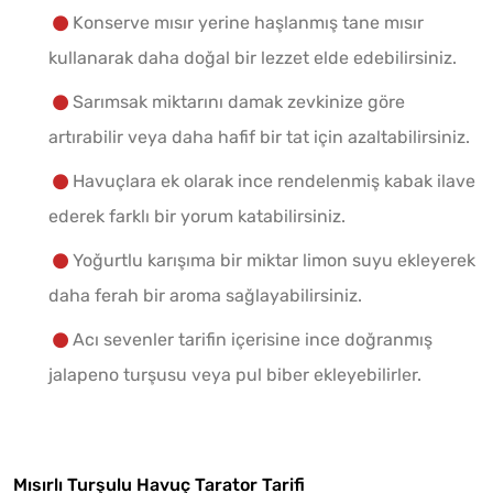
Konserve mısır yerine haşlanmış tane mısır
kullanarak daha doğal bir lezzet elde edebilirsiniz.
Sarımsak miktarını damak zevkinize göre
artırabilir veya daha hafif bir tat için azaltabilirsiniz.
Havuçlara ek olarak ince rendelenmiş kabak ilave
ederek farklı bir yorum katabilirsiniz.
Yoğurtlu karışıma bir miktar limon suyu ekleyerek
daha ferah bir aroma sağlayabilirsiniz.
Acı sevenler tarifin içerisine ince doğranmış
jalapeno turşusu veya pul biber ekleyebilirler.
Mısırlı Turşulu Havuç Tarator Tarifi