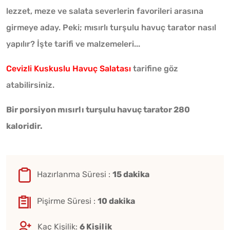
lezzet, meze ve salata severlerin favorileri arasına
girmeye aday. Peki; mısırlı turşulu havuç tarator nasıl
yapılır? İşte tarifi ve malzemeleri...
Cevizli Kuskuslu Havuç Salatası
tarifine göz
atabilirsiniz.
Bir porsiyon mısırlı turşulu havuç tarator 280
kaloridir.
Hazırlanma Süresi :
15 dakika
Pişirme Süresi :
10 dakika
Kaç Kişilik:
6 Kişilik