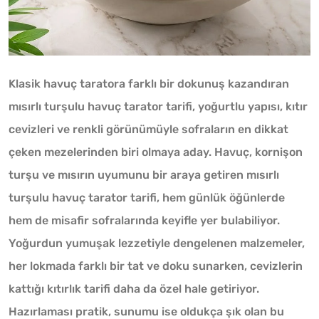
Klasik havuç taratora farklı bir dokunuş kazandıran
mısırlı turşulu havuç tarator tarifi, yoğurtlu yapısı, kıtır
cevizleri ve renkli görünümüyle sofraların en dikkat
çeken mezelerinden biri olmaya aday. Havuç, kornişon
turşu ve mısırın uyumunu bir araya getiren mısırlı
turşulu havuç tarator tarifi, hem günlük öğünlerde
hem de misafir sofralarında keyifle yer bulabiliyor.
Yoğurdun yumuşak lezzetiyle dengelenen malzemeler,
her lokmada farklı bir tat ve doku sunarken, cevizlerin
kattığı kıtırlık tarifi daha da özel hale getiriyor.
Hazırlaması pratik, sunumu ise oldukça şık olan bu