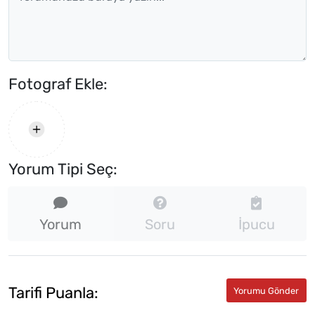
Fotograf Ekle:
Yorum Tipi Seç:
Yorum
Soru
İpucu
Tarifi Puanla: