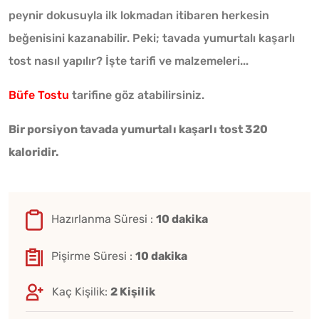
peynir dokusuyla ilk lokmadan itibaren herkesin
beğenisini kazanabilir. Peki; tavada yumurtalı kaşarlı
tost nasıl yapılır? İşte tarifi ve malzemeleri...
Büfe Tostu
tarifine göz atabilirsiniz.
Bir porsiyon tavada yumurtalı kaşarlı tost 320
kaloridir.
Hazırlanma Süresi :
10 dakika
Pişirme Süresi :
10 dakika
Kaç Kişilik:
2 Kişilik