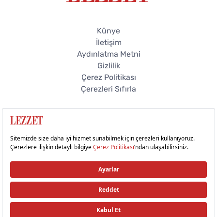
Künye
İletişim
Aydınlatma Metni
Gizlilik
Çerez Politikası
Çerezleri Sıfırla
© 2026 Lezzet Online. Tüm hakları saklıdır.