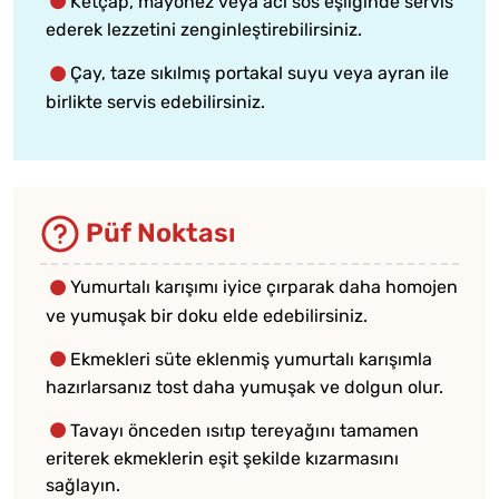
Ketçap, mayonez veya acı sos eşliğinde servis
ederek lezzetini zenginleştirebilirsiniz.
Çay, taze sıkılmış portakal suyu veya ayran ile
birlikte servis edebilirsiniz.
Püf Noktası
Yumurtalı karışımı iyice çırparak daha homojen
ve yumuşak bir doku elde edebilirsiniz.
Ekmekleri süte eklenmiş yumurtalı karışımla
hazırlarsanız tost daha yumuşak ve dolgun olur.
Tavayı önceden ısıtıp tereyağını tamamen
eriterek ekmeklerin eşit şekilde kızarmasını
sağlayın.