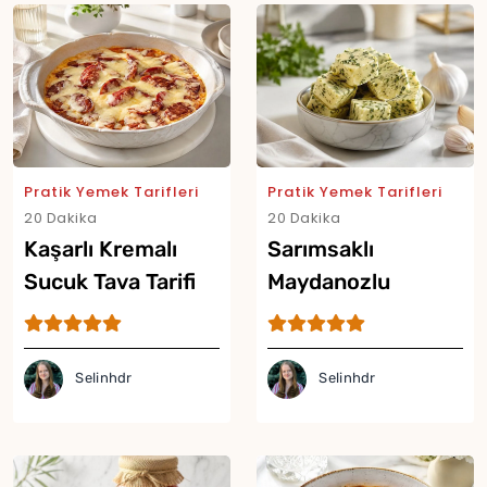
Pratik Yemek Tarifleri
Pratik Yemek Tarifleri
20 Dakika
20 Dakika
Kaşarlı Kremalı
Sarımsaklı
Sucuk Tava Tarifi
Maydanozlu
Tereyağı Küpleri
Tarifi
Selinhdr
Selinhdr