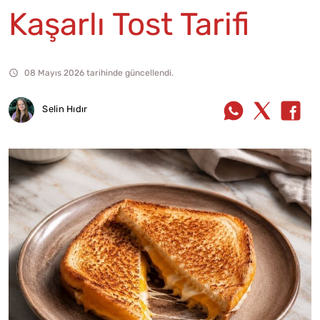
Kaşarlı Tost Tarifi
08 Mayıs 2026 tarihinde güncellendi.
Selin Hıdır