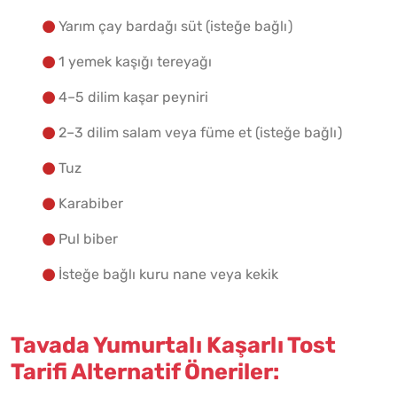
Yarım çay bardağı süt (isteğe bağlı)
1 yemek kaşığı tereyağı
4–5 dilim kaşar peyniri
2–3 dilim salam veya füme et (isteğe bağlı)
Tuz
Karabiber
Pul biber
İsteğe bağlı kuru nane veya kekik
Tavada Yumurtalı Kaşarlı Tost
Tarifi Alternatif Öneriler: