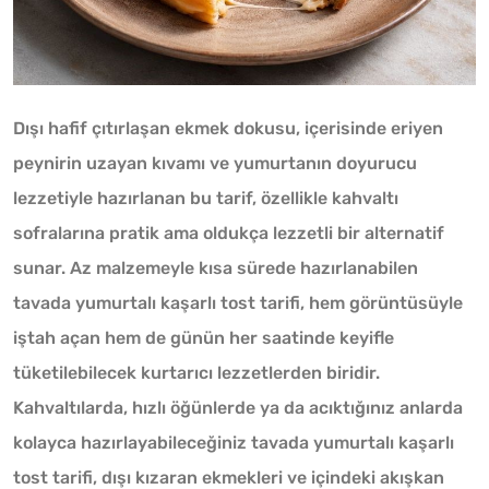
Dışı hafif çıtırlaşan ekmek dokusu, içerisinde eriyen
peynirin uzayan kıvamı ve yumurtanın doyurucu
lezzetiyle hazırlanan bu tarif, özellikle kahvaltı
sofralarına pratik ama oldukça lezzetli bir alternatif
sunar. Az malzemeyle kısa sürede hazırlanabilen
tavada yumurtalı kaşarlı tost tarifi, hem görüntüsüyle
iştah açan hem de günün her saatinde keyifle
tüketilebilecek kurtarıcı lezzetlerden biridir.
Kahvaltılarda, hızlı öğünlerde ya da acıktığınız anlarda
kolayca hazırlayabileceğiniz tavada yumurtalı kaşarlı
tost tarifi, dışı kızaran ekmekleri ve içindeki akışkan