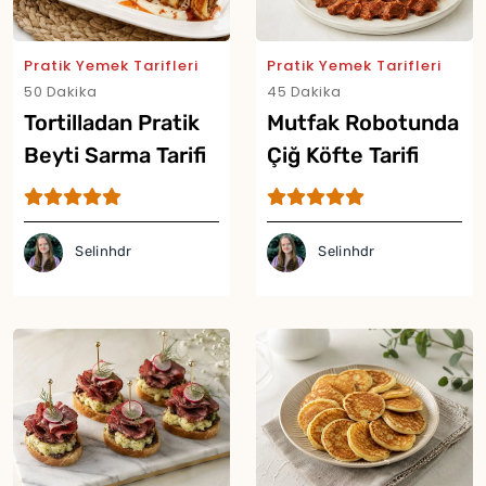
Pratik Yemek Tarifleri
Pratik Yemek Tarifleri
50 Dakika
45 Dakika
Tortilladan Pratik
Mutfak Robotunda
Beyti Sarma Tarifi
Çiğ Köfte Tarifi
Selinhdr
Selinhdr