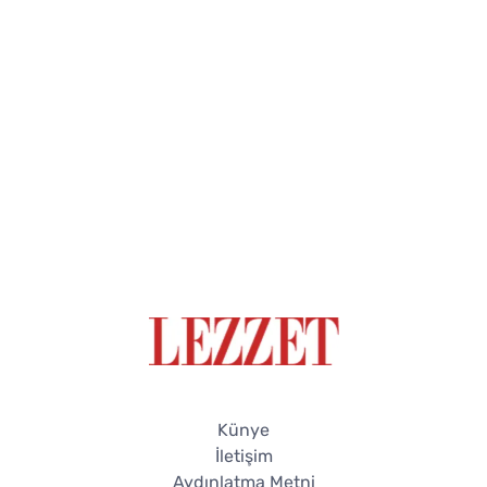
Künye
İletişim
Aydınlatma Metni