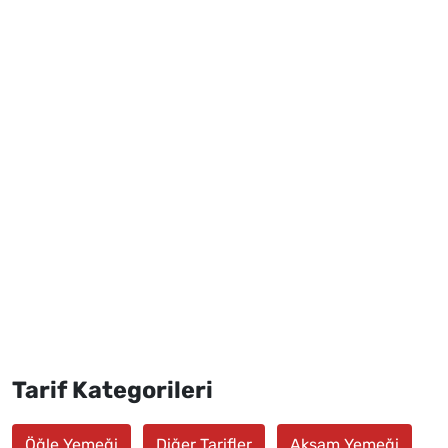
Tarif Kategorileri
Öğle Yemeği
Diğer Tarifler
Akşam Yemeği