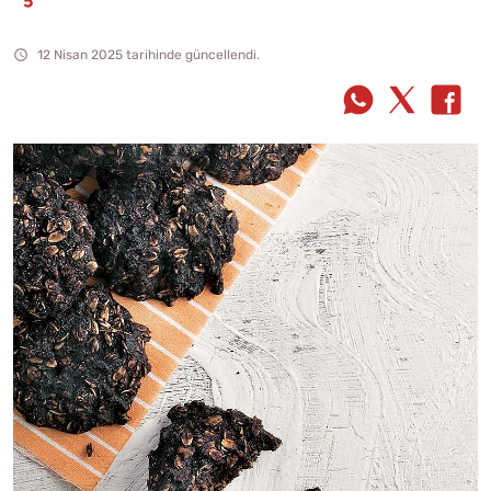
12 Nisan 2025 tarihinde güncellendi.