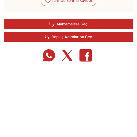
Tarif Defterime Kaydet
Malzemelere Geç