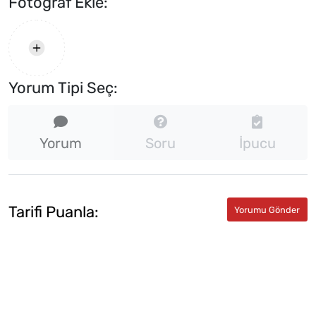
Fotograf Ekle:
Yorum Tipi Seç:
Yorum
Soru
İpucu
Tarifi Puanla: