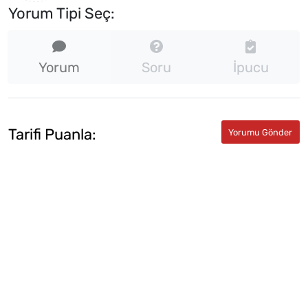
Yorum Tipi Seç:
Yorum
Soru
İpucu
Tarifi Puanla: