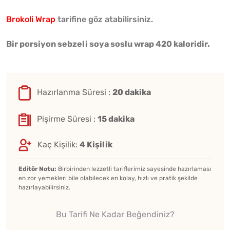
Brokoli Wrap
tarifine göz atabilirsiniz.
Bir porsiyon sebzeli soya soslu wrap 420 kaloridir.
Hazırlanma Süresi :
20 dakika
Pişirme Süresi :
15 dakika
Kaç Kişilik:
4 Kişilik
Editör Notu:
Birbirinden lezzetli tariflerimiz sayesinde hazırlaması
en zor yemekleri bile olabilecek en kolay, hızlı ve pratik şekilde
hazırlayabilirsiniz.
Bu Tarifi Ne Kadar Beğendiniz?