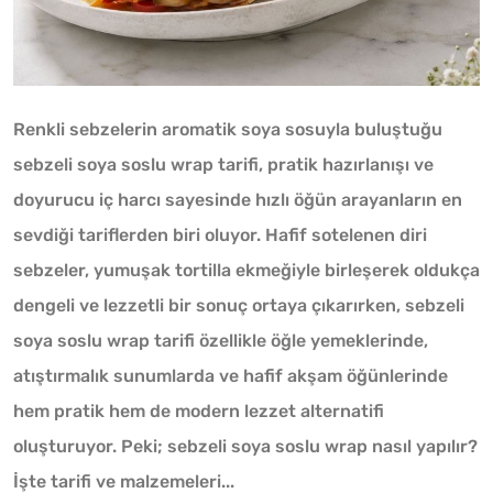
Renkli sebzelerin aromatik soya sosuyla buluştuğu
sebzeli soya soslu wrap tarifi, pratik hazırlanışı ve
doyurucu iç harcı sayesinde hızlı öğün arayanların en
sevdiği tariflerden biri oluyor. Hafif sotelenen diri
sebzeler, yumuşak tortilla ekmeğiyle birleşerek oldukça
dengeli ve lezzetli bir sonuç ortaya çıkarırken, sebzeli
soya soslu wrap tarifi özellikle öğle yemeklerinde,
atıştırmalık sunumlarda ve hafif akşam öğünlerinde
hem pratik hem de modern lezzet alternatifi
oluşturuyor. Peki; sebzeli soya soslu wrap nasıl yapılır?
İşte tarifi ve malzemeleri...