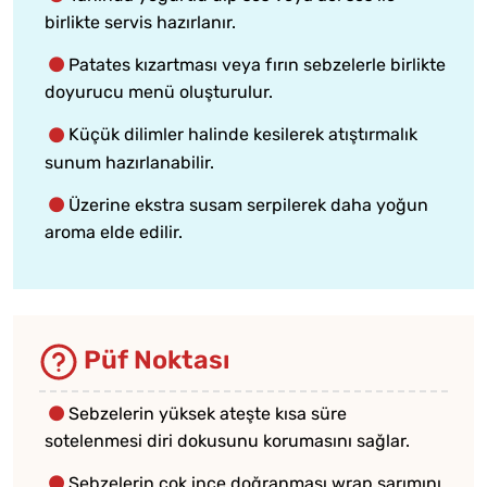
birlikte servis hazırlanır.
Patates kızartması veya fırın sebzelerle birlikte
doyurucu menü oluşturulur.
Küçük dilimler halinde kesilerek atıştırmalık
sunum hazırlanabilir.
Üzerine ekstra susam serpilerek daha yoğun
aroma elde edilir.
Püf Noktası
Sebzelerin yüksek ateşte kısa süre
sotelenmesi diri dokusunu korumasını sağlar.
Sebzelerin çok ince doğranması wrap sarımını