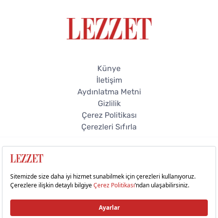
Künye
İletişim
Aydınlatma Metni
Gizlilik
Çerez Politikası
Çerezleri Sıfırla
© 2026 Lezzet Online. Tüm hakları saklıdır.