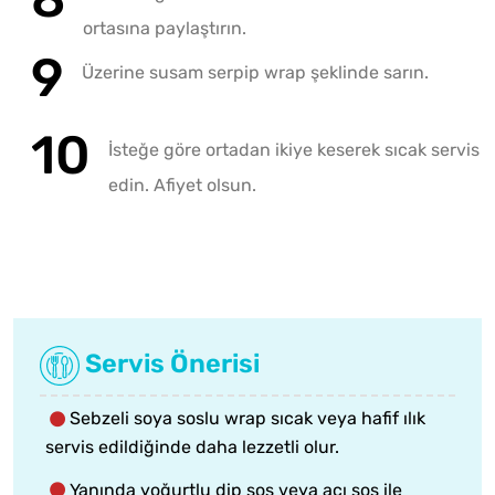
ortasına paylaştırın.
Üzerine susam serpip wrap şeklinde sarın.
İsteğe göre ortadan ikiye keserek sıcak servis
edin. Afiyet olsun.
Servis Önerisi
Sebzeli soya soslu wrap sıcak veya hafif ılık
servis edildiğinde daha lezzetli olur.
Yanında yoğurtlu dip sos veya acı sos ile