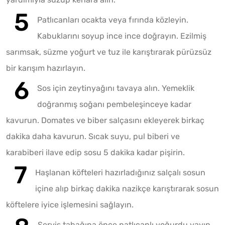
Patlıcanları ocakta veya fırında közleyin.
Kabuklarını soyup ince ince doğrayın. Ezilmiş
sarımsak, süzme yoğurt ve tuz ile karıştırarak pürüzsüz
bir karışım hazırlayın.
Sos için zeytinyağını tavaya alın. Yemeklik
doğranmış soğanı pembeleşinceye kadar
kavurun. Domates ve biber salçasını ekleyerek birkaç
dakika daha kavurun. Sıcak suyu, pul biberi ve
karabiberi ilave edip sosu 5 dakika kadar pişirin.
Haşlanan köfteleri hazırladığınız salçalı sosun
içine alıp birkaç dakika nazikçe karıştırarak sosun
köftelere iyice işlemesini sağlayın.
Servis tabağına önce patlıcanlı yoğurdu yayın.