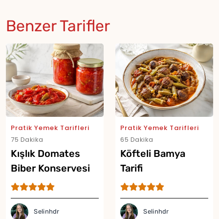
Benzer Tarifler
Pratik Yemek Tarifleri
Pratik Yemek Tarifleri
75 Dakika
65 Dakika
Kışlık Domates
Köfteli Bamya
Biber Konservesi
Tarifi
Tarifi
Selinhdr
Selinhdr