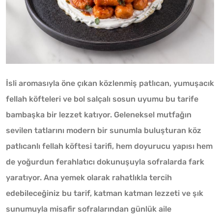
İsli aromasıyla öne çıkan közlenmiş patlıcan, yumuşacık
fellah köfteleri ve bol salçalı sosun uyumu bu tarife
bambaşka bir lezzet katıyor. Geleneksel mutfağın
sevilen tatlarını modern bir sunumla buluşturan köz
patlıcanlı fellah köftesi tarifi, hem doyurucu yapısı hem
de yoğurdun ferahlatıcı dokunuşuyla sofralarda fark
yaratıyor. Ana yemek olarak rahatlıkla tercih
edebileceğiniz bu tarif, katman katman lezzeti ve şık
sunumuyla misafir sofralarından günlük aile