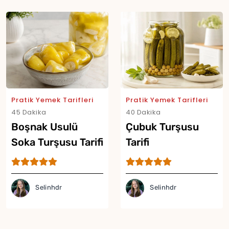
Pratik Yemek Tarifleri
Pratik Yemek Tarifleri
45 Dakika
40 Dakika
Boşnak Usulü
Çubuk Turşusu
Soka Turşusu Tarifi
Tarifi
Selinhdr
Selinhdr