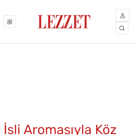
İsli Aromasıyla Köz