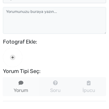
Fotograf Ekle:
Yorum Tipi Seç:
Yorum
Soru
İpucu