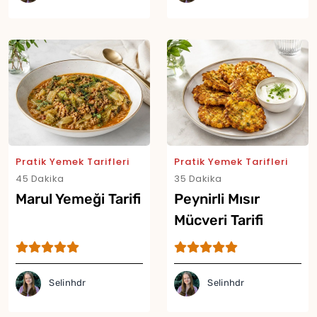
Pratik Yemek Tarifleri
Pratik Yemek Tarifleri
45 Dakika
35 Dakika
Marul Yemeği Tarifi
Peynirli Mısır
Mücveri Tarifi
Selinhdr
Selinhdr