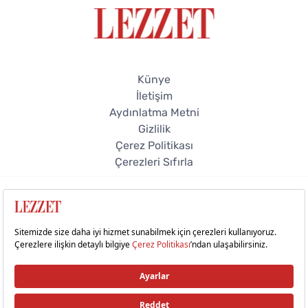
Künye
İletişim
Aydınlatma Metni
Gizlilik
Çerez Politikası
Çerezleri Sıfırla
© 2026 Lezzet Online. Tüm hakları saklıdır.