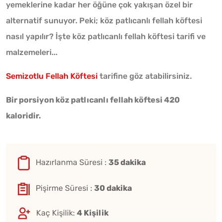
yemeklerine kadar her öğüne çok yakışan özel bir
alternatif sunuyor. Peki; köz patlıcanlı fellah köftesi
nasıl yapılır? İşte köz patlıcanlı fellah köftesi tarifi ve
malzemeleri...
Semizotlu Fellah Köftesi
tarifine göz atabilirsiniz.
Bir porsiyon köz patlıcanlı fellah köftesi 420
kaloridir.
Hazırlanma Süresi :
35 dakika
Pişirme Süresi :
30 dakika
Kaç Kişilik:
4 Kişilik