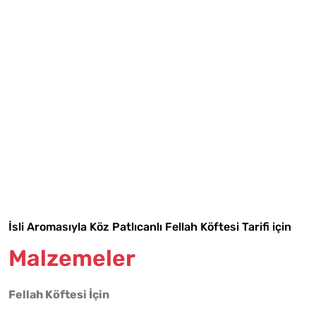
Tarif Defterime Kaydet
İsli Aromasıyla Köz Patlıcanlı Fellah Köftesi Tarifi için
Malzemeler
Malzemelere Geç
Fellah Köftesi İçin