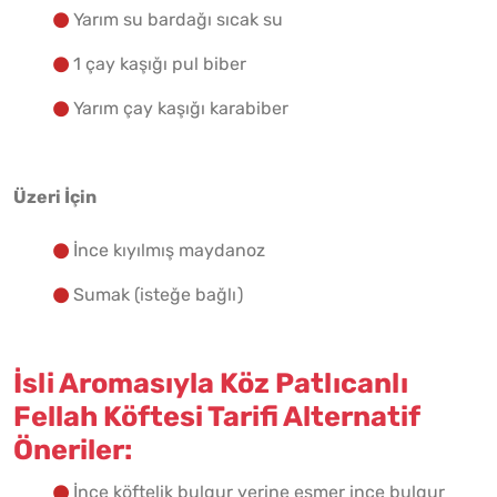
Yarım su bardağı sıcak su
1 çay kaşığı pul biber
Yarım çay kaşığı karabiber
Üzeri İçin
İnce kıyılmış maydanoz
Sumak (isteğe bağlı)
İsli Aromasıyla Köz Patlıcanlı
Fellah Köftesi Tarifi Alternatif
Öneriler:
İnce köftelik bulgur yerine esmer ince bulgur