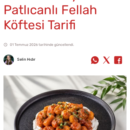
Patlıcanlı Fellah
Köftesi Tarifi
01 Temmuz 2026 tarihinde güncellendi.
Selin Hıdır