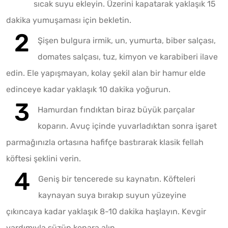
sıcak suyu ekleyin. Üzerini kapatarak yaklaşık 15
dakika yumuşaması için bekletin.
Şişen bulgura irmik, un, yumurta, biber salçası,
domates salçası, tuz, kimyon ve karabiberi ilave
edin. Ele yapışmayan, kolay şekil alan bir hamur elde
edinceye kadar yaklaşık 10 dakika yoğurun.
Hamurdan fındıktan biraz büyük parçalar
koparın. Avuç içinde yuvarladıktan sonra işaret
parmağınızla ortasına hafifçe bastırarak klasik fellah
köftesi şeklini verin.
Geniş bir tencerede su kaynatın. Köfteleri
kaynayan suya bırakıp suyun yüzeyine
çıkıncaya kadar yaklaşık 8-10 dakika haşlayın. Kevgir
yardımıyla süzüp kenara alın.