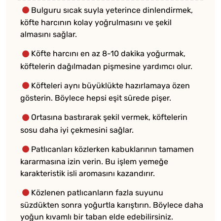
Bulguru sıcak suyla yeterince dinlendirmek,
köfte harcının kolay yoğrulmasını ve şekil
almasını sağlar.
Köfte harcını en az 8-10 dakika yoğurmak,
köftelerin dağılmadan pişmesine yardımcı olur.
Köfteleri aynı büyüklükte hazırlamaya özen
gösterin. Böylece hepsi eşit sürede pişer.
Ortasına bastırarak şekil vermek, köftelerin
sosu daha iyi çekmesini sağlar.
Patlıcanları közlerken kabuklarının tamamen
kararmasına izin verin. Bu işlem yemeğe
karakteristik isli aromasını kazandırır.
Közlenen patlıcanların fazla suyunu
süzdükten sonra yoğurtla karıştırın. Böylece daha
yoğun kıvamlı bir taban elde edebilirsiniz.