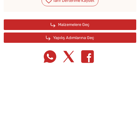
Tarif Defterime Kaydet
Malzemelere Geç