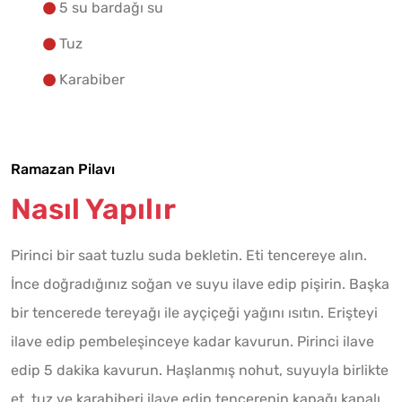
5 su bardağı su
Tuz
Karabiber
Ramazan Pilavı
Nasıl Yapılır
Pirinci bir saat tuzlu suda bekletin. Eti tencereye alın.
İnce doğradığınız soğan ve suyu ilave edip pişirin. Başka
bir tencerede tereyağı ile ayçiçeği yağını ısıtın. Erişteyi
ilave edip pembeleşinceye kadar kavurun. Pirinci ilave
edip 5 dakika kavurun. Haşlanmış nohut, suyuyla birlikte
et, tuz ve karabiberi ilave edip tencerenin kapağı kapalı