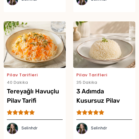
Pilav Tarifleri
Pilav Tarifleri
40 Dakika
35 Dakika
Tereyağlı Havuçlu
3 Adımda
Pilav Tarifi
Kusursuz Pilav
Tarifi
Selinhdr
Selinhdr