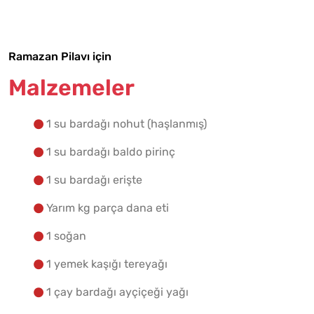
Yapılış Adımlarına Geç
Ramazan Pilavı için
Malzemeler
1 su bardağı nohut (haşlanmış)
1 su bardağı baldo pirinç
1 su bardağı erişte
Yarım kg parça dana eti
1 soğan
1 yemek kaşığı tereyağı
1 çay bardağı ayçiçeği yağı