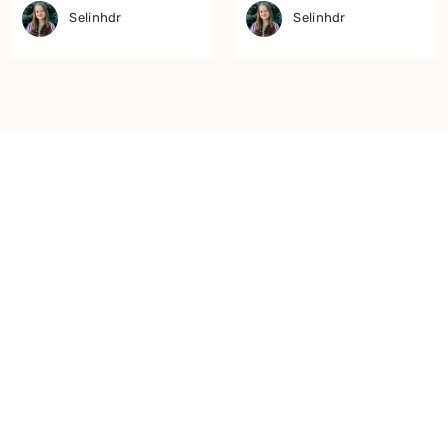
Selinhdr
Selinhdr