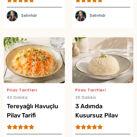
Selinhdr
Selinhdr
Pilav Tarifleri
Pilav Tarifleri
40 Dakika
35 Dakika
Tereyağlı Havuçlu
3 Adımda
Pilav Tarifi
Kusursuz Pilav
Tarifi