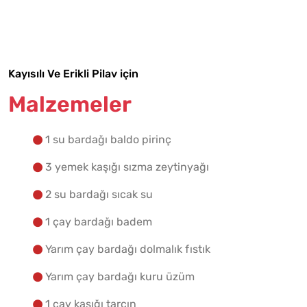
Malzemelere Geç
Yapılış Adımlarına Geç
Kayısılı Ve Erikli Pilav için
Malzemeler
1 su bardağı baldo pirinç
3 yemek kaşığı sızma zeytinyağı
2 su bardağı sıcak su
1 çay bardağı badem
Yarım çay bardağı dolmalık fıstık
Yarım çay bardağı kuru üzüm
1 çay kaşığı tarçın