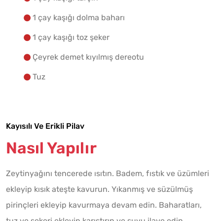
1 çay kaşığı dolma baharı
1 çay kaşığı toz şeker
Çeyrek demet kıyılmış dereotu
Tuz
Kayısılı Ve Erikli Pilav
Nasıl Yapılır
Zeytinyağını tencerede ısıtın. Badem, fıstık ve üzümleri
ekleyip kısık ateşte kavurun. Yıkanmış ve süzülmüş
pirinçleri ekleyip kavurmaya devam edin. Baharatları,
tuz ve şekeri ekleyip karıştırın ve suyu ilave edin.