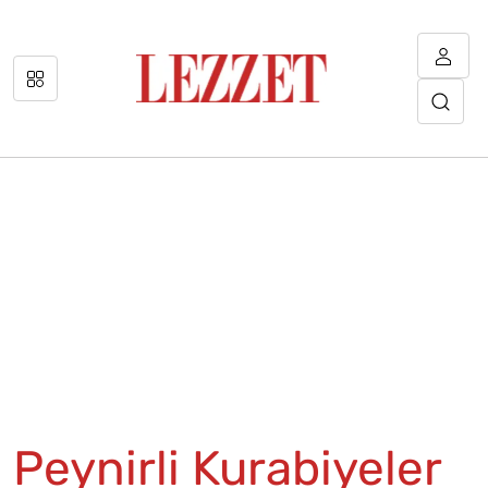
Peynirli Kurabiyeler