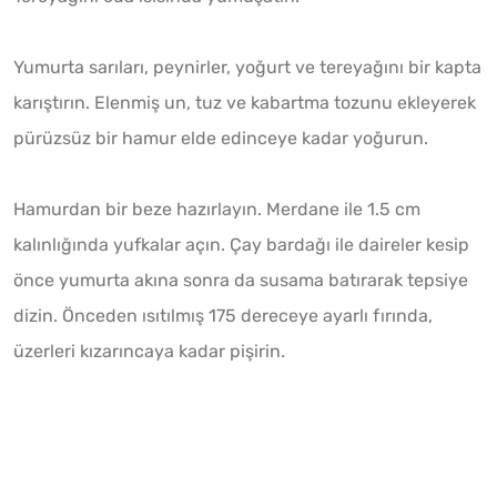
Yumurta sarıları, peynirler, yoğurt ve tereyağını bir kapta
karıştırın. Elenmiş un, tuz ve kabartma tozunu ekleyerek
pürüzsüz bir hamur elde edinceye kadar yoğurun.
Hamurdan bir beze hazırlayın. Merdane ile 1.5 cm
kalınlığında yufkalar açın. Çay bardağı ile daireler kesip
önce yumurta akına sonra da susama batırarak tepsiye
dizin. Önceden ısıtılmış 175 dereceye ayarlı fırında,
üzerleri kızarıncaya kadar pişirin.