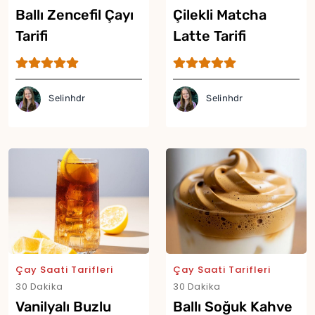
Ballı Zencefil Çayı
Çilekli Matcha
Tarifi
Latte Tarifi
Selinhdr
Selinhdr
Çay Saati Tarifleri
Çay Saati Tarifleri
30 Dakika
30 Dakika
Vanilyalı Buzlu
Ballı Soğuk Kahve