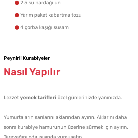
2.5 su bardağı un
Yarım paket kabartma tozu
4 çorba kaşığı susam
Peynirli Kurabiyeler
Nasıl Yapılır
Lezzet
yemek tarifleri
özel günlerinizde yanınızda.
Yumurtaların sarılarını aklarından ayırın. Aklarını daha
sonra kurabiye hamurunun üzerine sürmek için ayırın.
Tereyağını oda ısısında yumuşatın.