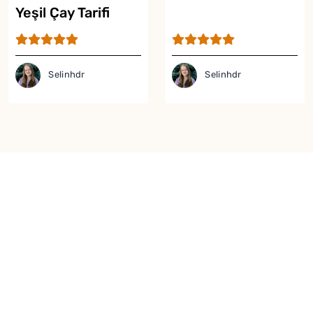
Yeşil Çay Tarifi
Selinhdr
Selinhdr