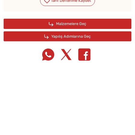
Tarif Defterime Kaydet
Malzemelere Geç