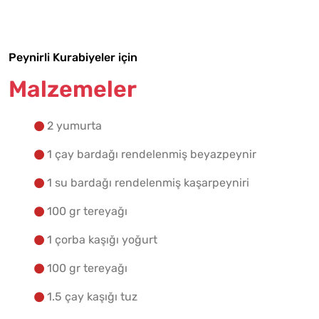
Yapılış Adımlarına Geç
Peynirli Kurabiyeler için
Malzemeler
2 yumurta
1 çay bardağı rendelenmiş beyazpeynir
1 su bardağı rendelenmiş kaşarpeyniri
100 gr tereyağı
1 çorba kaşığı yoğurt
100 gr tereyağı
1.5 çay kaşığı tuz