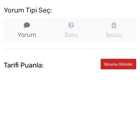
Yorum Tipi Seç:
Yorum
Soru
İpucu
Tarifi Puanla: