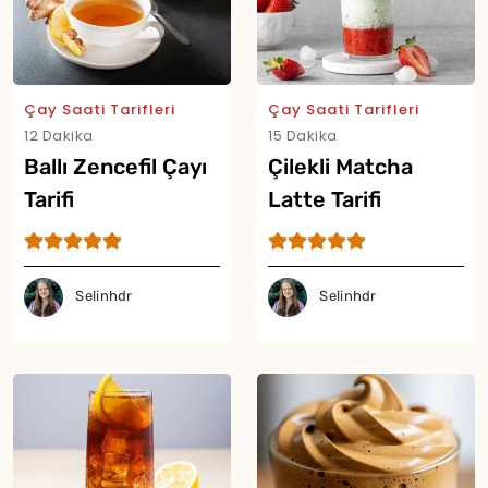
Yor
Çay Saati Tarifleri
Çay Saati Tarifleri
12 Dakika
15 Dakika
Ballı Zencefil Çayı
Çilekli Matcha
Tarifi
Latte Tarifi
Selinhdr
Selinhdr