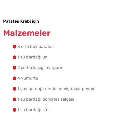
Yapılış Adımlarına Geç
Patates Krebi için
Malzemeler
3 orta boy patates
1 su bardağı un
2 çorba kaşığı margarin
4 yumurta
1 çay bardağı rendelenmiş kaşar peyniri
1 su bardağı domates salçası
1 su bardağı süt