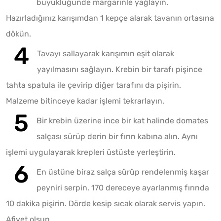
büyüklüğünde margarinle yağlayın.
Hazırladığınız karışımdan 1 kepçe alarak tavanın ortasına
dökün.
Tavayı sallayarak karışımın eşit olarak
yayılmasını sağlayın. Krebin bir tarafı pişince
tahta spatula ile çevirip diğer tarafını da pişirin.
Malzeme bitinceye kadar işlemi tekrarlayın.
Bir krebin üzerine ince bir kat halinde domates
salçası sürüp derin bir fırın kabına alın. Aynı
işlemi uygulayarak krepleri üstüste yerleştirin.
En üstüne biraz salça sürüp rendelenmiş kaşar
peyniri serpin. 170 dereceye ayarlanmış fırında
10 dakika pişirin. Dörde kesip sıcak olarak servis yapın.
Afiyet olsun.