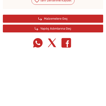
Tarif Defterime Kaydet
Malzemelere Geç