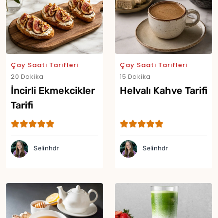
Çay Saati Tarifleri
Çay Saati Tarifleri
20 Dakika
15 Dakika
İncirli Ekmekcikler
Helvalı Kahve Tarifi
Tarifi
Selinhdr
Selinhdr