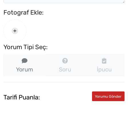
Fotograf Ekle:
Yorum Tipi Seç:
Yorum
Soru
İpucu
Tarifi Puanla: