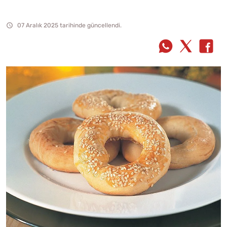
07 Aralık 2025 tarihinde güncellendi.