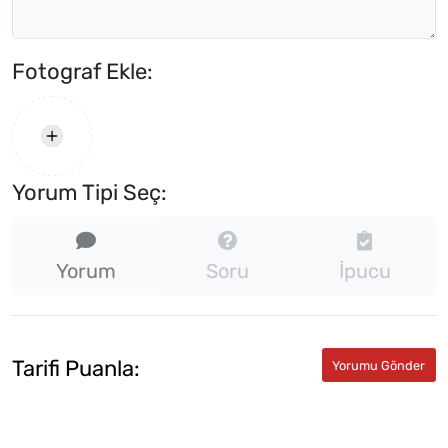
Fotograf Ekle:
Yorum Tipi Seç:
Yorum
Soru
İpucu
Tarifi Puanla: