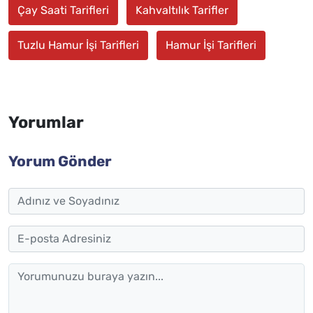
Çay Saati Tarifleri
Kahvaltılık Tarifler
Tuzlu Hamur İşi Tarifleri
Hamur İşi Tarifleri
Yorumlar
Yorum Gönder