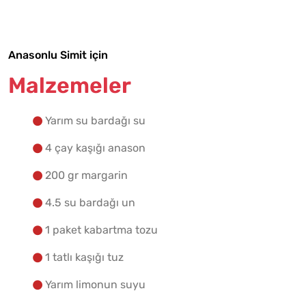
Yapılış Adımlarına Geç
Anasonlu Simit için
Malzemeler
Yarım su bardağı su
4 çay kaşığı anason
200 gr margarin
4.5 su bardağı un
1 paket kabartma tozu
1 tatlı kaşığı tuz
Yarım limonun suyu