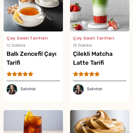
Yor
Çay Saati Tarifleri
Çay Saati Tarifleri
12 Dakika
15 Dakika
Ballı Zencefil Çayı
Çilekli Matcha
Tarifi
Latte Tarifi
Selinhdr
Selinhdr