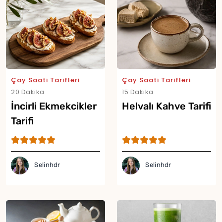
Çay Saati Tarifleri
Çay Saati Tarifleri
20 Dakika
15 Dakika
İncirli Ekmekcikler
Helvalı Kahve Tarifi
Tarifi
Selinhdr
Selinhdr