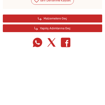
Tarif Defterime Kaydet
Malzemelere Geç