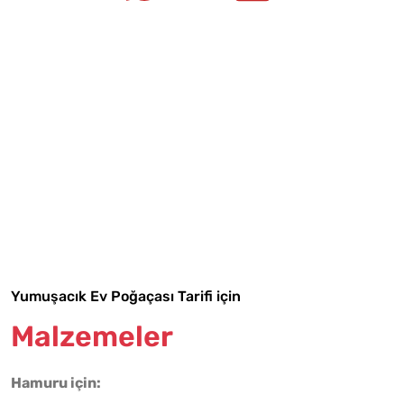
Tarif Defterime Kaydet
Yumuşacık Ev Poğaçası Tarifi için
Malzemeler
Malzemelere Geç
Hamuru için: