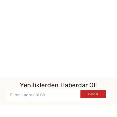
Yor
Yeniliklerden Haberdar Ol!