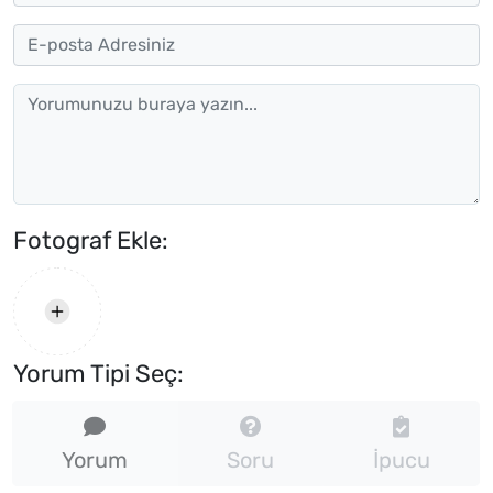
Fotograf Ekle:
Yorum Tipi Seç:
Yorum
Soru
İpucu