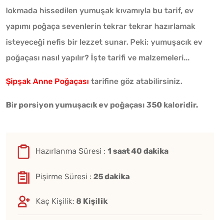
lokmada hissedilen yumuşak kıvamıyla bu tarif, ev
yapımı poğaça sevenlerin tekrar tekrar hazırlamak
isteyeceği nefis bir lezzet sunar. Peki; yumuşacık ev
poğaçası nasıl yapılır? İşte tarifi ve malzemeleri...
Şipşak Anne Poğaçası
tarifine göz atabilirsiniz.
Bir porsiyon yumuşacık ev poğaçası 350 kaloridir.
Hazırlanma Süresi :
1 saat 40 dakika
Pişirme Süresi :
25 dakika
Kaç Kişilik:
8 Kişilik