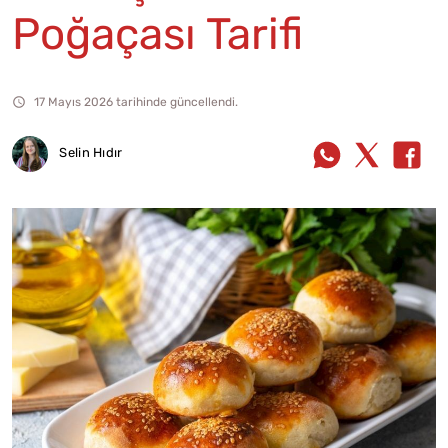
Poğaçası Tarifi
17 Mayıs 2026 tarihinde güncellendi.
Selin Hıdır