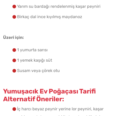
Yarım su bardağı rendelenmiş kaşar peyniri
Birkaç dal ince kıyılmış maydanoz
Üzeri için:
1 yumurta sarısı
1 yemek kaşığı süt
Susam veya çörek otu
Yumuşacık Ev Poğaçası Tarifi
Alternatif Öneriler:
İç harcı beyaz peynir yerine lor peyniri, kaşar