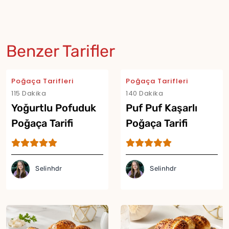
Benzer Tarifler
Poğaça Tarifleri
Poğaça Tarifleri
115 Dakika
140 Dakika
Yoğurtlu Pofuduk
Puf Puf Kaşarlı
Poğaça Tarifi
Poğaça Tarifi
Selinhdr
Selinhdr