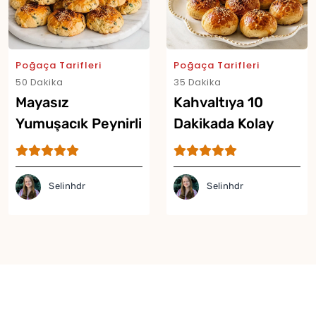
Poğaça Tarifleri
Poğaça Tarifleri
50 Dakika
35 Dakika
Mayasız
Kahvaltıya 10
Yumuşacık Peynirli
Dakikada Kolay
Poğaça Tarifi
Poğaça Tarifi
Selinhdr
Selinhdr