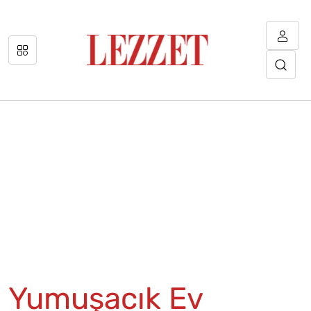
Yumuşacık Ev