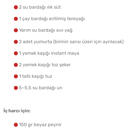
Yapılış Adımlarına Geç
2 su bardağı ılık süt
1 çay bardağı eritilmiş tereyağı
Yarım su bardağı sıvı yağ
2 adet yumurta (birinin sarısı üzeri için ayrılacak)
1 yemek kaşığı instant maya
2 yemek kaşığı toz şeker
1 tatlı kaşığı tuz
5–5,5 su bardağı un
İç harcı için:
150 gr beyaz peynir