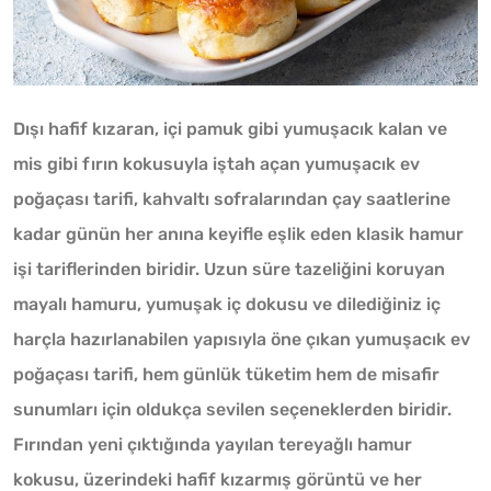
Dışı hafif kızaran, içi pamuk gibi yumuşacık kalan ve
mis gibi fırın kokusuyla iştah açan yumuşacık ev
poğaçası tarifi, kahvaltı sofralarından çay saatlerine
kadar günün her anına keyifle eşlik eden klasik hamur
işi tariflerinden biridir. Uzun süre tazeliğini koruyan
mayalı hamuru, yumuşak iç dokusu ve dilediğiniz iç
harçla hazırlanabilen yapısıyla öne çıkan yumuşacık ev
poğaçası tarifi, hem günlük tüketim hem de misafir
sunumları için oldukça sevilen seçeneklerden biridir.
Fırından yeni çıktığında yayılan tereyağlı hamur
kokusu, üzerindeki hafif kızarmış görüntü ve her