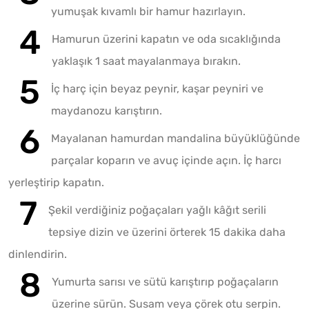
yumuşak kıvamlı bir hamur hazırlayın.
Hamurun üzerini kapatın ve oda sıcaklığında
yaklaşık 1 saat mayalanmaya bırakın.
İç harç için beyaz peynir, kaşar peyniri ve
maydanozu karıştırın.
Mayalanan hamurdan mandalina büyüklüğünde
parçalar koparın ve avuç içinde açın. İç harcı
yerleştirip kapatın.
Şekil verdiğiniz poğaçaları yağlı kâğıt serili
tepsiye dizin ve üzerini örterek 15 dakika daha
dinlendirin.
Yumurta sarısı ve sütü karıştırıp poğaçaların
üzerine sürün. Susam veya çörek otu serpin.