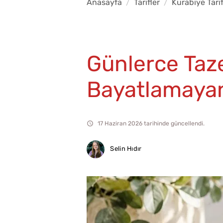
Anasayfa
Tarifler
Kurabiye Tarif
Günlerce Taze
Bayatlamayan 
17 Haziran 2026 tarihinde güncellendi.
Selin Hıdır