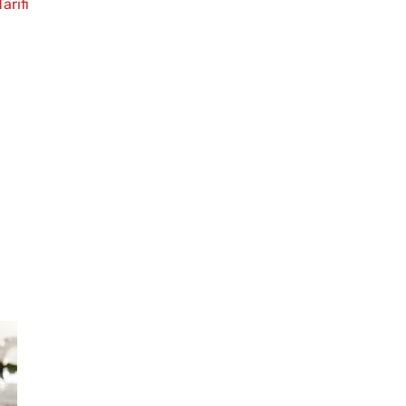
arifi