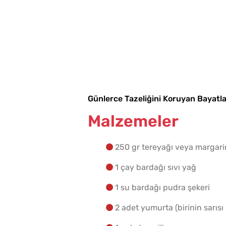
Günlerce Tazeliğini Koruyan Bayatla
Malzemeler
250 gr tereyağı veya margarin
1 çay bardağı sıvı yağ
1 su bardağı pudra şekeri
2 adet yumurta (birinin sarısı ü