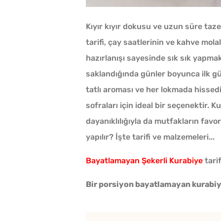
Kıyır kıyır dokusu ve uzun süre taz
tarifi, çay saatlerinin ve kahve mol
hazırlanışı sayesinde sık sık yapma
saklandığında günler boyunca ilk gün
tatlı aroması ve her lokmada hissed
sofraları için ideal bir seçenektir. 
dayanıklılığıyla da mutfakların favor
yapılır? İşte tarifi ve malzemeleri...
Bayatlamayan Şekerli Kurabiye
tarif
Bir porsiyon bayatlamayan kurabiy