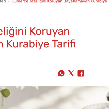
leri
Günlerce Tazeliğini Koruyan Bayatlamayan Kurabiye T
liğini Koruyan
Kurabiye Tarifi