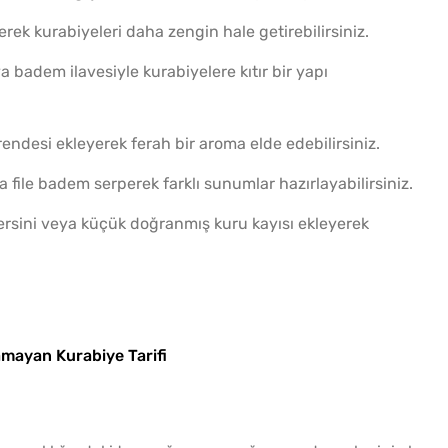
erek kurabiyeleri daha zengin hale getirebilirsiniz.
ya badem ilavesiyle kurabiyelere kıtır bir yapı
ndesi ekleyerek ferah bir aroma elde edebilirsiniz.
 file badem serperek farklı sunumlar hazırlayabilirsiniz.
sini veya küçük doğranmış kuru kayısı ekleyerek
amayan Kurabiye Tarifi