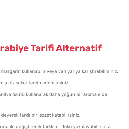
Az Kıy
Köftesi
biye Tarifi Alternatif
argarin kullanabilir veya yarı yarıya karıştırabilirsiniz.
iş toz şeker tercih edebilirsiniz.
vanilya özütü kullanarak daha yoğun bir aroma elde
leyerek farklı bir lezzet katabilirsiniz.
u ile değiştirerek farklı bir doku yakalayabilirsiniz.