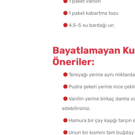
1 paket vanilin
1 paket kabartma tozu
4,5-5 su bardağı un
Bayatlamayan Kura
Öneriler:
Tereyağı yerine aynı miktarda m
Pudra şekeri yerine ince çekilm
Vanilin yerine birkaç damla 
edebilirsiniz.
Hamura bir çay kaşığı tarçın ek
Unun bir kısmını tam buğday un