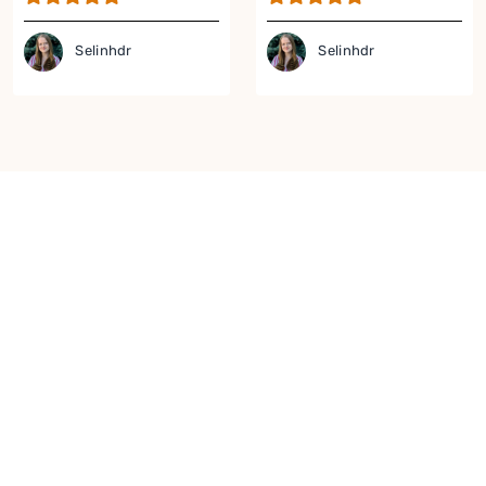
Selinhdr
Selinhdr