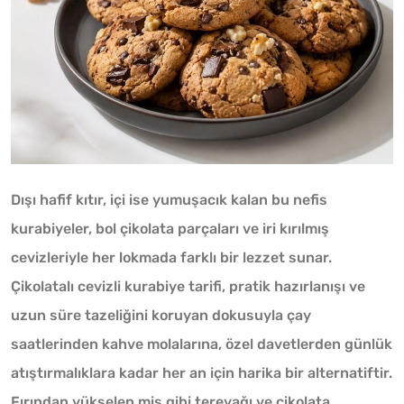
Dışı hafif kıtır, içi ise yumuşacık kalan bu nefis
kurabiyeler, bol çikolata parçaları ve iri kırılmış
cevizleriyle her lokmada farklı bir lezzet sunar.
Çikolatalı cevizli kurabiye tarifi, pratik hazırlanışı ve
uzun süre tazeliğini koruyan dokusuyla çay
saatlerinden kahve molalarına, özel davetlerden günlük
atıştırmalıklara kadar her an için harika bir alternatiftir.
Fırından yükselen mis gibi tereyağı ve çikolata