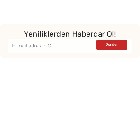
Yor
Yeniliklerden Haberdar Ol!