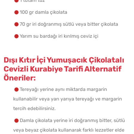
1 tutam tuz
100 gr damla çikolata
70 gr iri doğranmış sütlü veya bitter çikolata
Yarım su bardağı iri kırılmış ceviz içi
Dışı Kıtır İçi Yumuşacık Çikolatalı
Cevizli Kurabiye Tarifi Alternatif
Öneriler:
Tereyağı yerine aynı miktarda margarin
kullanabilir veya yarı yarıya tereyağı ve margarin
tercih edebilirsiniz.
Damla çikolata yerine iri doğranmış bitter, sütlü
veya beyaz çikolata kullanarak farklı lezzetler elde