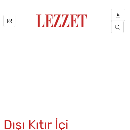
Dışı Kıtır İçi