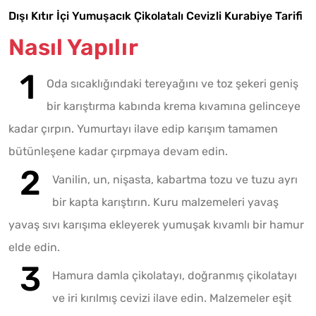
Dışı Kıtır İçi Yumuşacık Çikolatalı Cevizli Kurabiye Tarifi
Nasıl Yapılır
Oda sıcaklığındaki tereyağını ve toz şekeri geniş
bir karıştırma kabında krema kıvamına gelinceye
kadar çırpın. Yumurtayı ilave edip karışım tamamen
bütünleşene kadar çırpmaya devam edin.
Vanilin, un, nişasta, kabartma tozu ve tuzu ayrı
bir kapta karıştırın. Kuru malzemeleri yavaş
yavaş sıvı karışıma ekleyerek yumuşak kıvamlı bir hamur
elde edin.
Hamura damla çikolatayı, doğranmış çikolatayı
ve iri kırılmış cevizi ilave edin. Malzemeler eşit