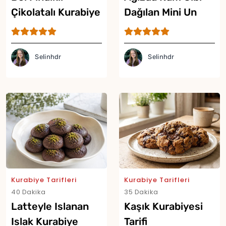
Çikolatalı Kurabiye
Dağılan Mini Un
Tarifi
Kurabiyesi Tarifi
Selinhdr
Selinhdr
Kurabiye Tarifleri
Kurabiye Tarifleri
40 Dakika
35 Dakika
Latteyle Islanan
Kaşık Kurabiyesi
Islak Kurabiye
Tarifi