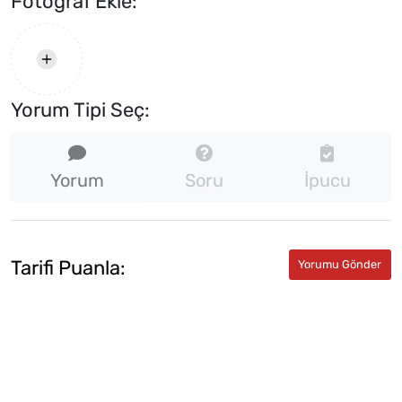
Fotograf Ekle:
Yorum Tipi Seç:
Yorum
Soru
İpucu
Tarifi Puanla: