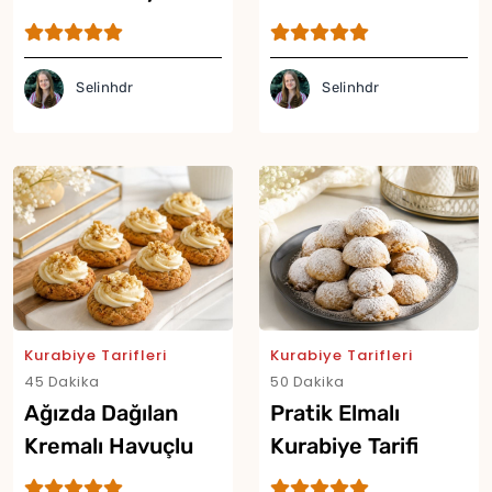
Tarifi
Selinhdr
Selinhdr
Kurabiye Tarifleri
Kurabiye Tarifleri
45 Dakika
50 Dakika
Ağızda Dağılan
Pratik Elmalı
Kremalı Havuçlu
Kurabiye Tarifi
Kurabiye Tarifi