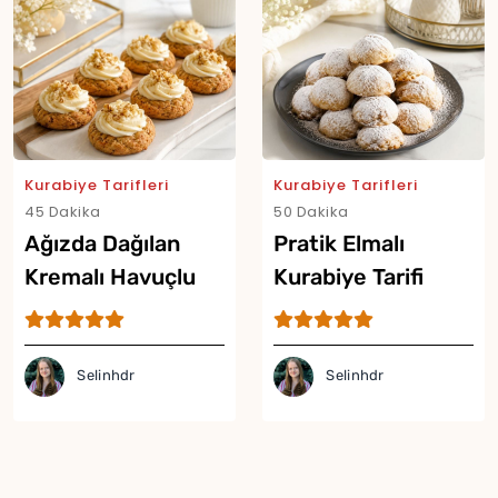
Kurabiye Tarifleri
Kurabiye Tarifleri
45 Dakika
50 Dakika
Ağızda Dağılan
Pratik Elmalı
Kremalı Havuçlu
Kurabiye Tarifi
Kurabiye Tarifi
Selinhdr
Selinhdr