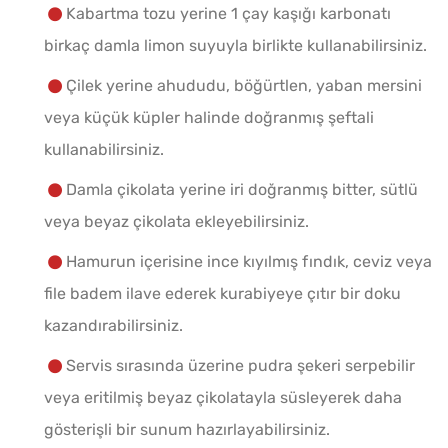
Kabartma tozu yerine 1 çay kaşığı karbonatı
birkaç damla limon suyuyla birlikte kullanabilirsiniz.
Çilek yerine ahududu, böğürtlen, yaban mersini
veya küçük küpler halinde doğranmış şeftali
kullanabilirsiniz.
Damla çikolata yerine iri doğranmış bitter, sütlü
veya beyaz çikolata ekleyebilirsiniz.
Hamurun içerisine ince kıyılmış fındık, ceviz veya
file badem ilave ederek kurabiyeye çıtır bir doku
kazandırabilirsiniz.
Servis sırasında üzerine pudra şekeri serpebilir
veya eritilmiş beyaz çikolatayla süsleyerek daha
gösterişli bir sunum hazırlayabilirsiniz.