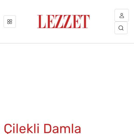
Çilekli Damla