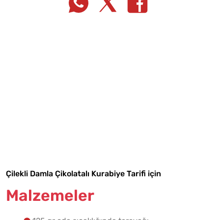
Tarif Defterime Kaydet
Çilekli Damla Çikolatalı Kurabiye Tarifi için
Malzemeler
Malzemelere Geç