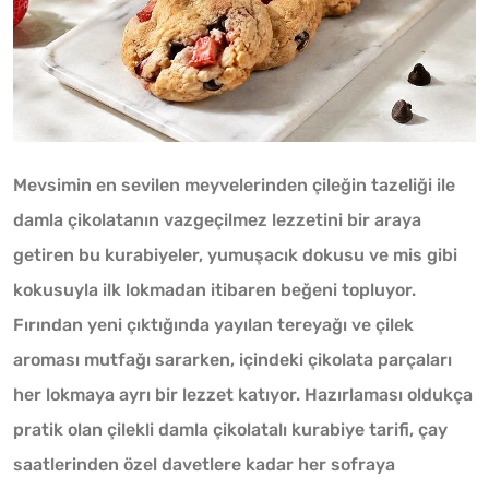
Mevsimin en sevilen meyvelerinden çileğin tazeliği ile
damla çikolatanın vazgeçilmez lezzetini bir araya
getiren bu kurabiyeler, yumuşacık dokusu ve mis gibi
kokusuyla ilk lokmadan itibaren beğeni topluyor.
Fırından yeni çıktığında yayılan tereyağı ve çilek
aroması mutfağı sararken, içindeki çikolata parçaları
her lokmaya ayrı bir lezzet katıyor. Hazırlaması oldukça
pratik olan çilekli damla çikolatalı kurabiye tarifi, çay
saatlerinden özel davetlere kadar her sofraya