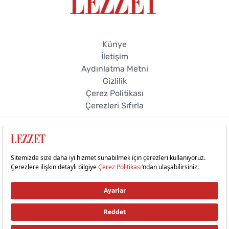
Künye
İletişim
Aydınlatma Metni
Gizlilik
Çerez Politikası
Çerezleri Sıfırla
© 2026 Lezzet Online. Tüm hakları saklıdır.