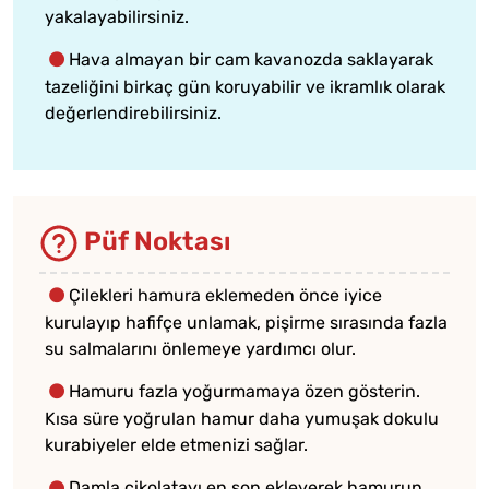
yakalayabilirsiniz.
Hava almayan bir cam kavanozda saklayarak
tazeliğini birkaç gün koruyabilir ve ikramlık olarak
değerlendirebilirsiniz.
Püf Noktası
Çilekleri hamura eklemeden önce iyice
kurulayıp hafifçe unlamak, pişirme sırasında fazla
su salmalarını önlemeye yardımcı olur.
Hamuru fazla yoğurmamaya özen gösterin.
Kısa süre yoğrulan hamur daha yumuşak dokulu
kurabiyeler elde etmenizi sağlar.
Damla çikolatayı en son ekleyerek hamurun