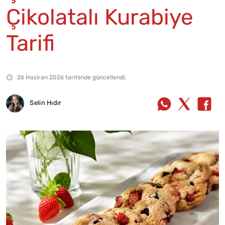
Çikolatalı Kurabiye
Tarifi
26 Haziran 2026 tarihinde güncellendi.
Selin Hıdır