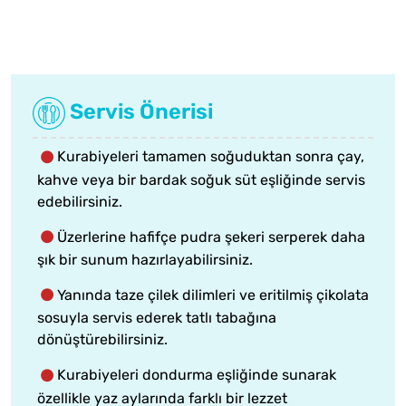
Servis Önerisi
Kurabiyeleri tamamen soğuduktan sonra çay,
kahve veya bir bardak soğuk süt eşliğinde servis
edebilirsiniz.
Üzerlerine hafifçe pudra şekeri serperek daha
şık bir sunum hazırlayabilirsiniz.
Yanında taze çilek dilimleri ve eritilmiş çikolata
sosuyla servis ederek tatlı tabağına
dönüştürebilirsiniz.
Kurabiyeleri dondurma eşliğinde sunarak
özellikle yaz aylarında farklı bir lezzet