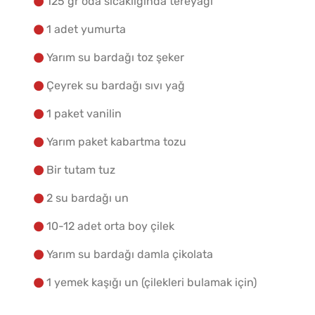
125 gr oda sıcaklığında tereyağı
1 adet yumurta
Yapılış Adımlarına Geç
Yarım su bardağı toz şeker
Çeyrek su bardağı sıvı yağ
1 paket vanilin
Yarım paket kabartma tozu
Bir tutam tuz
2 su bardağı un
10-12 adet orta boy çilek
Yarım su bardağı damla çikolata
1 yemek kaşığı un (çilekleri bulamak için)