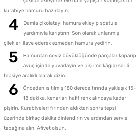
şekilde ekleyerek ele hafif yapışan yumuşak bir
kurabiye hamuru hazırlayın.
Damla çikolatayı hamura ekleyip spatula
yardımıyla karıştırın. Son olarak unlanmış
çilekleri ilave ederek ezmeden hamura yedirin.
Hamurdan ceviz büyüklüğünde parçalar koparıp
avuç içinde yuvarlayın ve pişirme kâğıdı serili
tepsiye aralıklı olarak dizin.
Önceden ısıtılmış 180 derece fırında yaklaşık 15-
18 dakika, kenarları hafif renk alıncaya kadar
pişirin. Kurabiyeleri fırından aldıktan sonra tepsi
üzerinde birkaç dakika dinlendirin ve ardından servis
tabağına alın. Afiyet olsun.