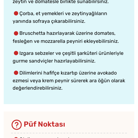
zeytin ve domatesle birlikte sunabilirsiniz.
Çorba, et yemekleri ve zeytinyağlıların
yanında sofraya çıkarabilirsiniz.
Bruschetta hazırlayarak üzerine domates,
fesleğen ve mozzarella peyniri ekleyebilirsiniz.
Izgara sebzeler ve çeşitli şarküteri ürünleriyle
gurme sandviçler hazırlayabilirsiniz.
Dilimlerini hafifçe kızartıp üzerine avokado
ezmesi veya krem peynir sürerek ara öğün olarak
değerlendirebilirsiniz.
Püf Noktası