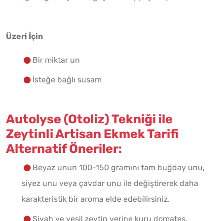
Üzeri İçin
Bir miktar un
İsteğe bağlı susam
Autolyse (Otoliz) Tekniği ile
Zeytinli Artisan Ekmek Tarifi
Alternatif Öneriler:
Beyaz unun 100-150 gramını tam buğday unu,
siyez unu veya çavdar unu ile değiştirerek daha
karakteristik bir aroma elde edebilirsiniz.
Siyah ve yeşil zeytin yerine kuru domates,