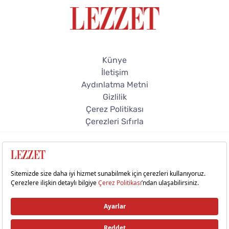
Künye
İletişim
Aydınlatma Metni
Gizlilik
Çerez Politikası
Çerezleri Sıfırla
© 2026 Lezzet Online. Tüm hakları saklıdır.