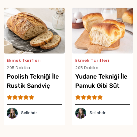
Ekmek Tarifleri
Ekmek Tarifleri
205 Dakika
205 Dakika
Poolish Tekniği İle
Yudane Tekniği İle
Rustik Sandviç
Pamuk Gibi Süt
Ekmeği Tarifi
Ekmeği Tarifi
Selinhdr
Selinhdr