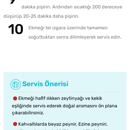
dakika pişirin. Ardından sıcaklığı 200 dereceye
düşürüp 20-25 dakika daha pişirin.
Ekmeği tel ızgara üzerinde tamamen
soğuttuktan sonra dilimleyerek servis edin.
Servis Önerisi
Ekmeği hafif ılıkken zeytinyağı ve kekik
eşliğinde servis ederek doğal aromasını ön plana
çıkarabilirsiniz.
Kahvaltılarda beyaz peynir, Ezine peyniri,