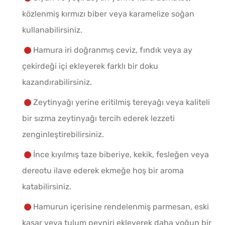
közlenmiş kırmızı biber veya karamelize soğan
kullanabilirsiniz.
Hamura iri doğranmış ceviz, fındık veya ay
çekirdeği içi ekleyerek farklı bir doku
kazandırabilirsiniz.
Zeytinyağı yerine eritilmiş tereyağı veya kaliteli
bir sızma zeytinyağı tercih ederek lezzeti
zenginleştirebilirsiniz.
İnce kıyılmış taze biberiye, kekik, fesleğen veya
dereotu ilave ederek ekmeğe hoş bir aroma
katabilirsiniz.
Hamurun içerisine rendelenmiş parmesan, eski
kaşar veya tulum peyniri ekleyerek daha yoğun bir