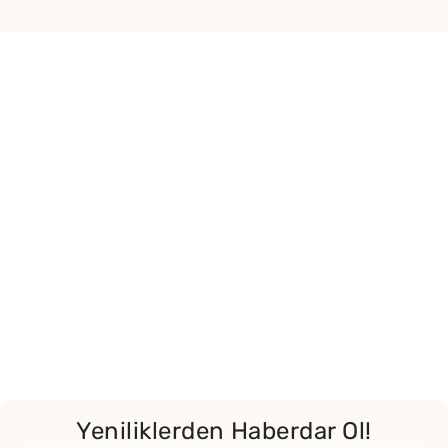
Yeniliklerden Haberdar Ol!
Yor