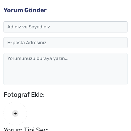
Yorum Gönder
Fotograf Ekle:
Yorum Tipi Seç: