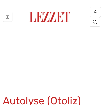
Autolyse (Otoliz)