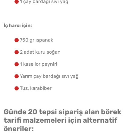
1 çay bardağı sıvı yağ
İç harcı için:
750 gr ıspanak
2 adet kuru soğan
1 kase lor peyniri
Yarım çay bardağı sıvı yağ
Tuz, karabiber
Günde 20 tepsi sipariş alan börek
tarifi malzemeleri için alternatif
öneriler: