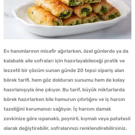
Ev hanımlarının misafir ağırlarken, özel günlerde ya da
kalabalık aile sofraları için hazırlayabileceği pratik ve
lezzetli bir çözüm sunan günde 20 tepsi sipariş alan
börek tarifi, hem göz dolduran sunumu hem de kolay
hazırlanışıyla öne çıkıyor. Bu tarif, büyük miktarlarda
börek hazırlarken bile hamurun çıtırlığını ve iç harcın
tazeliğini korumanızı sağlıyor. İç harcını damak
zevkinize göre ıspanaklı, peynirli, kıymalı veya patatesli
olarak değiştirebilir, sofralarınızı renklendirebilirsiniz.