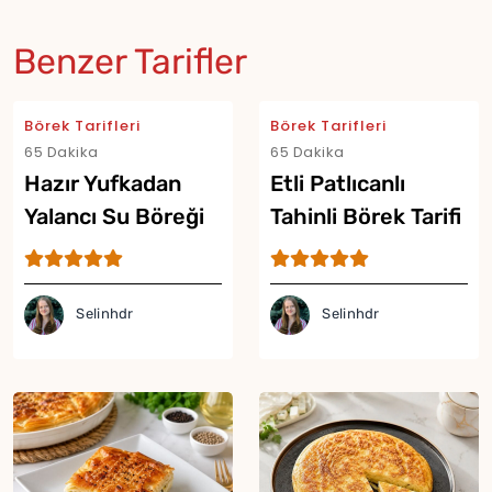
Benzer Tarifler
Börek Tarifleri
Börek Tarifleri
65 Dakika
65 Dakika
Hazır Yufkadan
Etli Patlıcanlı
Yalancı Su Böreği
Tahinli Börek Tarifi
Tarifi
Selinhdr
Selinhdr