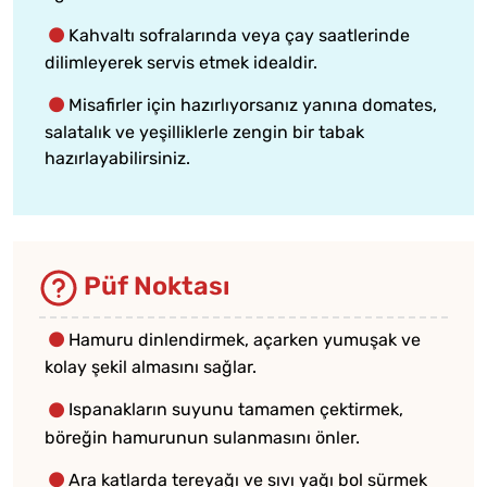
Kahvaltı sofralarında veya çay saatlerinde
dilimleyerek servis etmek idealdir.
Misafirler için hazırlıyorsanız yanına domates,
salatalık ve yeşilliklerle zengin bir tabak
hazırlayabilirsiniz.
Püf Noktası
Hamuru dinlendirmek, açarken yumuşak ve
kolay şekil almasını sağlar.
Ispanakların suyunu tamamen çektirmek,
böreğin hamurunun sulanmasını önler.
Ara katlarda tereyağı ve sıvı yağı bol sürmek