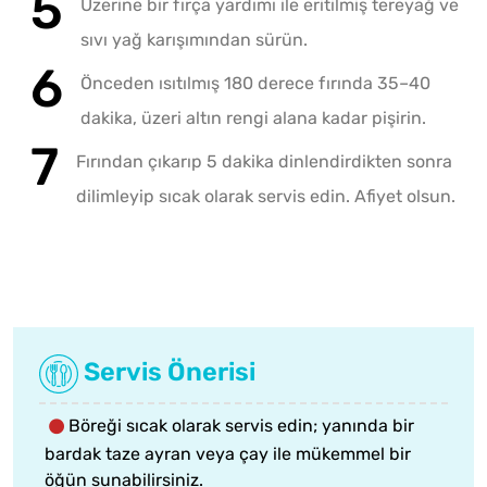
Üzerine bir fırça yardımı ile eritilmiş tereyağ ve
sıvı yağ karışımından sürün.
Önceden ısıtılmış 180 derece fırında 35–40
dakika, üzeri altın rengi alana kadar pişirin.
Fırından çıkarıp 5 dakika dinlendirdikten sonra
dilimleyip sıcak olarak servis edin. Afiyet olsun.
Servis Önerisi
Böreği sıcak olarak servis edin; yanında bir
bardak taze ayran veya çay ile mükemmel bir
öğün sunabilirsiniz.