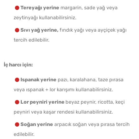
Tereyağı yerine
margarin, sade yağ veya
zeytinyağı kullanabilirsiniz.
Sıvı yağ yerine,
fındık yağı veya ayçiçek yağı
tercih edilebilir.
İç harcı için:
Ispanak yerine
pazı, karalahana, taze pırasa
veya ıspanak + lor karışımı kullanabilirsiniz.
Lor peyniri yerine
beyaz peynir, ricotta, keçi
peyniri veya kaşar rendesi kullanabilirsiniz.
Soğan yerine
arpacık soğan veya pırasa tercih
edilebilir.