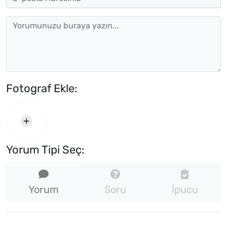
Fotograf Ekle:
Yorum Tipi Seç:
Yorum
Soru
İpucu