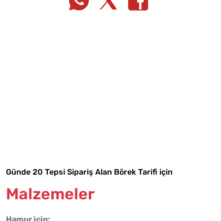
Tarif Defterime Kaydet
Günde 20 Tepsi Sipariş Alan Börek Tarifi için
Malzemeler
Malzemelere Geç
Hamur için: