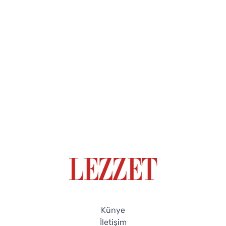
Künye
İletişim