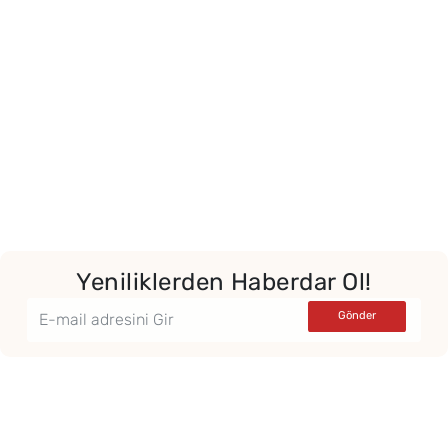
Yor
Yeniliklerden Haberdar Ol!