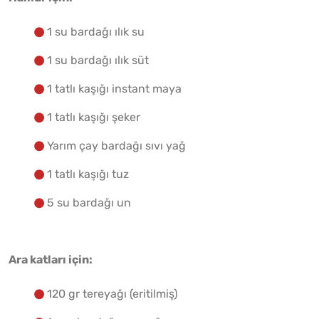
Yapılış Adımlarına Geç
1 su bardağı ılık su
1 su bardağı ılık süt
1 tatlı kaşığı instant maya
1 tatlı kaşığı şeker
Yarım çay bardağı sıvı yağ
1 tatlı kaşığı tuz
5 su bardağı un
Ara katları için:
120 gr tereyağı (eritilmiş)