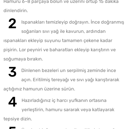
Hamuru 6–8 parçaya bölün ve üzerini örtüp 15 dakika
dinlendirin.
Ispanakları temizleyip doğrayın. İnce doğranmış
soğanları sıvı yağ ile kavurun, ardından
ıspanakları ekleyip suyunu tamamen çekene kadar
pişirin. Lor peyniri ve baharatları ekleyip karıştırın ve
soğumaya bırakın.
Dinlenen bezeleri un serpilmiş zeminde ince
açın. Eritilmiş tereyağı ve sıvı yağı karıştırarak
açtığınız hamurun üzerine sürün.
Hazırladığınız iç harcı yufkanın ortasına
yerleştirin, hamuru sararak veya katlayarak
tepsiye dizin.