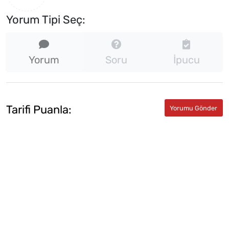
Yorum Tipi Seç:
Yorum
Soru
İpucu
Tarifi Puanla: