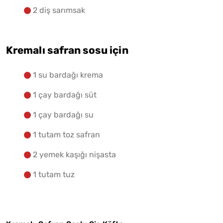
2 diş sarımsak
Kremalı safran sosu için
1 su bardağı krema
1 çay bardağı süt
1 çay bardağı su
1 tutam toz safran
2 yemek kaşığı nişasta
1 tutam tuz