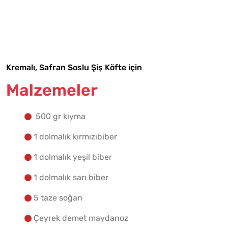
Malzemelere Geç
Yapılış Adımlarına Geç
Kremalı, Safran Soslu Şiş Köfte için
Malzemeler
500 gr kıyma
1 dolmalık kırmızıbiber
1 dolmalık yeşil biber
1 dolmalık sarı biber
5 taze soğan
Çeyrek demet maydanoz