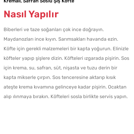
Kremalı, Safran Soslu Şiş Köfte
Nasıl Yapılır
Biberleri ve taze soğanları çok ince doğrayın.
Maydanozları ince kıyın. Sarımsakları havanda ezin.
Köfte için gerekli malzemeleri bir kapta yoğurun. Elinizle
köfteler yapıp şişlere dizin. Köfteleri ızgarada pişirin. Sos
için krema, su, safran, süt, nişasta ve tuzu derin bir
kapta mikserle çırpın. Sos tenceresine aktarıp kısık
ateşte krema kıvamına gelinceye kadar pişirin. Ocaktan
alıp ılınmaya bırakın. Köfteleri sosla birlikte servis yapın.