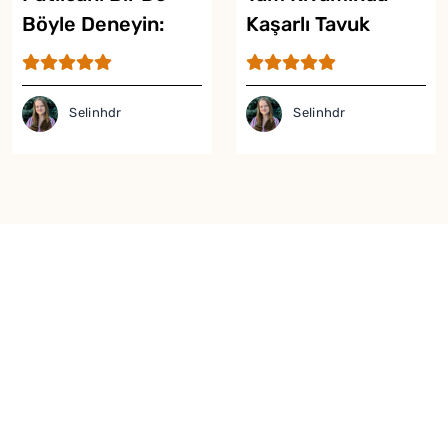
Böyle Deneyin:
Kaşarlı Tavuk
Fırında Patlıcan
Köfte Tarifi
Köftesi Tarifi
Selinhdr
Selinhdr