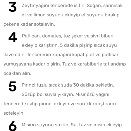
Zeytinyağını tencerede ısıtın. Soğan, sarımsak,
et ve limon suyunu ekleyip et suyunu bırakıp
çekene kadar soteleyin.
Patlıcan, domates, toz şeker ve sivri biberi
ekleyip karıştırın. 5 dakika pişirip sıcak suyu
ilave edin. Tencerenin kapağını kapatıp et ve patlıcan
yumuşayana kadar pişirin. Tuz ve karabiberle tatlandırıp
ocaktan alın.
Pirinci tuzlu sıcak suda 30 dakika bekletin.
Süzüp bol suyla yıkayın. Mısır özü yağını
tencerede ısıtıp pirinci ekleyin ve sürekli karıştırarak
soteleyin.
Mısırın suyunu süzün. Su, tuz ve mısırı ekleyip