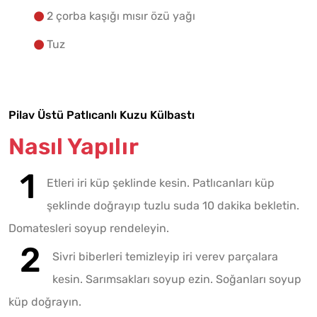
2 çorba kaşığı mısır özü yağı
Tuz
Pilav Üstü Patlıcanlı Kuzu Külbastı
Nasıl Yapılır
Etleri iri küp şeklinde kesin. Patlıcanları küp
şeklinde doğrayıp tuzlu suda 10 dakika bekletin.
Domatesleri soyup rendeleyin.
Sivri biberleri temizleyip iri verev parçalara
kesin. Sarımsakları soyup ezin. Soğanları soyup
küp doğrayın.