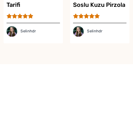
Tarifi
Soslu Kuzu Pirzola
Tarifi
Selinhdr
Selinhdr