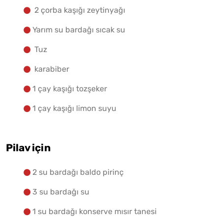
2 çorba kaşığı zeytinyağı
Yarım su bardağı sıcak su
Tuz
karabiber
1 çay kaşığı tozşeker
1 çay kaşığı limon suyu
Pilav için
2 su bardağı baldo pirinç
3 su bardağı su
1 su bardağı konserve mısır tanesi