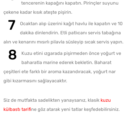
tencerenin kapağını kapatın. Pirinçler suyunu
çekene kadar kısık ateşte pişirin.
Ocaktan alıp üzerini kağıt havlu ile kapatın ve 10
dakika dinlendirin. Etli patlıcanı servis tabağına
alın ve kenarını mısırlı pilavla süsleyip sıcak servis yapın.
Kuzu etini ızgarada pişirmeden önce yoğurt ve
baharatla marine ederek bekletin. Baharat
çeşitleri ete farklı bir aroma kazandıracak, yoğurt nar
gibi kızarmasını sağlayacaktır.
Siz de mutfakta sadelikten yanaysanız, klasik
kuzu
külbastı tarifi
ne göz atarak yeni tatlar keşfedebilirsiniz.