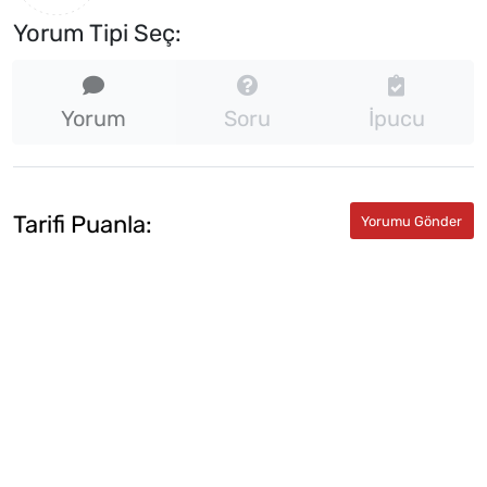
Yorum Tipi Seç:
Yorum
Soru
İpucu
Tarifi Puanla: