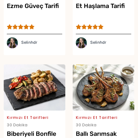
Ezme Güveç Tarifi
Et Haşlama Tarifi
Selinhdr
Selinhdr
Yor
Kırmızı Et Tarifleri
Kırmızı Et Tarifleri
30 Dakika
30 Dakika
Biberiyeli Bonfile
Ballı Sarımsak