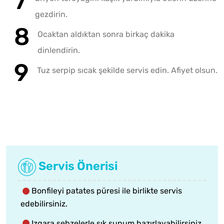
gezdirin.
Ocaktan aldıktan sonra birkaç dakika
dinlendirin.
Tuz serpip sıcak şekilde servis edin. Afiyet olsun.
Servis Önerisi
Bonfileyi patates püresi ile birlikte servis
edebilirsiniz.
Izgara sebzelerle şık sunum hazırlayabilirsiniz.