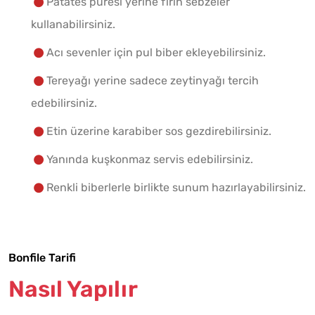
Patates püresi yerine fırın sebzeler
kullanabilirsiniz.
Acı sevenler için pul biber ekleyebilirsiniz.
Tereyağı yerine sadece zeytinyağı tercih
edebilirsiniz.
Etin üzerine karabiber sos gezdirebilirsiniz.
Yanında kuşkonmaz servis edebilirsiniz.
Renkli biberlerle birlikte sunum hazırlayabilirsiniz.
Bonfile Tarifi
Nasıl Yapılır