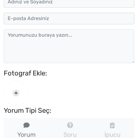
Fotograf Ekle:
Yorum Tipi Seç:
Yorum
Soru
İpucu