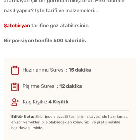
aratmayan şık bir görünüm oluşturur. Peki; bonfile
nasıl yapılır? İşte tarifi ve malzemeleri...
Şatobiryan
tarifine göz atabilirsiniz.
Bir porsiyon bonfile 500 kaloridir.
Hazırlanma Süresi :
15 dakika
Pişirme Süresi :
12 dakika
Kaç Kişilik:
4 Kişilik
Editör Notu:
Birbirinden lezzetli tariflerimiz sayesinde hazırlaması
en zor yemekleri bile olabilecek en kolay, hızlı ve pratik şekilde
hazırlayabilirsiniz.