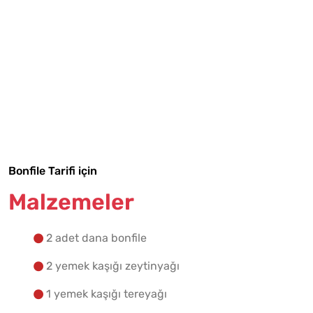
Tarif Defterime Kaydet
Bonfile Tarifi için
Malzemeler
Malzemelere Geç
2 adet dana bonfile
Yapılış Adımlarına Geç
2 yemek kaşığı zeytinyağı
1 yemek kaşığı tereyağı