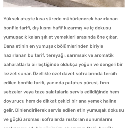
Yüksek ateşte kısa sürede mühürlenerek hazırlanan
bonfile tarifi, dış kısmı hafif kızarmış ve iç dokusu
yumuşacık kalan şık et yemekleri arasında öne çıkar.
Dana etinin en yumuşak bölümlerinden biriyle
hazırlanan bu tarif, tereyağı, sarımsak ve aromatik
baharatlarla birleştiğinde oldukça yoğun ve dengeli bir
lezzet sunar. Özellikle özel davet sofralarında tercih
edilen bonfile tarifi, yanında patates püresi, fırın
sebzeler veya taze salatalarla servis edildiğinde hem
doyurucu hem de dikkat çekici bir ana yemek haline
gelir. Dinlendirilerek servis edilen etin yumuşak dokusu
ve güçlü aroması sofralarda restoran sunumlarını