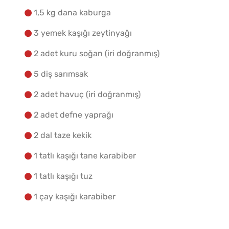
Yapılış Adımlarına Geç
1,5 kg dana kaburga
3 yemek kaşığı zeytinyağı
2 adet kuru soğan (iri doğranmış)
5 diş sarımsak
2 adet havuç (iri doğranmış)
2 adet defne yaprağı
2 dal taze kekik
1 tatlı kaşığı tane karabiber
1 tatlı kaşığı tuz
1 çay kaşığı karabiber