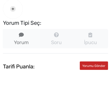
Yorum Tipi Seç:
Yorum
Soru
İpucu
Tarifi Puanla: