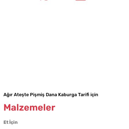
Tarif Defterime Kaydet
Ağır Ateşte Pişmiş Dana Kaburga Tarifi için
Malzemeler
Malzemelere Geç
Et İçin