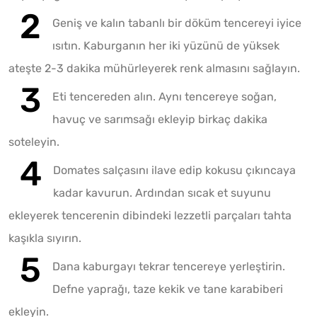
Geniş ve kalın tabanlı bir döküm tencereyi iyice
ısıtın. Kaburganın her iki yüzünü de yüksek
ateşte 2-3 dakika mühürleyerek renk almasını sağlayın.
Eti tencereden alın. Aynı tencereye soğan,
havuç ve sarımsağı ekleyip birkaç dakika
soteleyin.
Domates salçasını ilave edip kokusu çıkıncaya
kadar kavurun. Ardından sıcak et suyunu
ekleyerek tencerenin dibindeki lezzetli parçaları tahta
kaşıkla sıyırın.
Dana kaburgayı tekrar tencereye yerleştirin.
Defne yaprağı, taze kekik ve tane karabiberi
ekleyin.