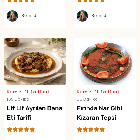
Selinhdr
Selinhdr
Kırmızı Et Tarifleri
Kırmızı Et Tarifleri
165 Dakika
55 Dakika
Lif Lif Ayrılan Dana
Fırında Nar Gibi
Eti Tarifi
Kızaran Tepsi
Kebabı Tarifi