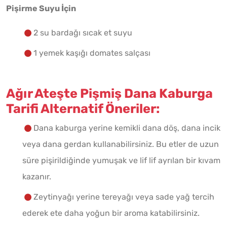
Pişirme Suyu İçin
2 su bardağı sıcak et suyu
1 yemek kaşığı domates salçası
Ağır Ateşte Pişmiş Dana Kaburga
Tarifi Alternatif Öneriler:
Dana kaburga yerine kemikli dana döş, dana incik
veya dana gerdan kullanabilirsiniz. Bu etler de uzun
süre pişirildiğinde yumuşak ve lif lif ayrılan bir kıvam
kazanır.
Zeytinyağı yerine tereyağı veya sade yağ tercih
ederek ete daha yoğun bir aroma katabilirsiniz.