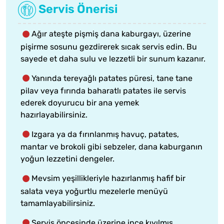
Servis Önerisi
Ağır ateşte pişmiş dana kaburgayı, üzerine
pişirme sosunu gezdirerek sıcak servis edin. Bu
sayede et daha sulu ve lezzetli bir sunum kazanır.
Yanında tereyağlı patates püresi, tane tane
pilav veya fırında baharatlı patates ile servis
ederek doyurucu bir ana yemek
hazırlayabilirsiniz.
Izgara ya da fırınlanmış havuç, patates,
mantar ve brokoli gibi sebzeler, dana kaburganın
yoğun lezzetini dengeler.
Mevsim yeşillikleriyle hazırlanmış hafif bir
salata veya yoğurtlu mezelerle menüyü
tamamlayabilirsiniz.
Servis öncesinde üzerine ince kıyılmış