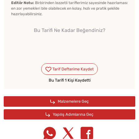
Editör Notu:
Birbirinden lezzetli tariflerimiz sayesinde hazırlaması
en zor yemekleri bile olabilecek en kolay, hızlı ve pratik şekilde
hazırlayabilirsiniz.
Bu Tarifi Ne Kadar Beğendiniz?
Bu Tarifi 1 Kişi Kaydetti