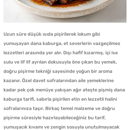
Uzun süre düşük ısıda pişirilerek lokum gibi
yumuşayan dana kaburga, et severlerin vazgeçilmez
lezzetleri arasında yer alır. Dışı hafif kızarmış, içi ise
sulu ve lif lif ayrılan dokusuyla öne çıkan bu yemek,
doğru pişirme tekniği sayesinde yoğun bir aroma
kazanır. Özel davet sofralarından aile yemeklerine
kadar pek çok menüye yakışan ağır ateşte pişmiş dana
kaburga tarifi, sabırla pişirilen etin en lezzetli halini
sofralarınıza taşır. Birkaç temel malzeme ve doğru
pişirme süresiyle hazırlayabileceğiniz bu tarif,
yumuşacık kıvamı ve zengin sosuyla unutulmayacak