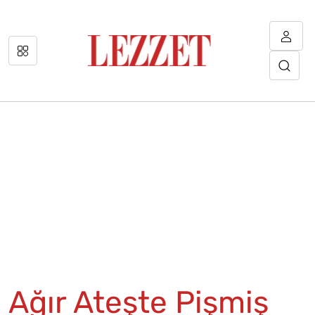
Ağır Ateşte Pişmiş