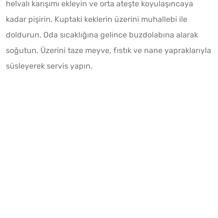
helvalı karışımı ekleyin ve orta ateşte koyulaşıncaya
kadar pişirin. Kuptaki keklerin üzerini muhallebi ile
doldurun. Oda sıcaklığına gelince buzdolabına alarak
soğutun. Üzerini taze meyve, fıstık ve nane yapraklarıyla
süsleyerek servis yapın.