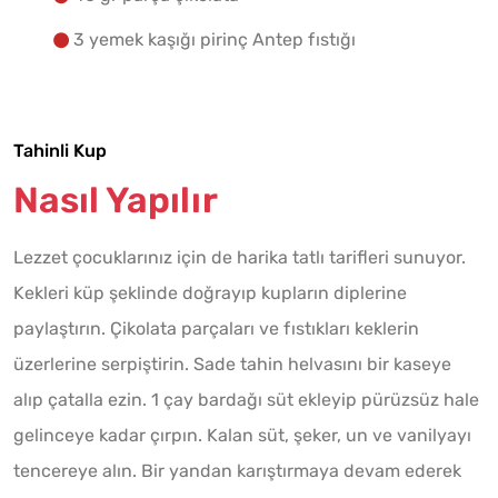
3 yemek kaşığı pirinç Antep fıstığı
Tahinli Kup
Nasıl Yapılır
Lezzet çocuklarınız için de harika tatlı tarifleri sunuyor.
Kekleri küp şeklinde doğrayıp kupların diplerine
paylaştırın. Çikolata parçaları ve fıstıkları keklerin
üzerlerine serpiştirin. Sade tahin helvasını bir kaseye
alıp çatalla ezin. 1 çay bardağı süt ekleyip pürüzsüz hale
gelinceye kadar çırpın. Kalan süt, şeker, un ve vanilyayı
tencereye alın. Bir yandan karıştırmaya devam ederek