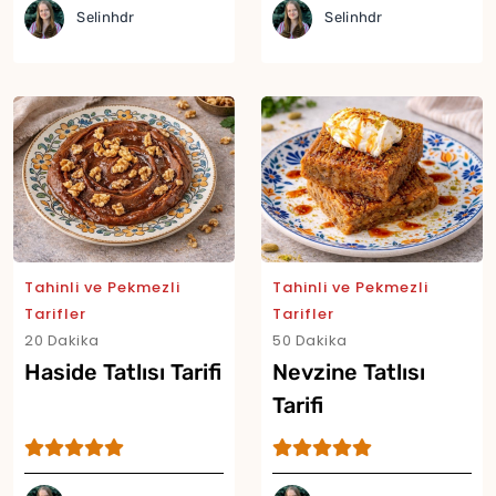
Selinhdr
Selinhdr
Yor
Tahinli ve Pekmezli
Tahinli ve Pekmezli
Tarifler
Tarifler
20 Dakika
50 Dakika
Haside Tatlısı Tarifi
Nevzine Tatlısı
Tarifi