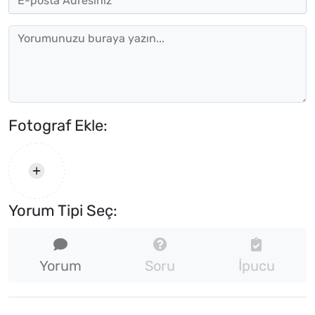
Fotograf Ekle:
Yorum Tipi Seç:
Yorum
Soru
İpucu