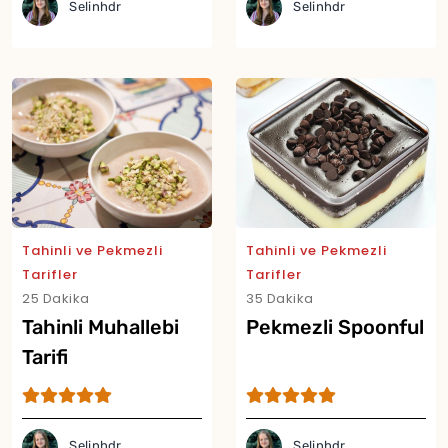
Selinhdr
Selinhdr
Tahinli ve Pekmezli
Tahinli ve Pekmezli
Tarifler
Tarifler
25 Dakika
35 Dakika
Tahinli Muhallebi
Pekmezli Spoonful
Tarifi
Selinhdr
Selinhdr