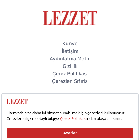
Künye
İletişim
Aydınlatma Metni
Gizlilik
Çerez Politikası
Çerezleri Sıfırla
© 2026 Lezzet Online. Tüm hakları saklıdır.