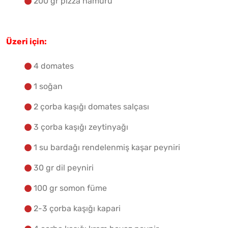
200 gr pizza hamuru
Üzeri için:
4 domates
1 soğan
2 çorba kaşığı domates salçası
3 çorba kaşığı zeytinyağı
1 su bardağı rendelenmiş kaşar peyniri
30 gr dil peyniri
100 gr somon füme
2-3 çorba kaşığı kapari