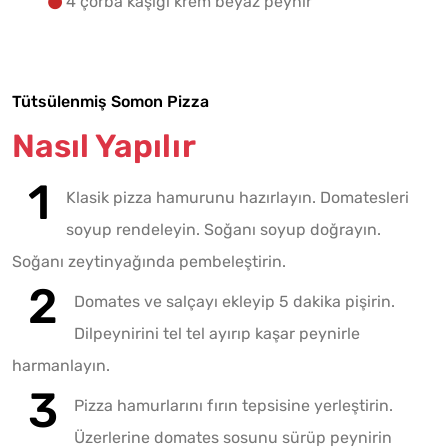
4 çorba kaşığı krem beyaz peynir
Tütsülenmiş Somon Pizza
Nasıl Yapılır
Klasik pizza hamurunu hazırlayın. Domatesleri
soyup rendeleyin. Soğanı soyup doğrayın.
Soğanı zeytinyağında pembeleştirin.
Domates ve salçayı ekleyip 5 dakika pişirin.
Dilpeynirini tel tel ayırıp kaşar peynirle
harmanlayın.
Pizza hamurlarını fırın tepsisine yerleştirin.
Üzerlerine domates sosunu sürüp peynirin