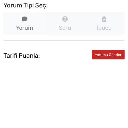
Yorum Tipi Seç:
Yorum
Soru
İpucu
Tarifi Puanla: