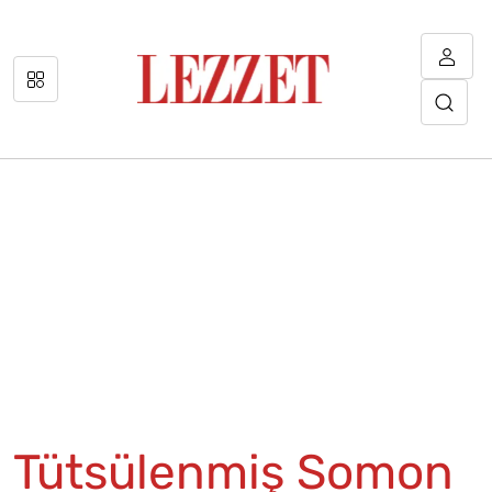
Tütsülenmiş Somon