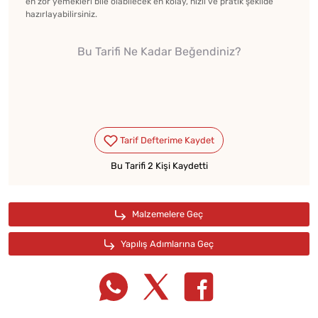
en zor yemekleri bile olabilecek en kolay, hızlı ve pratik şekilde
hazırlayabilirsiniz.
Bu Tarifi Ne Kadar Beğendiniz?
Bu Tarifi 2 Kişi Kaydetti