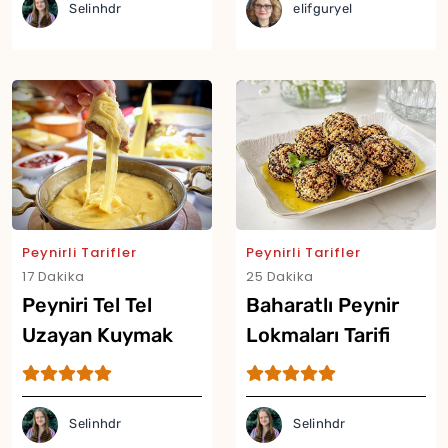
Selinhdr
elifguryel
Peynirli Tarifler
Peynirli Tarifler
17 Dakika
25 Dakika
Peyniri Tel Tel
Baharatlı Peynir
Uzayan Kuymak
Lokmaları Tarifi
Tarifi
Selinhdr
Selinhdr