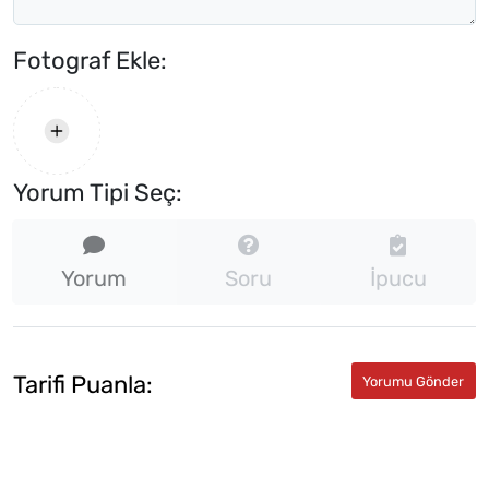
Fotograf Ekle:
Yorum Tipi Seç:
Yorum
Soru
İpucu
Tarifi Puanla: