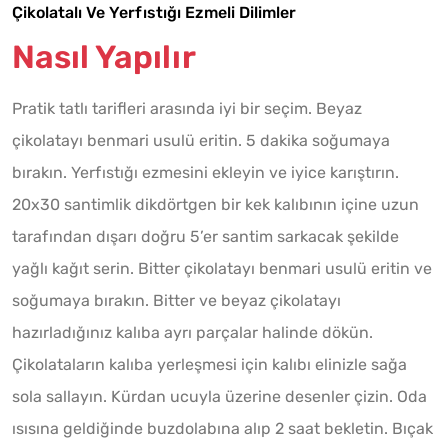
Çikolatalı Ve Yerfıstığı Ezmeli Dilimler
Nasıl Yapılır
Pratik tatlı tarifleri arasında iyi bir seçim. Beyaz
çikolatayı benmari usulü eritin. 5 dakika soğumaya
bırakın. Yerfıstığı ezmesini ekleyin ve iyice karıştırın.
20x30 santimlik dikdörtgen bir kek kalıbının içine uzun
tarafından dışarı doğru 5’er santim sarkacak şekilde
yağlı kağıt serin. Bitter çikolatayı benmari usulü eritin ve
soğumaya bırakın. Bitter ve beyaz çikolatayı
hazırladığınız kalıba ayrı parçalar halinde dökün.
Çikolataların kalıba yerleşmesi için kalıbı elinizle sağa
sola sallayın. Kürdan ucuyla üzerine desenler çizin. Oda
ısısına geldiğinde buzdolabına alıp 2 saat bekletin. Bıçak