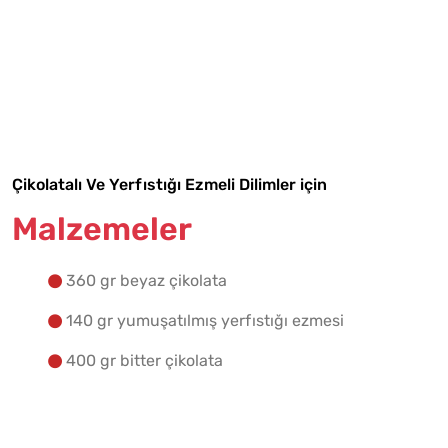
Tarif Defterime Kaydet
Malzemelere Geç
Yapılış Adımlarına Geç
Çikolatalı Ve Yerfıstığı Ezmeli Dilimler için
Malzemeler
360 gr beyaz çikolata
140 gr yumuşatılmış yerfıstığı ezmesi
400 gr bitter çikolata