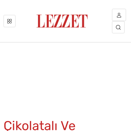
Çikolatalı Ve