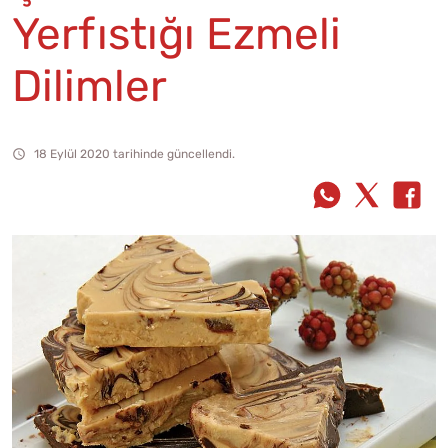
Yerfıstığı Ezmeli
Dilimler
18 Eylül 2020 tarihinde güncellendi.