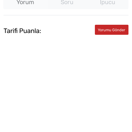
Yorum
Soru
İpucu
Tarifi Puanla: