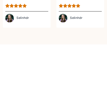
Selinhdr
Selinhdr