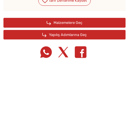
Tarif Defterime Kaydet
Malzemelere Geç