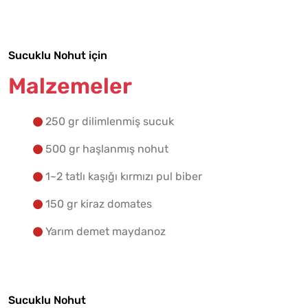
Yapılış Adımlarına Geç
Sucuklu Nohut için
Malzemeler
250 gr dilimlenmiş sucuk
500 gr haşlanmış nohut
1~2 tatlı kaşığı kırmızı pul biber
150 gr kiraz domates
Yarım demet maydanoz
Sucuklu Nohut