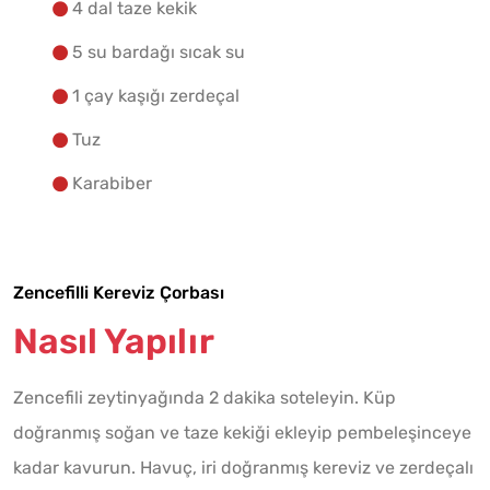
4 dal taze kekik
5 su bardağı sıcak su
1 çay kaşığı zerdeçal
Tuz
Karabiber
Zencefilli Kereviz Çorbası
Nasıl Yapılır
Zencefili zeytinyağında 2 dakika soteleyin. Küp
doğranmış soğan ve taze kekiği ekleyip pembeleşinceye
kadar kavurun. Havuç, iri doğranmış kereviz ve zerdeçalı