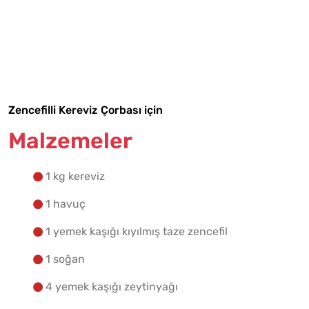
Malzemelere Geç
Yapılış Adımlarına Geç
Zencefilli Kereviz Çorbası için
Malzemeler
1 kg kereviz
1 havuç
1 yemek kaşığı kıyılmış taze zencefil
1 soğan
4 yemek kaşığı zeytinyağı