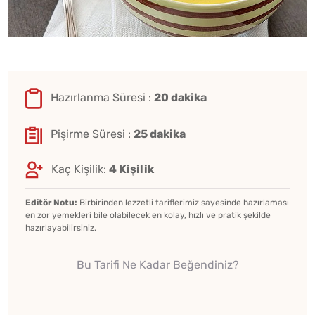
Hazırlanma Süresi :
20 dakika
Pişirme Süresi :
25 dakika
Kaç Kişilik:
4 Kişilik
Editör Notu:
Birbirinden lezzetli tariflerimiz sayesinde hazırlaması
en zor yemekleri bile olabilecek en kolay, hızlı ve pratik şekilde
hazırlayabilirsiniz.
Bu Tarifi Ne Kadar Beğendiniz?