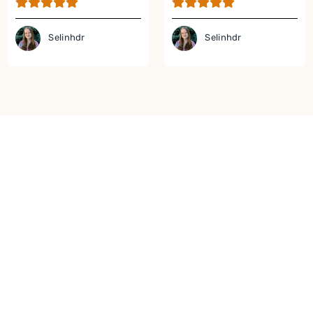
Tarifi
Selinhdr
Selinhdr