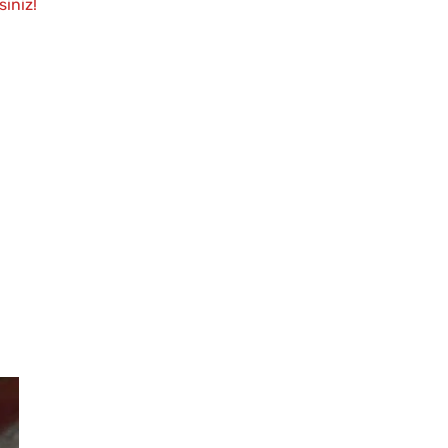
iniz!