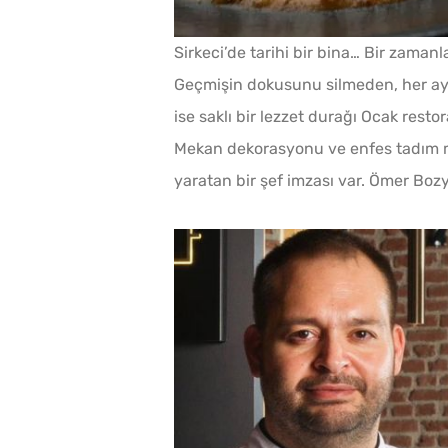
Sirkeci’de tarihi bir bina… Bir zamanl
Geçmişin dokusunu silmeden, her ayrı
ise saklı bir lezzet durağı Ocak resto
Mekan dekorasyonu ve enfes tadım m
yaratan bir şef imzası var. Ömer Bo