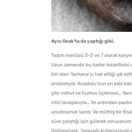
Aynı Ocak’ta da yaptığı gibi.
Tadım menüsü 3-5 ve 7 olarak karşın
Uzun zamandır bu kadar lezzetlisini
biri olan ‘tarhana’yı hak ettiği şık 
anlatımıyla ‘Anadolu’nun en eski bak
çıtır nohut ve humus üçlemesi… Yanı
mini lavaşlarıyla… Ve ardından pastı
unutmamak lazım. Ve müthiş bir fina
süre çalıştığı için gülerek soruyorum 
Gülümsüyor, ‘tereyağı kullanıyorum 