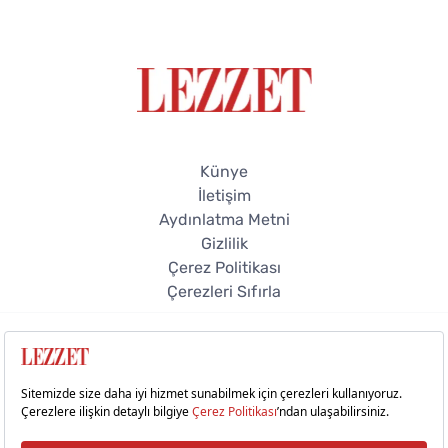
Künye
İletişim
Aydınlatma Metni
Gizlilik
Çerez Politikası
Çerezleri Sıfırla
© 2026 Lezzet Online. Tüm hakları saklıdır.