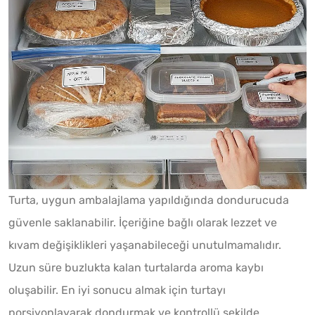
Turta, uygun ambalajlama yapıldığında dondurucuda
güvenle saklanabilir. İçeriğine bağlı olarak lezzet ve
kıvam değişiklikleri yaşanabileceği unutulmamalıdır.
Uzun süre buzlukta kalan turtalarda aroma kaybı
oluşabilir. En iyi sonucu almak için turtayı
porsiyonlayarak dondurmak ve kontrollü şekilde