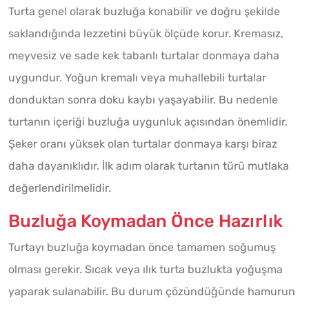
Turta genel olarak buzluğa konabilir ve doğru şekilde
saklandığında lezzetini büyük ölçüde korur. Kremasız,
meyvesiz ve sade kek tabanlı turtalar donmaya daha
uygundur. Yoğun kremalı veya muhallebili turtalar
donduktan sonra doku kaybı yaşayabilir. Bu nedenle
turtanın içeriği buzluğa uygunluk açısından önemlidir.
Şeker oranı yüksek olan turtalar donmaya karşı biraz
daha dayanıklıdır. İlk adım olarak turtanın türü mutlaka
değerlendirilmelidir.
Buzluğa Koymadan Önce Hazırlık
Turtayı buzluğa koymadan önce tamamen soğumuş
olması gerekir. Sıcak veya ılık turta buzlukta yoğuşma
yaparak sulanabilir. Bu durum çözündüğünde hamurun