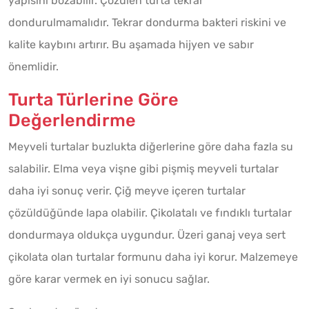
yapısını bozabilir. Çözülen turta tekrar
dondurulmamalıdır. Tekrar dondurma bakteri riskini ve
kalite kaybını artırır. Bu aşamada hijyen ve sabır
önemlidir.
Turta Türlerine Göre
Değerlendirme
Meyveli turtalar buzlukta diğerlerine göre daha fazla su
salabilir. Elma veya vişne gibi pişmiş meyveli turtalar
daha iyi sonuç verir. Çiğ meyve içeren turtalar
çözüldüğünde lapa olabilir. Çikolatalı ve fındıklı turtalar
dondurmaya oldukça uygundur. Üzeri ganaj veya sert
çikolata olan turtalar formunu daha iyi korur. Malzemeye
göre karar vermek en iyi sonucu sağlar.