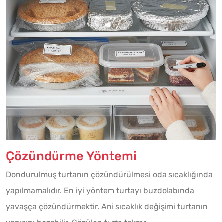
Çözündürme Yöntemi
Dondurulmuş turtanın çözündürülmesi oda sıcaklığında
yapılmamalıdır. En iyi yöntem turtayı buzdolabında
yavaşça çözündürmektir. Ani sıcaklık değişimi turtanın