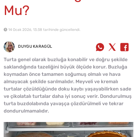
Mu?
14 Ocak 2026, 13:38 tarihinde güncellendi.
DUYGU KARAGÜL
Turta genel olarak buzluğa konabilir ve doğru şekilde
saklandığında tazeliğini büyük ölçüde korur. Buzluğa
koymadan önce tamamen soğumuş olmalı ve hava
almayacak şekilde sarılmalıdır. Meyveli ve kremalı
turtalar çözüldüğünde doku kaybı yaşayabilirken sade
ve çikolatalı turtalar daha iyi sonuç verir. Dondurulmuş
turta buzdolabında yavaşça çözdürülmeli ve tekrar
dondurulmamalıdır.