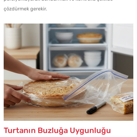
çözdürmek gerekir.
Turtanın Buzluğa Uygunluğu