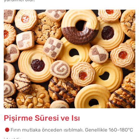
Pişirme Süresi ve Isı
Fırın mutlaka önceden ısıtılmalı. Genellikle 160–180°C