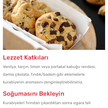
Lezzet Katkıları
Vanilya, tarçın, limon veya portakal kabuğu rendesi,
damla çikolata, fındık/badem gibi eklemelerle
kurabiyenin aromasını zenginleştirebilirsiniz.
Soğumasını Bekleyin
Kurabiyeleri fırından çıkardıktan sonra ızgara teli