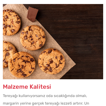
Malzeme Kalitesi
Tereyağı kullanıyorsanız oda sıcaklığında olmalı,
margarin yerine gerçek tereyağı lezzeti artırır. Un