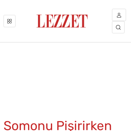
Somonu Pişirirken