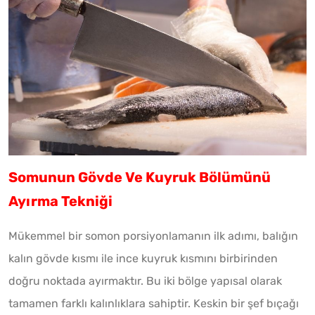
Somunun Gövde Ve Kuyruk Bölümünü
Ayırma Tekniği
Mükemmel bir somon porsiyonlamanın ilk adımı, balığın
kalın gövde kısmı ile ince kuyruk kısmını birbirinden
doğru noktada ayırmaktır. Bu iki bölge yapısal olarak
tamamen farklı kalınlıklara sahiptir. Keskin bir şef bıçağı