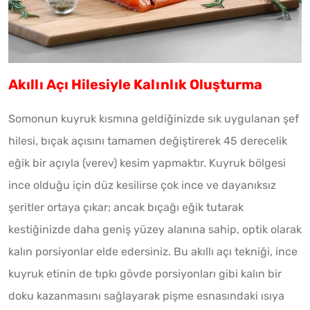
Akıllı Açı Hilesiyle Kalınlık Oluşturma
Somonun kuyruk kısmına geldiğinizde sık uygulanan şef
hilesi, bıçak açısını tamamen değiştirerek 45 derecelik
eğik bir açıyla (verev) kesim yapmaktır. Kuyruk bölgesi
ince olduğu için düz kesilirse çok ince ve dayanıksız
şeritler ortaya çıkar; ancak bıçağı eğik tutarak
kestiğinizde daha geniş yüzey alanına sahip, optik olarak
kalın porsiyonlar elde edersiniz. Bu akıllı açı tekniği, ince
kuyruk etinin de tıpkı gövde porsiyonları gibi kalın bir
doku kazanmasını sağlayarak pişme esnasındaki ısıya