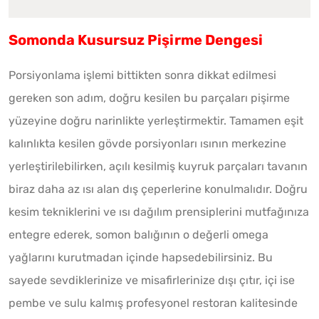
Somonda Kusursuz Pişirme Dengesi
Porsiyonlama işlemi bittikten sonra dikkat edilmesi
gereken son adım, doğru kesilen bu parçaları pişirme
yüzeyine doğru narinlikte yerleştirmektir. Tamamen eşit
kalınlıkta kesilen gövde porsiyonları ısının merkezine
yerleştirilebilirken, açılı kesilmiş kuyruk parçaları tavanın
biraz daha az ısı alan dış çeperlerine konulmalıdır. Doğru
kesim tekniklerini ve ısı dağılım prensiplerini mutfağınıza
entegre ederek, somon balığının o değerli omega
yağlarını kurutmadan içinde hapsedebilirsiniz. Bu
sayede sevdiklerinize ve misafirlerinize dışı çıtır, içi ise
pembe ve sulu kalmış profesyonel restoran kalitesinde