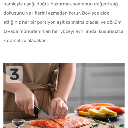
hamleyle aşağı doğru bastırmak somonun değerli yağ
dokusunu ve liflerini ezmeden korur. Böylece elde
ettiğiniz her bir porsiyon eşit kalınlıkta olacak ve döküm
tavada mühürlenirken her yüzeyi aynı anda, kusursuzca
karamelize olacaktır.