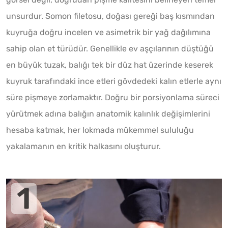
unsurdur. Somon filetosu, doğası gereği baş kısmından
kuyruğa doğru incelen ve asimetrik bir yağ dağılımına
sahip olan et türüdür. Genellikle ev aşçılarının düştüğü
en büyük tuzak, balığı tek bir düz hat üzerinde keserek
kuyruk tarafındaki ince etleri gövdedeki kalın etlerle aynı
süre pişmeye zorlamaktır. Doğru bir porsiyonlama süreci
yürütmek adına balığın anatomik kalınlık değişimlerini
hesaba katmak, her lokmada mükemmel sululuğu
yakalamanın en kritik halkasını oluşturur.