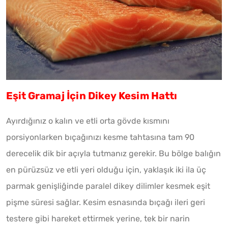
Eşit Gramaj İçin Dikey Kesim Hattı
Ayırdığınız o kalın ve etli orta gövde kısmını
porsiyonlarken bıçağınızı kesme tahtasına tam 90
derecelik dik bir açıyla tutmanız gerekir. Bu bölge balığın
en pürüzsüz ve etli yeri olduğu için, yaklaşık iki ila üç
parmak genişliğinde paralel dikey dilimler kesmek eşit
pişme süresi sağlar. Kesim esnasında bıçağı ileri geri
testere gibi hareket ettirmek yerine, tek bir narin