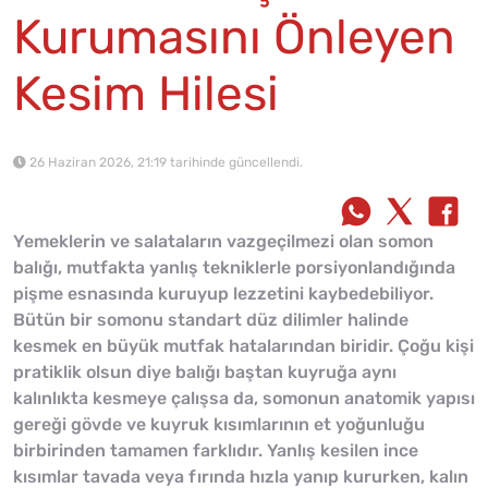
Kurumasını Önleyen
Kesim Hilesi
26 Haziran 2026, 21:19 tarihinde güncellendi.
Yemeklerin ve salataların vazgeçilmezi olan somon
balığı, mutfakta yanlış tekniklerle porsiyonlandığında
pişme esnasında kuruyup lezzetini kaybedebiliyor.
Bütün bir somonu standart düz dilimler halinde
kesmek en büyük mutfak hatalarından biridir. Çoğu kişi
pratiklik olsun diye balığı baştan kuyruğa aynı
kalınlıkta kesmeye çalışsa da, somonun anatomik yapısı
gereği gövde ve kuyruk kısımlarının et yoğunluğu
birbirinden tamamen farklıdır. Yanlış kesilen ince
kısımlar tavada veya fırında hızla yanıp kururken, kalın