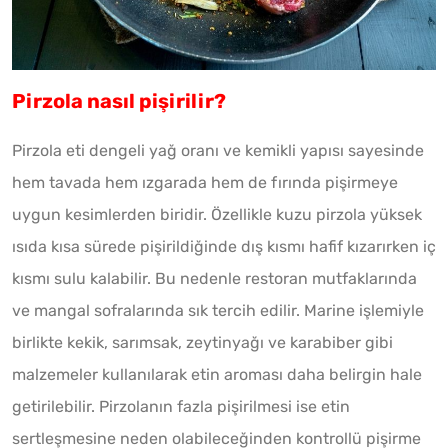
Pirzola nasıl pişirilir?
Pirzola eti dengeli yağ oranı ve kemikli yapısı sayesinde
hem tavada hem ızgarada hem de fırında pişirmeye
uygun kesimlerden biridir. Özellikle kuzu pirzola yüksek
ısıda kısa sürede pişirildiğinde dış kısmı hafif kızarırken iç
kısmı sulu kalabilir. Bu nedenle restoran mutfaklarında
ve mangal sofralarında sık tercih edilir. Marine işlemiyle
birlikte kekik, sarımsak, zeytinyağı ve karabiber gibi
malzemeler kullanılarak etin aroması daha belirgin hale
getirilebilir. Pirzolanın fazla pişirilmesi ise etin
sertleşmesine neden olabileceğinden kontrollü pişirme