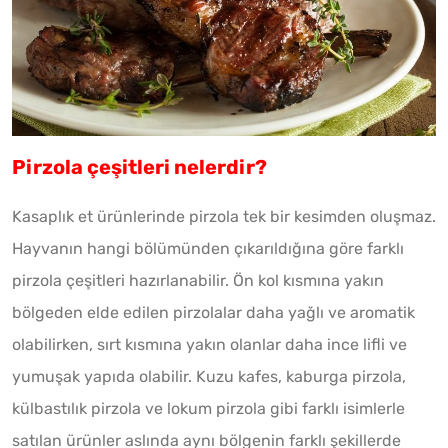
Pirzola çeşitleri nelerdir?
Kasaplık et ürünlerinde pirzola tek bir kesimden oluşmaz.
Hayvanın hangi bölümünden çıkarıldığına göre farklı
pirzola çeşitleri hazırlanabilir. Ön kol kısmına yakın
bölgeden elde edilen pirzolalar daha yağlı ve aromatik
olabilirken, sırt kısmına yakın olanlar daha ince lifli ve
yumuşak yapıda olabilir. Kuzu kafes, kaburga pirzola,
külbastılık pirzola ve lokum pirzola gibi farklı isimlerle
satılan ürünler aslında aynı bölgenin farklı şekillerde