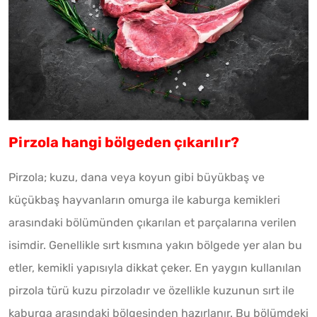
Pirzola hangi bölgeden çıkarılır?
Pirzola; kuzu, dana veya koyun gibi büyükbaş ve
küçükbaş hayvanların omurga ile kaburga kemikleri
arasındaki bölümünden çıkarılan et parçalarına verilen
isimdir. Genellikle sırt kısmına yakın bölgede yer alan bu
etler, kemikli yapısıyla dikkat çeker. En yaygın kullanılan
pirzola türü kuzu pirzoladır ve özellikle kuzunun sırt ile
kaburga arasındaki bölgesinden hazırlanır. Bu bölümdeki