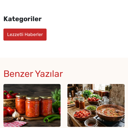
Kategoriler
Lezzetli Haberler
Benzer Yazılar