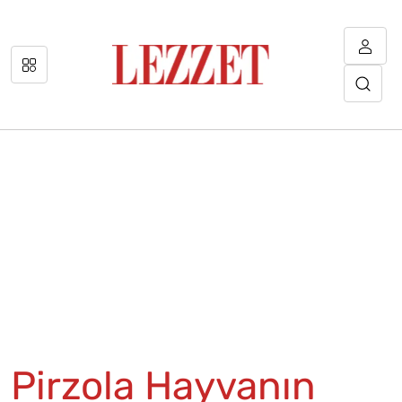
Pirzola Hayvanın