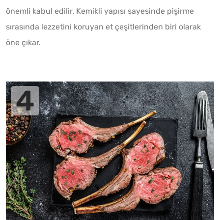
önemli kabul edilir. Kemikli yapısı sayesinde pişirme
sırasında lezzetini koruyan et çeşitlerinden biri olarak
öne çıkar.