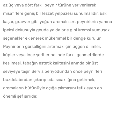
az üç veya dört farklı peynir türüne yer verilerek
misafirlere geniş bir lezzet yelpazesi sunulmalıdır. Eski
kaşar, gravyer gibi yoğun aromalı sert peynirlerin yanına
ipeksi dokusuyla gouda ya da brie gibi kremsi yumuşak
seçenekler eklenerek mükemmel bir denge kurulur.
Peynirlerin görselliğini artırmak için üçgen dilimler,
küpler veya ince şeritler halinde farklı geometrilerde
kesilmesi, tabağın estetik kalitesini anında bir üst
seviyeye taşır. Servis periyodundan önce peynirleri
buzdolabından çıkarıp oda sıcaklığına getirmek,
aromaların bütünüyle açığa çıkmasını tetikleyen en
önemli şef sırrıdır.