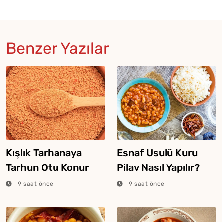
Benzer Yazılar
Kışlık Tarhanaya
Esnaf Usulü Kuru
Tarhun Otu Konur
Pilav Nasıl Yapılır?
Mu?
9 saat önce
9 saat önce