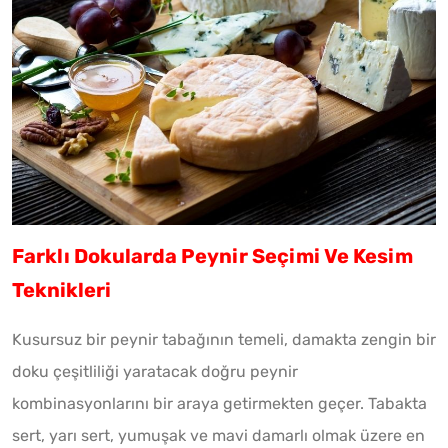
Farklı Dokularda Peynir Seçimi Ve Kesim
Teknikleri
Kusursuz bir peynir tabağının temeli, damakta zengin bir
doku çeşitliliği yaratacak doğru peynir
kombinasyonlarını bir araya getirmekten geçer. Tabakta
sert, yarı sert, yumuşak ve mavi damarlı olmak üzere en