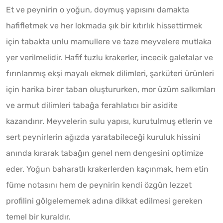
Et ve peynirin o yoğun, doymuş yapısını damakta
hafifletmek ve her lokmada şık bir kıtırlık hissettirmek
için tabakta unlu mamullere ve taze meyvelere mutlaka
yer verilmelidir. Hafif tuzlu krakerler, incecik galetalar ve
fırınlanmış ekşi mayalı ekmek dilimleri, şarküteri ürünleri
için harika birer taban oluştururken, mor üzüm salkımları
ve armut dilimleri tabağa ferahlatıcı bir asidite
kazandırır. Meyvelerin sulu yapısı, kurutulmuş etlerin ve
sert peynirlerin ağızda yaratabileceği kuruluk hissini
anında kırarak tabağın genel nem dengesini optimize
eder. Yoğun baharatlı krakerlerden kaçınmak, hem etin
füme notasını hem de peynirin kendi özgün lezzet
profilini gölgelememek adına dikkat edilmesi gereken
temel bir kuraldır.