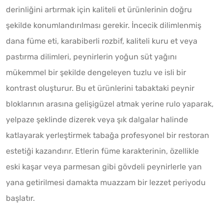
derinliğini artırmak için kaliteli et ürünlerinin doğru
şekilde konumlandırılması gerekir. İncecik dilimlenmiş
dana füme eti, karabiberli rozbif, kaliteli kuru et veya
pastırma dilimleri, peynirlerin yoğun süt yağını
mükemmel bir şekilde dengeleyen tuzlu ve isli bir
kontrast oluşturur. Bu et ürünlerini tabaktaki peynir
bloklarının arasına gelişigüzel atmak yerine rulo yaparak,
yelpaze şeklinde dizerek veya şık dalgalar halinde
katlayarak yerleştirmek tabağa profesyonel bir restoran
estetiği kazandırır. Etlerin füme karakterinin, özellikle
eski kaşar veya parmesan gibi gövdeli peynirlerle yan
yana getirilmesi damakta muazzam bir lezzet periyodu
başlatır.