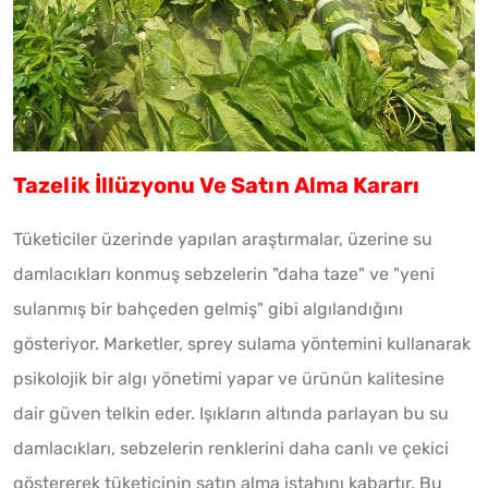
Tazelik İllüzyonu Ve Satın Alma Kararı
Tüketiciler üzerinde yapılan araştırmalar, üzerine su
damlacıkları konmuş sebzelerin "daha taze" ve "yeni
sulanmış bir bahçeden gelmiş" gibi algılandığını
gösteriyor. Marketler, sprey sulama yöntemini kullanarak
psikolojik bir algı yönetimi yapar ve ürünün kalitesine
dair güven telkin eder. Işıkların altında parlayan bu su
damlacıkları, sebzelerin renklerini daha canlı ve çekici
göstererek tüketicinin satın alma iştahını kabartır. Bu