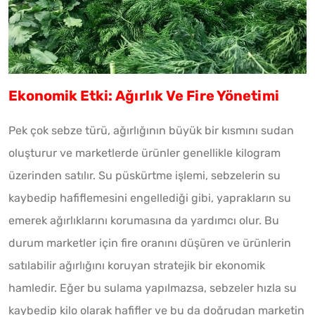
Ekonomik Etki: Ağırlık Ve Fire Yönetimi
Pek çok sebze türü, ağırlığının büyük bir kısmını sudan
oluşturur ve marketlerde ürünler genellikle kilogram
üzerinden satılır. Su püskürtme işlemi, sebzelerin su
kaybedip hafiflemesini engellediği gibi, yaprakların su
emerek ağırlıklarını korumasına da yardımcı olur. Bu
durum marketler için fire oranını düşüren ve ürünlerin
satılabilir ağırlığını koruyan stratejik bir ekonomik
hamledir. Eğer bu sulama yapılmazsa, sebzeler hızla su
kaybedip kilo olarak hafifler ve bu da doğrudan marketin