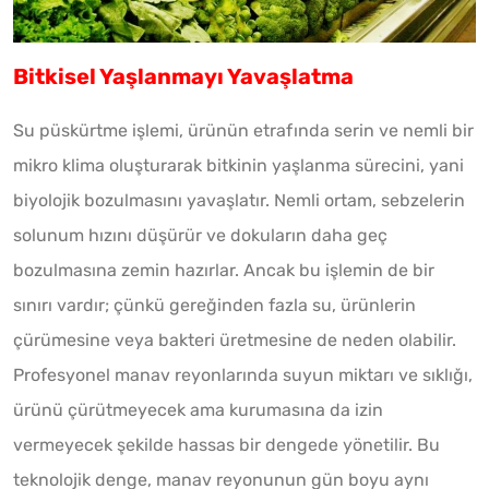
Bitkisel Yaşlanmayı Yavaşlatma
Su püskürtme işlemi, ürünün etrafında serin ve nemli bir
mikro klima oluşturarak bitkinin yaşlanma sürecini, yani
biyolojik bozulmasını yavaşlatır. Nemli ortam, sebzelerin
solunum hızını düşürür ve dokuların daha geç
bozulmasına zemin hazırlar. Ancak bu işlemin de bir
sınırı vardır; çünkü gereğinden fazla su, ürünlerin
çürümesine veya bakteri üretmesine de neden olabilir.
Profesyonel manav reyonlarında suyun miktarı ve sıklığı,
ürünü çürütmeyecek ama kurumasına da izin
vermeyecek şekilde hassas bir dengede yönetilir. Bu
teknolojik denge, manav reyonunun gün boyu aynı